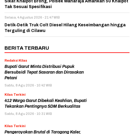
Sikat Knalpot Brong, Polsek Wanaraja Amankan 50 Knalpot
Tak Sesuai Spesifikasi
Selasa, 4 Agustus 2026 - 21:47 WIB
Detik-Detik Truk Colt Diesel Hilang Keseimbangan hingga
Terguling di Cilawu
BERITA TERBARU
Redaksi Kilas
Bupati Garut Minta Distribusi Pupuk
Bersubsidi Tepat Sasaran dan Dirasakan
Petani
Sabtu, 8 Agu 2026 - 10:42 WIB
Kilas Terkini
412 Warga Garut Dibekali Keahlian, Bupati
Tekankan Pentingnya SDM Berkualitas
Sabtu, 8 Agu 2026 - 10:31 WIB
Kilas Terkini
Pengeroyokan Brutal di Tarogong Kaler,