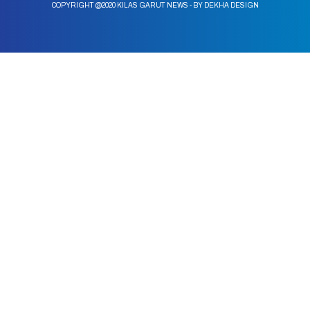
COPYRIGHT @2020 KILAS GARUT NEWS - BY DEKHA DESIGN