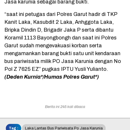
Jasa karunia sebagai barang bukti.
“saat ini petugas dari Polres Garut hadir di TKP
Kanit Laka, Kasubdit 2 Laka, Anhggota Laka,
Bripka Dindin D, Brigadir Jaka P serta dibantu
Koramil 1113 Bayongbongh dan saat ini Polres
Garut sudah mengevakuasi korban serta
mengamankan barang bukti satu unit kendaraan
bus pariwisata milik PO Jasa Karunia dengan No
Pol Z 7625 EZ” pugkas IPTU Yusli Yulianto.
(Deden Kurnia*/Humas Polres Garut*)
Berita ini 245 kali dibaca
Tag :
Laka Lantas Bus Pariwisata Po Jasa Karunia