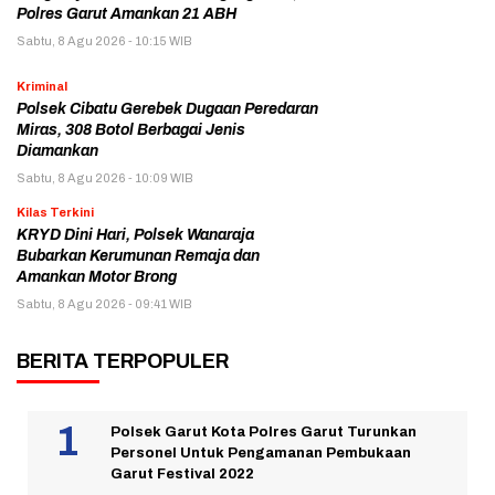
Polres Garut Amankan 21 ABH
Sabtu, 8 Agu 2026 - 10:15 WIB
Kriminal
Polsek Cibatu Gerebek Dugaan Peredaran
Miras, 308 Botol Berbagai Jenis
Diamankan
Sabtu, 8 Agu 2026 - 10:09 WIB
Kilas Terkini
KRYD Dini Hari, Polsek Wanaraja
Bubarkan Kerumunan Remaja dan
Amankan Motor Brong
Sabtu, 8 Agu 2026 - 09:41 WIB
BERITA TERPOPULER
Polsek Garut Kota Polres Garut Turunkan
Personel Untuk Pengamanan Pembukaan
Garut Festival 2022