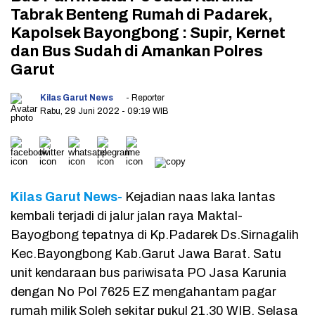
Tabrak Benteng Rumah di Padarek,
Kapolsek Bayongbong : Supir, Kernet
dan Bus Sudah di Amankan Polres
Garut
Kilas Garut News
- Reporter
Rabu, 29 Juni 2022
- 09:19 WIB
Kilas Garut News-
Kejadian naas laka lantas
kembali terjadi di jalur jalan raya Maktal-
Bayogbong tepatnya di Kp.Padarek Ds.Sirnagalih
Kec.Bayongbong Kab.Garut Jawa Barat. Satu
unit kendaraan bus pariwisata PO Jasa Karunia
dengan No Pol 7625 EZ mengahantam pagar
rumah milik Soleh sekitar pukul 21.30 WIB. Selasa