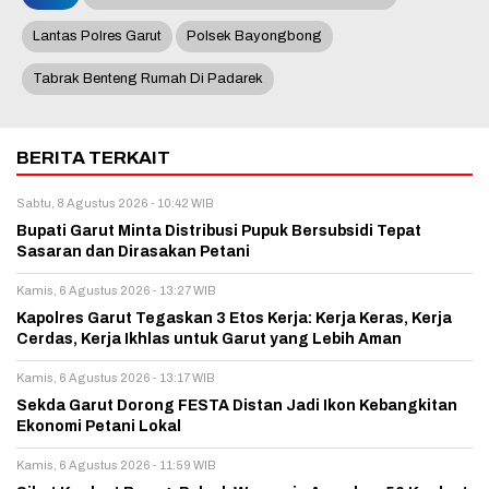
Lantas Polres Garut
Polsek Bayongbong
Tabrak Benteng Rumah Di Padarek
BERITA TERKAIT
Sabtu, 8 Agustus 2026 - 10:42 WIB
Bupati Garut Minta Distribusi Pupuk Bersubsidi Tepat
Sasaran dan Dirasakan Petani
Kamis, 6 Agustus 2026 - 13:27 WIB
Kapolres Garut Tegaskan 3 Etos Kerja: Kerja Keras, Kerja
Cerdas, Kerja Ikhlas untuk Garut yang Lebih Aman
Kamis, 6 Agustus 2026 - 13:17 WIB
Sekda Garut Dorong FESTA Distan Jadi Ikon Kebangkitan
Ekonomi Petani Lokal
Kamis, 6 Agustus 2026 - 11:59 WIB