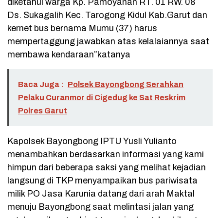
diketahui warga Kp. Pamoyanan RT. 01 RW. 08
Ds. Sukagalih Kec. Tarogong Kidul Kab.Garut dan
kernet bus bernama Mumu (37) harus
mempertaggung jawabkan atas kelalaiannya saat
membawa kendaraan”katanya
Baca Juga :
Polsek Bayongbong Serahkan
Pelaku Curanmor di Cigedug ke Sat Reskrim
Polres Garut
Kapolsek Bayongbong IPTU Yusli Yulianto
menambahkan berdasarkan informasi yang kami
himpun dari beberapa saksi yang melihat kejadian
langsung di TKP menyampaikan bus pariwisata
milik PO Jasa Karunia datang dari arah Maktal
menuju Bayongbong saat melintasi jalan yang