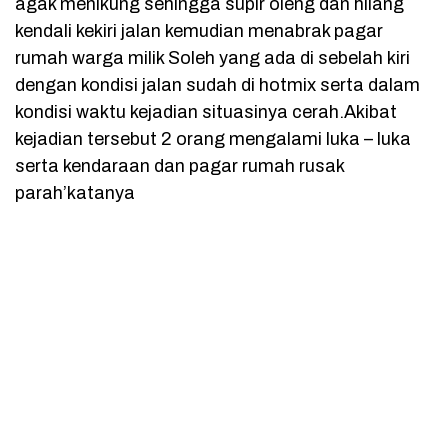
agak menikung sehingga supir oleng dan hilang
kendali kekiri jalan kemudian menabrak pagar
rumah warga milik Soleh yang ada di sebelah kiri
dengan kondisi jalan sudah di hotmix serta dalam
kondisi waktu kejadian situasinya cerah.Akibat
kejadian tersebut 2 orang mengalami luka – luka
serta kendaraan dan pagar rumah rusak
parah’katanya