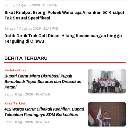
Kamis, 6 Agustus 2026 - 11:59 WIB
Sikat Knalpot Brong, Polsek Wanaraja Amankan 50 Knalpot
Tak Sesuai Spesifikasi
Selasa, 4 Agustus 2026 - 21:47 WIB
Detik-Detik Truk Colt Diesel Hilang Keseimbangan hingga
Terguling di Cilawu
BERITA TERBARU
Redaksi Kilas
Bupati Garut Minta Distribusi Pupuk
Bersubsidi Tepat Sasaran dan Dirasakan
Petani
Sabtu, 8 Agu 2026 - 10:42 WIB
Kilas Terkini
412 Warga Garut Dibekali Keahlian, Bupati
Tekankan Pentingnya SDM Berkualitas
Sabtu, 8 Agu 2026 - 10:31 WIB