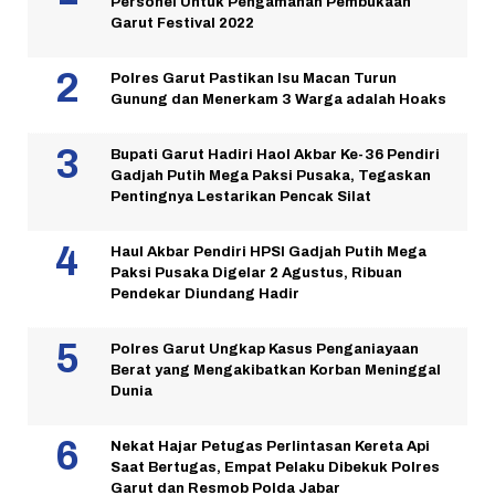
Personel Untuk Pengamanan Pembukaan
Garut Festival 2022
Polres Garut Pastikan Isu Macan Turun
Gunung dan Menerkam 3 Warga adalah Hoaks
Bupati Garut Hadiri Haol Akbar Ke-36 Pendiri
Gadjah Putih Mega Paksi Pusaka, Tegaskan
Pentingnya Lestarikan Pencak Silat
Haul Akbar Pendiri HPSI Gadjah Putih Mega
Paksi Pusaka Digelar 2 Agustus, Ribuan
Pendekar Diundang Hadir
Polres Garut Ungkap Kasus Penganiayaan
Berat yang Mengakibatkan Korban Meninggal
Dunia
Nekat Hajar Petugas Perlintasan Kereta Api
Saat Bertugas, Empat Pelaku Dibekuk Polres
Garut dan Resmob Polda Jabar