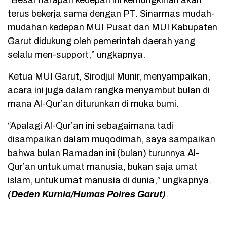
“Besar harapan kedepan ini kemungkinan akan
terus bekerja sama dengan PT. Sinarmas mudah-
mudahan kedepan MUI Pusat dan MUI Kabupaten
Garut didukung oleh pemerintah daerah yang
selalu men-support,” ungkapnya.
Ketua MUI Garut, Sirodjul Munir, menyampaikan,
acara ini juga dalam rangka menyambut bulan di
mana Al-Qur’an diturunkan di muka bumi.
“Apalagi Al-Qur’an ini sebagaimana tadi
disampaikan dalam muqodimah, saya sampaikan
bahwa bulan Ramadan ini (bulan) turunnya Al-
Qur’an untuk umat manusia, bukan saja umat
islam, untuk umat manusia di dunia,” ungkapnya.
(Deden Kurnia/Humas Polres Garut)
.