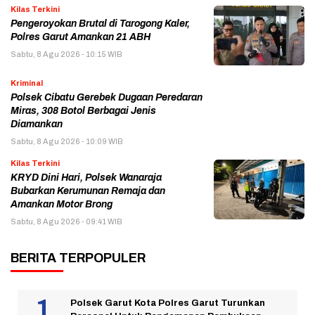
Kilas Terkini
Pengeroyokan Brutal di Tarogong Kaler,
Polres Garut Amankan 21 ABH
Sabtu, 8 Agu 2026 - 10:15 WIB
Kriminal
Polsek Cibatu Gerebek Dugaan Peredaran
Miras, 308 Botol Berbagai Jenis
Diamankan
Sabtu, 8 Agu 2026 - 10:09 WIB
Kilas Terkini
KRYD Dini Hari, Polsek Wanaraja
Bubarkan Kerumunan Remaja dan
Amankan Motor Brong
Sabtu, 8 Agu 2026 - 09:41 WIB
BERITA TERPOPULER
Polsek Garut Kota Polres Garut Turunkan