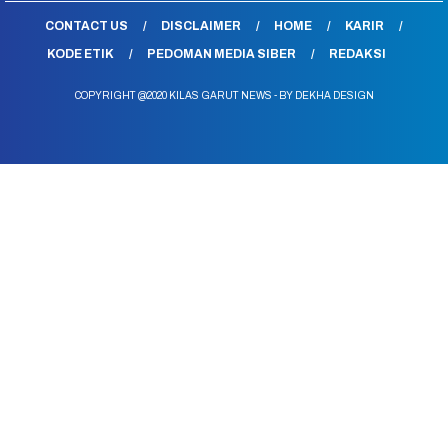
CONTACT US
DISCLAIMER
HOME
KARIR
KODE ETIK
PEDOMAN MEDIA SIBER
REDAKSI
COPYRIGHT @2020 KILAS GARUT NEWS - BY DEKHA DESIGN