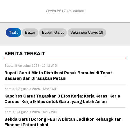
Berita ini 17 kali dibaca
Tag :
Bazar
Bupati Garut
Vaksinasi Covid 19
BERITA TERKAIT
Sabtu, 8 Agustus 2026 - 10:42 WIB
Bupati Garut Minta Distribusi Pupuk Bersubsidi Tepat
Sasaran dan Dirasakan Petani
Kamis, 6 Agustus 2026 - 13:27 WIB
Kapolres Garut Tegaskan 3 Etos Kerja: Kerja Keras, Kerja
Cerdas, Kerja Ikhlas untuk Garut yang Lebih Aman
Kamis, 6 Agustus 2026 - 13:17 WIB
Sekda Garut Dorong FESTA Distan Jadi Ikon Kebangkitan
Ekonomi Petani Lokal