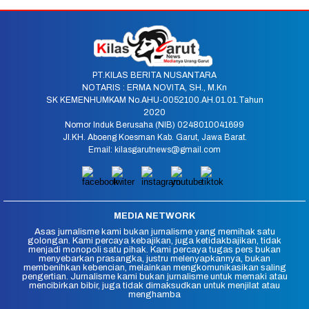
PT.KILAS BERITA NUSANTARA
NOTARIS : ERMA NOVITA, SH., M.Kn
SK KEMENHUMKAM No.AHU-0052100.AH.01.01.Tahun
2020
Nomor Induk Berusaha (NIB) 0248010041699
Jl.KH. Aboeng Koesman Kab. Garut, Jawa Barat.
Email: kilasgarutnews@gmail.com
MEDIA NETWORK
Asas jurnalisme kami bukan jurnalisme yang memihak satu
golongan. Kami percaya kebajikan, juga ketidakbajikan, tidak
menjadi monopoli satu pihak. Kami percaya tugas pers bukan
menyebarkan prasangka, justru melenyapkannya, bukan
membenihkan kebencian, melainkan mengkomunikasikan saling
pengertian. Jurnalisme kami bukan jurnalisme untuk memaki atau
mencibirkan bibir, juga tidak dimaksudkan untuk menjilat atau
menghamba