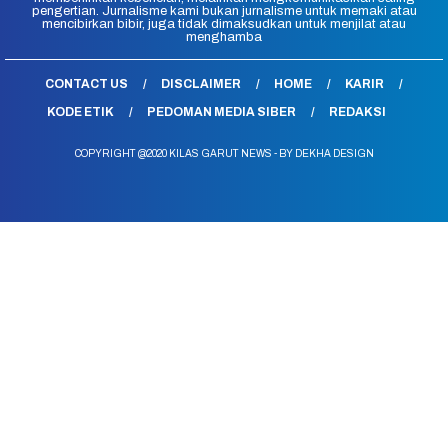
pengertian. Jurnalisme kami bukan jurnalisme untuk memaki atau
mencibirkan bibir, juga tidak dimaksudkan untuk menjilat atau
menghamba
CONTACT US
DISCLAIMER
HOME
KARIR
KODE ETIK
PEDOMAN MEDIA SIBER
REDAKSI
COPYRIGHT @2020 KILAS GARUT NEWS - BY DEKHA DESIGN