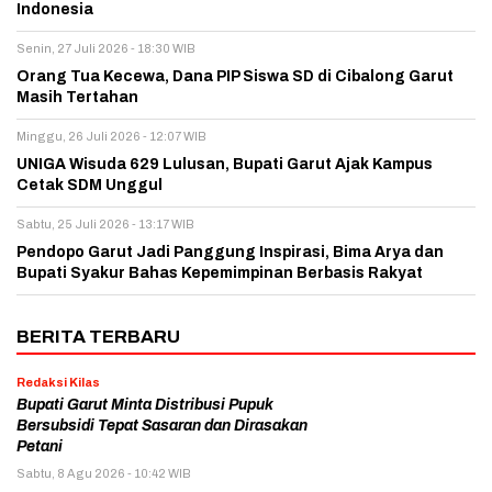
Indonesia
Senin, 27 Juli 2026 - 18:30 WIB
Orang Tua Kecewa, Dana PIP Siswa SD di Cibalong Garut
Masih Tertahan
Minggu, 26 Juli 2026 - 12:07 WIB
UNIGA Wisuda 629 Lulusan, Bupati Garut Ajak Kampus
Cetak SDM Unggul
Sabtu, 25 Juli 2026 - 13:17 WIB
Pendopo Garut Jadi Panggung Inspirasi, Bima Arya dan
Bupati Syakur Bahas Kepemimpinan Berbasis Rakyat
BERITA TERBARU
Redaksi Kilas
Bupati Garut Minta Distribusi Pupuk
Bersubsidi Tepat Sasaran dan Dirasakan
Petani
Sabtu, 8 Agu 2026 - 10:42 WIB