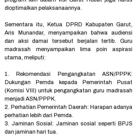
dioptimalkan pelaksanaannya.
‎Sementara itu, Ketua DPRD Kabupaten Garut,
Aris Munandar, menyampaikan bahwa audiensi
dan aksi damai tersebut berjalan tertib. Guru
madrasah menyampaikan lima poin aspirasi
utama, meliputi:
‎1. Rekomendasi Pengangkatan ASN/PPPK:
Dukungan Pemda kepada Pemerintah Pusat
(Komisi VIII) untuk pengangkatan guru madrasah
menjadi ASN/PPPK.
‎2. Perhatian Pemerintah Daerah: Harapan adanya
perhatian lebih dari Pemda.
‎3. Jaminan Sosial: Jaminan sosial seperti BPJS
dan jaminan hari tua.