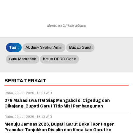
Berita ini 17 kali dibaca
Tag :
Abdusy Syakur Amin
Bupati Garut
Guru Madrasah
Ketua DPRD Garut
BERITA TERKAIT
Rabu, 29 Juli 2026 - 13:21 WIB
378 Mahasiswa ITG Siap Mengabdi di Cigedug dan
Cikajang, Bupati Garut Titip Misi Pembangunan
Rabu, 29 Juli 2026 - 13:13 WIB
Menuju Jamnas 2026, Bupati Garut Bekali Kontingen
Pramuka: Tunjukkan Disiplin dan Kenalkan Garut ke