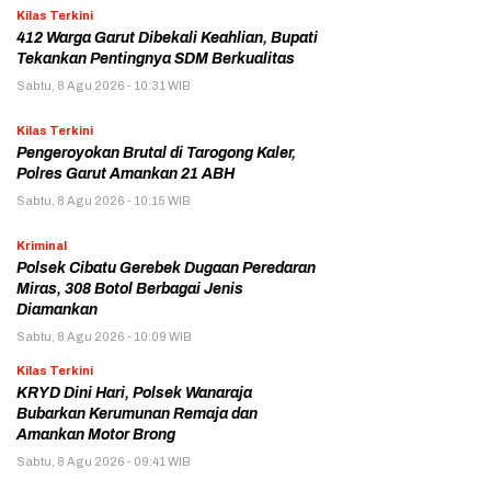
Kilas Terkini
412 Warga Garut Dibekali Keahlian, Bupati
Tekankan Pentingnya SDM Berkualitas
Sabtu, 8 Agu 2026 - 10:31 WIB
Kilas Terkini
Pengeroyokan Brutal di Tarogong Kaler,
Polres Garut Amankan 21 ABH
Sabtu, 8 Agu 2026 - 10:15 WIB
Kriminal
Polsek Cibatu Gerebek Dugaan Peredaran
Miras, 308 Botol Berbagai Jenis
Diamankan
Sabtu, 8 Agu 2026 - 10:09 WIB
Kilas Terkini
KRYD Dini Hari, Polsek Wanaraja
Bubarkan Kerumunan Remaja dan
Amankan Motor Brong
Sabtu, 8 Agu 2026 - 09:41 WIB