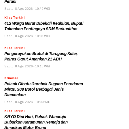
Petani
Sabtu, 8 Agu 2026 - 10:42 WIB
Kilas Terkini
412 Warga Garut Dibekali Keahlian, Bupati
Tekankan Pentingnya SDM Berkualitas
Sabtu, 8 Agu 2026 - 10:31 WIB
Kilas Terkini
Pengeroyokan Brutal di Tarogong Kaler,
Polres Garut Amankan 21 ABH
Sabtu, 8 Agu 2026 - 10:15 WIB
Kriminal
Polsek Cibatu Gerebek Dugaan Peredaran
Miras, 308 Botol Berbagai Jenis
Diamankan
Sabtu, 8 Agu 2026 - 10:09 WIB
Kilas Terkini
KRYD Dini Hari, Polsek Wanaraja
Bubarkan Kerumunan Remaja dan
Amankan Motor Brong