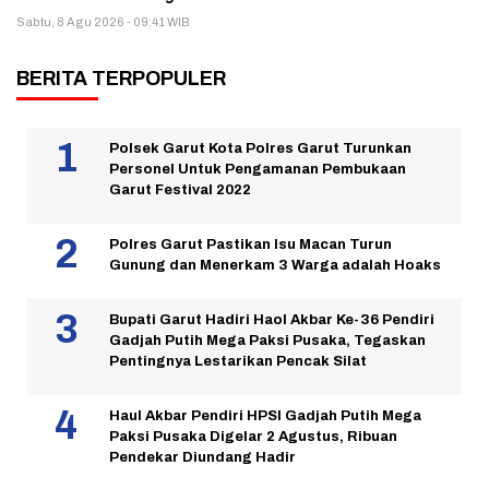
Sabtu, 8 Agu 2026 - 09:41 WIB
BERITA TERPOPULER
Polsek Garut Kota Polres Garut Turunkan
Personel Untuk Pengamanan Pembukaan
Garut Festival 2022
Polres Garut Pastikan Isu Macan Turun
Gunung dan Menerkam 3 Warga adalah Hoaks
Bupati Garut Hadiri Haol Akbar Ke-36 Pendiri
Gadjah Putih Mega Paksi Pusaka, Tegaskan
Pentingnya Lestarikan Pencak Silat
Haul Akbar Pendiri HPSI Gadjah Putih Mega
Paksi Pusaka Digelar 2 Agustus, Ribuan
Pendekar Diundang Hadir