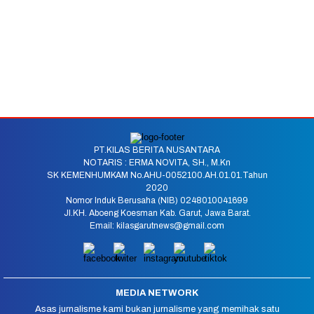
PT.KILAS BERITA NUSANTARA
NOTARIS : ERMA NOVITA, SH., M.Kn
SK KEMENHUMKAM No.AHU-0052100.AH.01.01.Tahun
2020
Nomor Induk Berusaha (NIB) 0248010041699
Jl.KH. Aboeng Koesman Kab. Garut, Jawa Barat.
Email: kilasgarutnews@gmail.com
MEDIA NETWORK
Asas jurnalisme kami bukan jurnalisme yang memihak satu