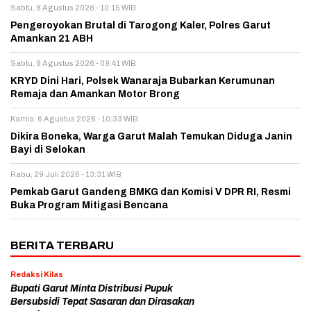
Sabtu, 8 Agustus 2026 - 10:15 WIB
Pengeroyokan Brutal di Tarogong Kaler, Polres Garut
Amankan 21 ABH
Sabtu, 8 Agustus 2026 - 09:41 WIB
KRYD Dini Hari, Polsek Wanaraja Bubarkan Kerumunan
Remaja dan Amankan Motor Brong
Kamis, 6 Agustus 2026 - 10:33 WIB
Dikira Boneka, Warga Garut Malah Temukan Diduga Janin
Bayi di Selokan
Rabu, 29 Juli 2026 - 13:31 WIB
Pemkab Garut Gandeng BMKG dan Komisi V DPR RI, Resmi
Buka Program Mitigasi Bencana
BERITA TERBARU
Redaksi Kilas
Bupati Garut Minta Distribusi Pupuk
Bersubsidi Tepat Sasaran dan Dirasakan