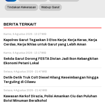
Tindakan Kekerasan
Wabup Garut
BERITA TERKAIT
Kamis, 6 Agustus 2026 - 13:27 WIB
Kapolres Garut Tegaskan 3 Etos Kerja: Kerja Keras, Kerja
Cerdas, Kerja Ikhlas untuk Garut yang Lebih Aman
Kamis, 6 Agustus 2026 - 13:17 WIB
Sekda Garut Dorong FESTA Distan Jadi Ikon Kebangkitan
Ekonomi Petani Lokal
Selasa, 4 Agustus 2026 - 21:47 WIB
Detik-Detik Truk Colt Diesel Hilang Keseimbangan hingga
Terguling di Cilawu
Selasa, 4 Agustus 2026 - 21:42 WIB
Kawasan Kerkof Dirazia, Polisi Amankan Ciu dan Puluhan
Botol Minuman Beralkohol