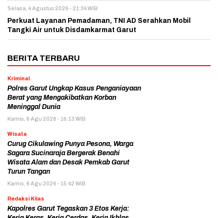
Selasa, 4 Agustus 2026 - 21:34 WIB
Perkuat Layanan Pemadaman, TNI AD Serahkan Mobil
Tangki Air untuk Disdamkarmat Garut
BERITA TERBARU
Kriminal
Polres Garut Ungkap Kasus Penganiayaan
Berat yang Mengakibatkan Korban
Meninggal Dunia
Kamis, 6 Agu 2026 - 16:13 WIB
Wisata
Curug Cikulawing Punya Pesona, Warga
Sagara Sucinaraja Bergerak Benahi
Wisata Alam dan Desak Pemkab Garut
Turun Tangan
Kamis, 6 Agu 2026 - 15:42 WIB
Redaksi Kilas
Kapolres Garut Tegaskan 3 Etos Kerja:
Kerja Keras, Kerja Cerdas, Kerja Ikhlas