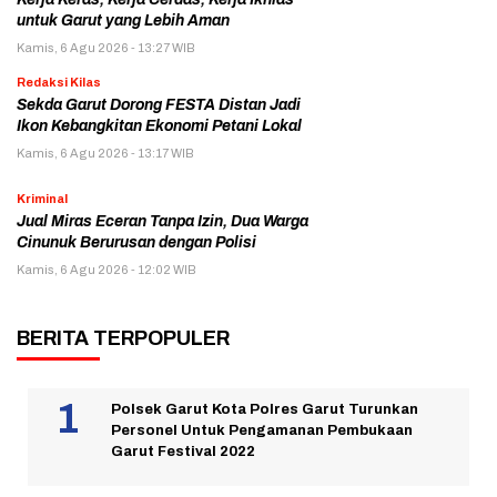
untuk Garut yang Lebih Aman
Kamis, 6 Agu 2026 - 13:27 WIB
Redaksi Kilas
Sekda Garut Dorong FESTA Distan Jadi
Ikon Kebangkitan Ekonomi Petani Lokal
Kamis, 6 Agu 2026 - 13:17 WIB
Kriminal
Jual Miras Eceran Tanpa Izin, Dua Warga
Cinunuk Berurusan dengan Polisi
Kamis, 6 Agu 2026 - 12:02 WIB
BERITA TERPOPULER
Polsek Garut Kota Polres Garut Turunkan
Personel Untuk Pengamanan Pembukaan
Garut Festival 2022