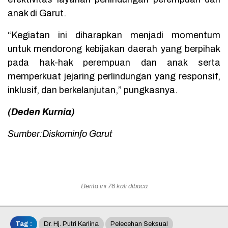
anak di Garut.
“Kegiatan ini diharapkan menjadi momentum
untuk mendorong kebijakan daerah yang berpihak
pada hak-hak perempuan dan anak serta
memperkuat jejaring perlindungan yang responsif,
inklusif, dan berkelanjutan,” pungkasnya.
(Deden Kurnia)
Sumber:Diskominfo Garut
Berita ini 76 kali dibaca
Tag :
Dr. Hj. Putri Karlina
Pelecehan Seksual