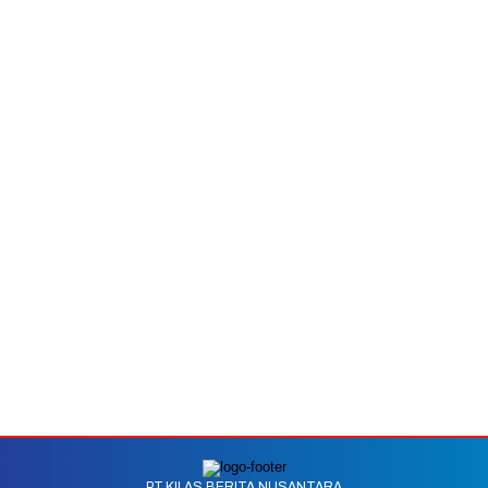
PT.KILAS BERITA NUSANTARA