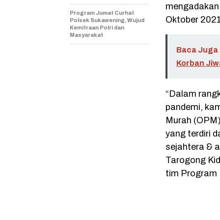
mengadakan 
Program Jumat Curhat
Oktober 2021
Polsek Sukawening, Wujud
Kemitraan Polri dan
Masyarakat
Baca Juga 
Korban Jiw
“Dalam rang
pandemi, kam
Murah (OPM)
yang terdiri 
sejahtera & 
Tarogong Kid
tim Program 