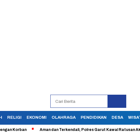
H
RELIGI
EKONOMI
OLAHRAGA
PENDIDIKAN
DESA
WISA
 Korban
Aman dan Terkendali, Polres Garut Kawal Ratusan Aksi Buru