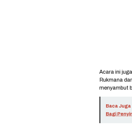
Acara ini jug
Rukmana dan 
menyambut ba
Baca Juga 
Bagi Penyi