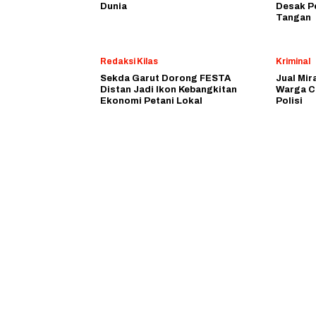
Dunia
Desak P
Tangan
Redaksi Kilas
Kriminal
Sekda Garut Dorong FESTA
Jual Mir
Distan Jadi Ikon Kebangkitan
Warga C
Ekonomi Petani Lokal
Polisi