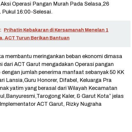
Aksi Operasi Pangan Murah Pada Selasa,26
 Pukul 16:00-Selesai.
:
Prihatin Kebakaran di Kersamanah Menelan 1
a, ACT Turun Berikan Bantuan
ka membantu meringankan beban ekonomi dimasa
i dari ACT Garut mengadakan Operasi pangan
 dengan jumlah penerima manfaat sebanyak 50 KK
dari Lansia,Guru Honorer, Difabel, Keluarga Pra
anak yatim yang berasal dari Wilayah Kecamatan
ul,Banyuresmi,Tarogong Kaler, & Garut Kota” jelas
Implementator ACT Garut, Rizky Nugraha