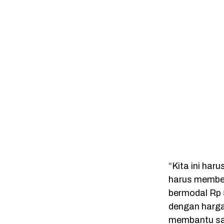
“Kita ini haru
harus memberi
bermodal Rp 
dengan harga
membantu sau