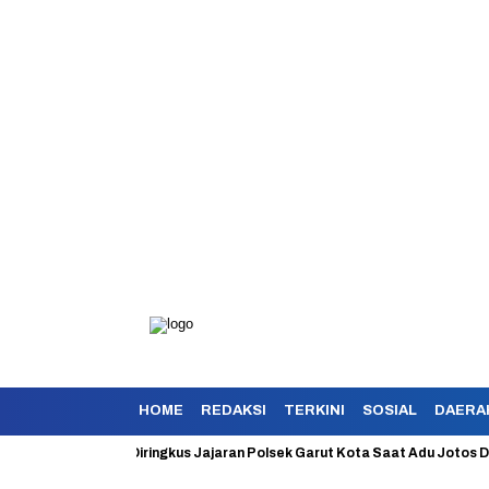
HOME
REDAKSI
TERKINI
SOSIAL
DAERA
kan Berhasil Diringkus Jajaran Polsek Garut Kota Saat Adu Jotos Dengan