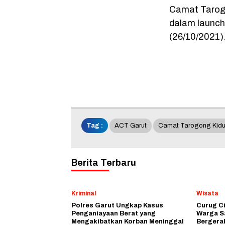
Camat Tarog
dalam launch
(26/10/2021)
Tag :
ACT Garut
Camat Tarogong Kidu
Berita Terbaru
Kriminal
Wisata
Polres Garut Ungkap Kasus
Curug C
Penganiayaan Berat yang
Warga S
Mengakibatkan Korban Meninggal
Bergera