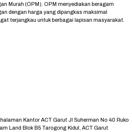
gan Murah (OPM). OPM menyediakan beragam
gan dengan harga yang dipangkas maksimal
gat terjangkau untuk berbagai lapisan masyarakat.
 halaman Kantor ACT Garut Jl Suherman No 40 Ruko
m Land Blok B5 Tarogong Kidul, ACT Garut