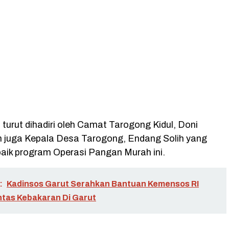
a turut dihadiri oleh Camat Tarogong Kidul, Doni
juga Kepala Desa Tarogong, Endang Solih yang
ik program Operasi Pangan Murah ini.
:
Kadinsos Garut Serahkan Bantuan Kemensos RI
ntas Kebakaran Di Garut