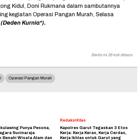
ong Kidul, Doni Rukmana dalam sambutannya
ing kegiatan Operasi Pangan Murah, Selasa
.
(Deden Kurnia*)
.
Berita ini 26 kali dibaca
l
Operasi Pangan Murah
Redaksi Kilas
ikulawing Punya Pesona,
Kapolres Garut Tegaskan 3 Etos
agara Sucinaraja
Kerja: Kerja Keras, Kerja Cerdas,
k Benahi Wisata Alam dan
Kerja Ikhlas untuk Garut yang