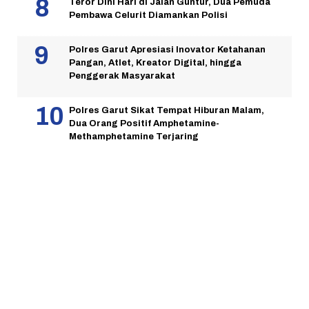
Teror Dini Hari di Jalan Guntur, Dua Pemuda
Pembawa Celurit Diamankan Polisi
Polres Garut Apresiasi Inovator Ketahanan
Pangan, Atlet, Kreator Digital, hingga
Penggerak Masyarakat
Polres Garut Sikat Tempat Hiburan Malam,
Dua Orang Positif Amphetamine-
Methamphetamine Terjaring