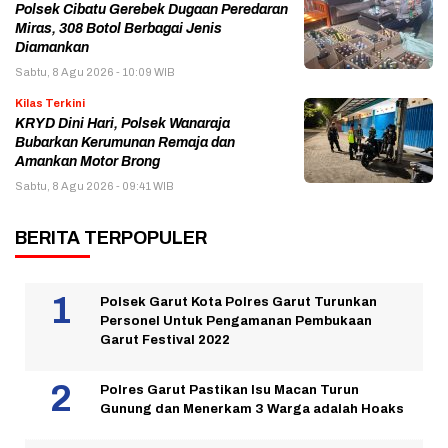
Polsek Cibatu Gerebek Dugaan Peredaran
Miras, 308 Botol Berbagai Jenis
Diamankan
Sabtu, 8 Agu 2026 - 10:09 WIB
Kilas Terkini
KRYD Dini Hari, Polsek Wanaraja
Bubarkan Kerumunan Remaja dan
Amankan Motor Brong
Sabtu, 8 Agu 2026 - 09:41 WIB
BERITA TERPOPULER
Polsek Garut Kota Polres Garut Turunkan
Personel Untuk Pengamanan Pembukaan
Garut Festival 2022
Polres Garut Pastikan Isu Macan Turun
Gunung dan Menerkam 3 Warga adalah Hoaks