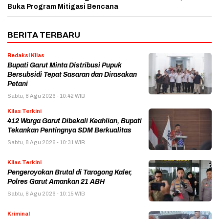
Buka Program Mitigasi Bencana
BERITA TERBARU
Redaksi Kilas
Bupati Garut Minta Distribusi Pupuk
Bersubsidi Tepat Sasaran dan Dirasakan
Petani
Sabtu, 8 Agu 2026 - 10:42 WIB
Kilas Terkini
412 Warga Garut Dibekali Keahlian, Bupati
Tekankan Pentingnya SDM Berkualitas
Sabtu, 8 Agu 2026 - 10:31 WIB
Kilas Terkini
Pengeroyokan Brutal di Tarogong Kaler,
Polres Garut Amankan 21 ABH
Sabtu, 8 Agu 2026 - 10:15 WIB
Kriminal