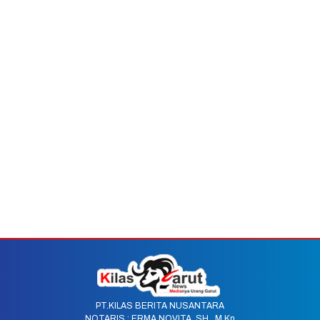
PT.KILAS BERITA NUSANTARA
NOTARIS : ERMA NOVITA, SH., M.Kn