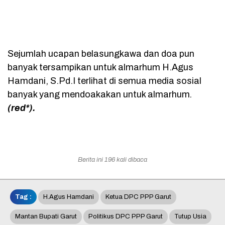
Sejumlah ucapan belasungkawa dan doa pun
banyak tersampikan untuk almarhum H.Agus
Hamdani, S.Pd.I terlihat di semua media sosial
banyak yang mendoakakan untuk almarhum
.
(red*).
Berita ini 196 kali dibaca
Tag :
H.Agus Hamdani
Ketua DPC PPP Garut
Mantan Bupati Garut
Politikus DPC PPP Garut
Tutup Usia