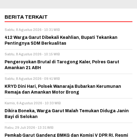
BERITA TERKAIT
Sabtu, 8 Agustus 2026 - 10:31 WIB
412 Warga Garut Dibekali Keahlian, Bupati Tekankan
Pentingnya SDM Berkualitas
Sabtu, 8 Agustus 2026 - 10:15 WIB
Pengeroyokan Brutal di Tarogong Kaler, Polres Garut
Amankan 21 ABH
Sabtu, 8 Agustus 2026 - 09:41 WIB
KRYD Dini Hari, Polsek Wanaraja Bubarkan Kerumunan
Remaja dan Amankan Motor Brong
Kamis, 6 Agustus 2026 - 10:33 WIB
Dikira Boneka, Warga Garut Malah Temukan Diduga Janin
Bayi di Selokan
Rabu, 29 Juli 2026 - 13:31 WIB
Pemkab Garut Gandeng BMKG dan Komisi V DPR RI, Resmi