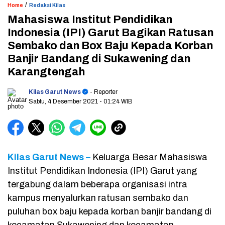
/
Home
Redaksi Kilas
Mahasiswa Institut Pendidikan
Indonesia (IPI) Garut Bagikan Ratusan
Sembako dan Box Baju Kepada Korban
Banjir Bandang di Sukawening dan
Karangtengah
Kilas Garut News
- Reporter
Sabtu, 4 Desember 2021
- 01:24 WIB
Kilas Garut News –
Keluarga Besar Mahasiswa
Institut Pendidikan Indonesia (IPI) Garut yang
tergabung dalam beberapa organisasi intra
kampus menyalurkan ratusan sembako dan
puluhan box baju kepada korban banjir bandang di