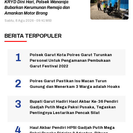
KRYD Dini Hari, Polsek Wanaraja
Bubarkan Kerumunan Remaja dan
Amankan Motor Brong
Sabtu, 8 Agu 2026 - 09:41 WIB
BERITA TERPOPULER
Polsek Garut Kota Polres Garut Turunkan
Personel Untuk Pengamanan Pembukaan
Garut Festival 2022
Polres Garut Pastikan Isu Macan Turun
Gunung dan Menerkam 3 Warga adalah Hoaks
Bupati Garut Hadiri Haol Akbar Ke-36 Pendiri
Gadjah Putih Mega Paksi Pusaka, Tegaskan
Pentingnya Lestarikan Pencak Silat
Haul Akbar Pendiri HPSI Gadjah Putih Mega