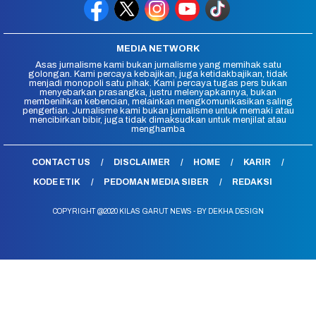
MEDIA NETWORK
Asas jurnalisme kami bukan jurnalisme yang memihak satu
golongan. Kami percaya kebajikan, juga ketidakbajikan, tidak
menjadi monopoli satu pihak. Kami percaya tugas pers bukan
menyebarkan prasangka, justru melenyapkannya, bukan
membenihkan kebencian, melainkan mengkomunikasikan saling
pengertian. Jurnalisme kami bukan jurnalisme untuk memaki atau
mencibirkan bibir, juga tidak dimaksudkan untuk menjilat atau
menghamba
CONTACT US
DISCLAIMER
HOME
KARIR
KODE ETIK
PEDOMAN MEDIA SIBER
REDAKSI
COPYRIGHT @2020 KILAS GARUT NEWS - BY DEKHA DESIGN