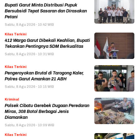
Bupati Garut Minta Distribusi Pupuk
Bersubsidi Tepat Sasaran dan Dirasakan
Petani
Sabtu, 8 Agu 2026 - 10:42 WIB
Kilas Terkini
412 Warga Garut Dibekali Keahlian, Bupati
Tekankan Pentingnya SDM Berkualitas
Sabtu, 8 Agu 2026 - 10:31 WIB
Kilas Terkini
Pengeroyokan Brutal di Tarogong Kaler,
Polres Garut Amankan 21 ABH
Sabtu, 8 Agu 2026 - 10:15 WIB
Kriminal
Polsek Cibatu Gerebek Dugaan Peredaran
Miras, 308 Botol Berbagai Jenis
Diamankan
Sabtu, 8 Agu 2026 - 10:09 WIB
Kilas Terkini