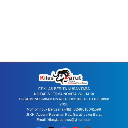
PT.KILAS BERITA NUSANTARA
NOTARIS : ERMA NOVITA, SH., M.Kn
SK KEMENHUMKAM No.AHU-0052100.AH.01.01.Tahun
2020
Nomor Induk Berusaha (NIB) 0248010041699
Jl.KH. Aboeng Koesman Kab. Garut, Jawa Barat.
Email: kilasgarutnews@gmail.com