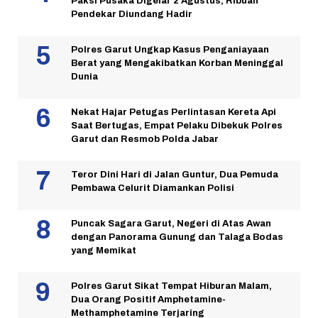
Paksi Pusaka Digelar 2 Agustus, Ribuan
Pendekar Diundang Hadir
Polres Garut Ungkap Kasus Penganiayaan
Berat yang Mengakibatkan Korban Meninggal
Dunia
Nekat Hajar Petugas Perlintasan Kereta Api
Saat Bertugas, Empat Pelaku Dibekuk Polres
Garut dan Resmob Polda Jabar
Teror Dini Hari di Jalan Guntur, Dua Pemuda
Pembawa Celurit Diamankan Polisi
Puncak Sagara Garut, Negeri di Atas Awan
dengan Panorama Gunung dan Talaga Bodas
yang Memikat
Polres Garut Sikat Tempat Hiburan Malam,
Dua Orang Positif Amphetamine-
Methamphetamine Terjaring