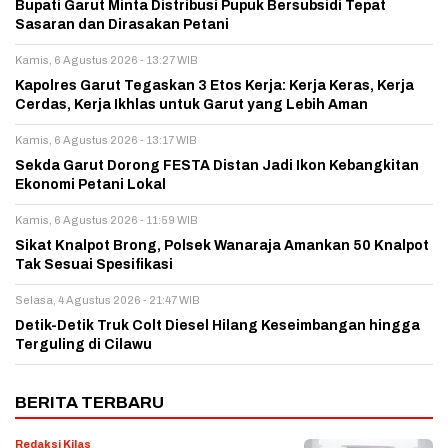
Bupati Garut Minta Distribusi Pupuk Bersubsidi Tepat
Sasaran dan Dirasakan Petani
Kamis, 6 Agustus 2026 - 13:27 WIB
Kapolres Garut Tegaskan 3 Etos Kerja: Kerja Keras, Kerja
Cerdas, Kerja Ikhlas untuk Garut yang Lebih Aman
Kamis, 6 Agustus 2026 - 13:17 WIB
Sekda Garut Dorong FESTA Distan Jadi Ikon Kebangkitan
Ekonomi Petani Lokal
Kamis, 6 Agustus 2026 - 11:59 WIB
Sikat Knalpot Brong, Polsek Wanaraja Amankan 50 Knalpot
Tak Sesuai Spesifikasi
Selasa, 4 Agustus 2026 - 21:47 WIB
Detik-Detik Truk Colt Diesel Hilang Keseimbangan hingga
Terguling di Cilawu
BERITA TERBARU
Redaksi Kilas