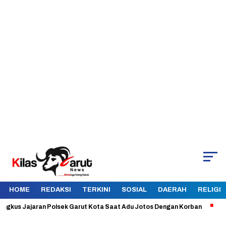
HOME
REDAKSI
TERKINI
SOSIAL
DAERAH
RELIGI
s Jajaran Polsek Garut Kota Saat Adu Jotos Dengan Korban
Aman dan