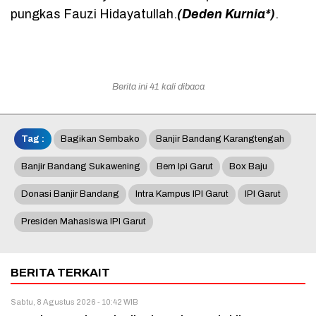
pungkas Fauzi Hidayatullah.
(Deden Kurnia*)
.
Berita ini 41 kali dibaca
Tag :
Bagikan Sembako
Banjir Bandang Karangtengah
Banjir Bandang Sukawening
Bem Ipi Garut
Box Baju
Donasi Banjir Bandang
Intra Kampus IPI Garut
IPI Garut
Presiden Mahasiswa IPI Garut
BERITA TERKAIT
Sabtu, 8 Agustus 2026 - 10:42 WIB