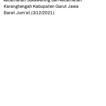
kecamatan Sukawening dan kecamatan
Karangtengah Kabupaten Garut Jawa
Barat.Jum’at,(3/12/2021).