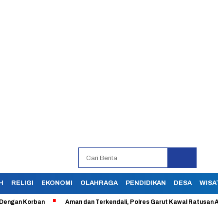
H
RELIGI
EKONOMI
OLAHRAGA
PENDIDIKAN
DESA
WISA
an Korban
Aman dan Terkendali, Polres Garut Kawal Ratusan Aksi Bu