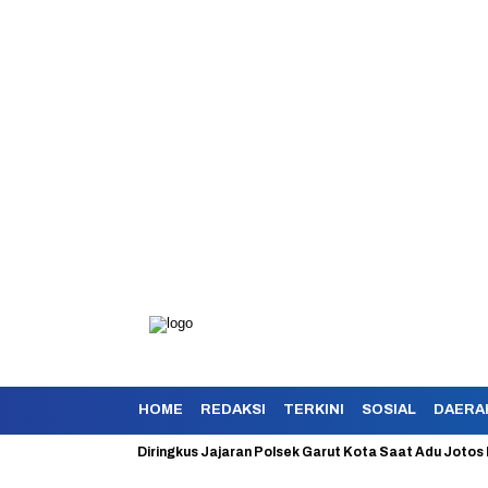
HOME
REDAKSI
TERKINI
SOSIAL
DAERA
yokan Berhasil Diringkus Jajaran Polsek Garut Kota Saat Adu Jotos Deng