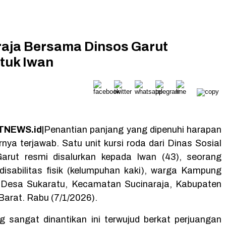
aja Bersama Dinsos Garut
tuk Iwan
NEWS.id|
Penantian panjang yang dipenuhi harapan
nya terjawab. Satu unit kursi roda dari Dinas Sosial
arut resmi disalurkan kepada Iwan (43), seorang
isabilitas fisik (kelumpuhan kaki), warga Kampung
 Desa Sukaratu, Kecamatan Sucinaraja, Kabupaten
Barat. Rabu (7/1/2026).
 sangat dinantikan ini terwujud berkat perjuangan