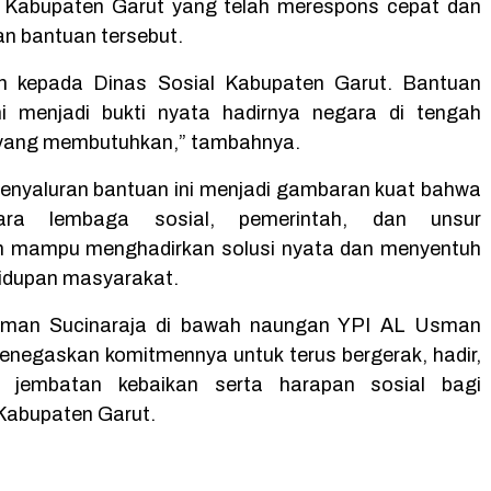
l Kabupaten Garut yang telah merespons cepat dan
an bantuan tersebut.
ih kepada Dinas Sosial Kabupaten Garut. Bantuan
ni menjadi bukti nyata hadirnya negara di tengah
yang membutuhkan,” tambahnya.
nyaluran bantuan ini menjadi gambaran kuat bahwa
tara lembaga sosial, pemerintah, dan unsur
 mampu menghadirkan solusi nyata dan menyentuh
idupan masyarakat.
man Sucinaraja di bawah naungan YPI AL Usman
enegaskan komitmennya untuk terus bergerak, hadir,
 jembatan kebaikan serta harapan sosial bagi
Kabupaten Garut.