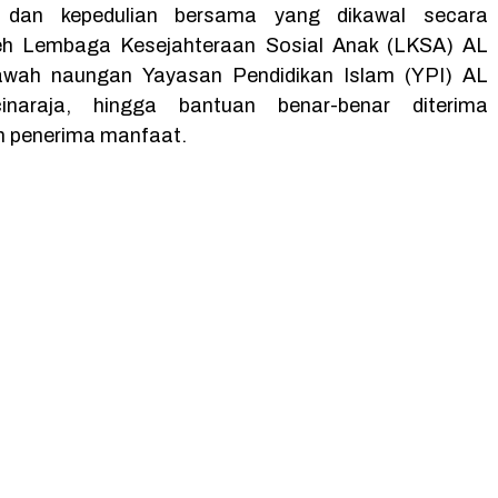
h dan kepedulian bersama yang dikawal secara
leh Lembaga Kesejahteraan Sosial Anak (LKSA) AL
wah naungan Yayasan Pendidikan Islam (YPI) AL
naraja, hingga bantuan benar-benar diterima
h penerima manfaat.