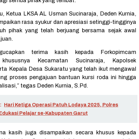
gi semua pihak yang terlibat.
u, Ketua LKSA AL Usman Sucinaraja, Deden Kurnia,
paikan rasa syukur dan apresiasi setinggi-tingginya
ruh pihak yang telah berjuang bersama sejak awal
juan.
gucapkan terima kasih kepada Forkopimcam
, khususnya Kecamatan Sucinaraja, Kapolsek
rta Kepala Desa Sukaratu yang telah ikut mengawal
g proses pengajuan bantuan kursi roda ini hingga
alisasi,” tegas Deden Kurnia, S.Pd.
:
Hari Ketiga Operasi Patuh Lodaya 2025, Polres
 Edukasi Pelajar se-Kabupaten Garut
ma kasih juga disampaikan secara khusus kepada