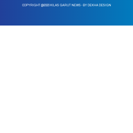
COPYRIGHT @2020 KILAS GARUT NEWS - BY DEKHA DESIGN