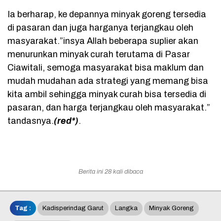
Ia berharap, ke depannya minyak goreng tersedia
di pasaran dan juga harganya terjangkau oleh
masyarakat.”insya Allah beberapa suplier akan
menurunkan minyak curah terutama di Pasar
Ciawitali, semoga masyarakat bisa maklum dan
mudah mudahan ada strategi yang memang bisa
kita ambil sehingga minyak curah bisa tersedia di
pasaran, dan harga terjangkau oleh masyarakat.”
tandasnya.
(red*)
.
Berita ini 28 kali dibaca
Tag :
Kadisperindag Garut
Langka
Minyak Goreng