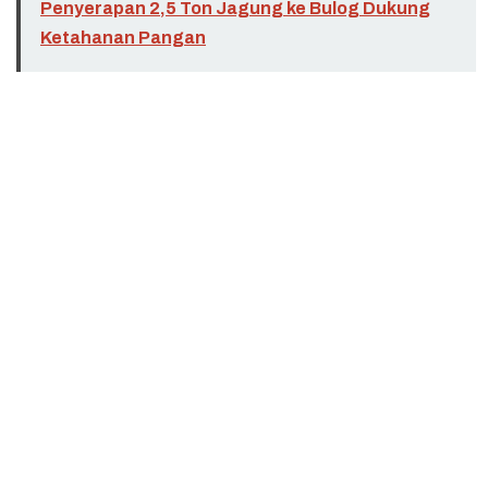
Penyerapan 2,5 Ton Jagung ke Bulog Dukung
Ketahanan Pangan