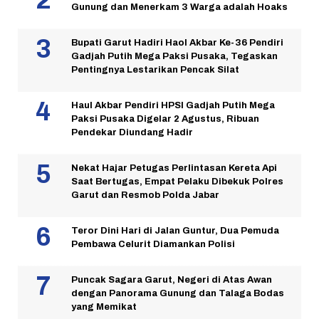
Gunung dan Menerkam 3 Warga adalah Hoaks
Bupati Garut Hadiri Haol Akbar Ke-36 Pendiri
Gadjah Putih Mega Paksi Pusaka, Tegaskan
Pentingnya Lestarikan Pencak Silat
Haul Akbar Pendiri HPSI Gadjah Putih Mega
Paksi Pusaka Digelar 2 Agustus, Ribuan
Pendekar Diundang Hadir
Nekat Hajar Petugas Perlintasan Kereta Api
Saat Bertugas, Empat Pelaku Dibekuk Polres
Garut dan Resmob Polda Jabar
Teror Dini Hari di Jalan Guntur, Dua Pemuda
Pembawa Celurit Diamankan Polisi
Puncak Sagara Garut, Negeri di Atas Awan
dengan Panorama Gunung dan Talaga Bodas
yang Memikat