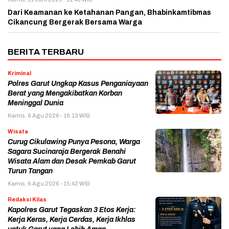
Dari Keamanan ke Ketahanan Pangan, Bhabinkamtibmas
Cikancung Bergerak Bersama Warga
BERITA TERBARU
Kriminal
Polres Garut Ungkap Kasus Penganiayaan
Berat yang Mengakibatkan Korban
Meninggal Dunia
Kamis, 6 Agu 2026 - 16:13 WIB
Wisata
Curug Cikulawing Punya Pesona, Warga
Sagara Sucinaraja Bergerak Benahi
Wisata Alam dan Desak Pemkab Garut
Turun Tangan
Kamis, 6 Agu 2026 - 15:42 WIB
Redaksi Kilas
Kapolres Garut Tegaskan 3 Etos Kerja:
Kerja Keras, Kerja Cerdas, Kerja Ikhlas