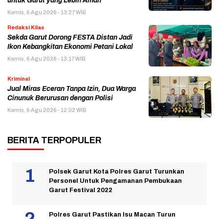
untuk Garut yang Lebih Aman
Kamis, 6 Agu 2026 - 13:27 WIB
Redaksi Kilas
Sekda Garut Dorong FESTA Distan Jadi
Ikon Kebangkitan Ekonomi Petani Lokal
Kamis, 6 Agu 2026 - 13:17 WIB
Kriminal
Jual Miras Eceran Tanpa Izin, Dua Warga
Cinunuk Berurusan dengan Polisi
Kamis, 6 Agu 2026 - 12:02 WIB
BERITA TERPOPULER
Polsek Garut Kota Polres Garut Turunkan
Personel Untuk Pengamanan Pembukaan
Garut Festival 2022
Polres Garut Pastikan Isu Macan Turun