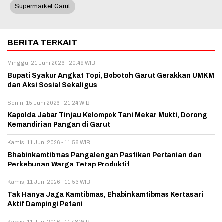
Supermarket Garut
BERITA TERKAIT
Minggu, 21 Juni 2026 - 20:49 WIB
Bupati Syakur Angkat Topi, Bobotoh Garut Gerakkan UMKM
dan Aksi Sosial Sekaligus
Senin, 15 Juni 2026 - 21:24 WIB
Kapolda Jabar Tinjau Kelompok Tani Mekar Mukti, Dorong
Kemandirian Pangan di Garut
Kamis, 11 Juni 2026 - 11:56 WIB
Bhabinkamtibmas Pangalengan Pastikan Pertanian dan
Perkebunan Warga Tetap Produktif
Kamis, 11 Juni 2026 - 11:53 WIB
Tak Hanya Jaga Kamtibmas, Bhabinkamtibmas Kertasari
Aktif Dampingi Petani
Kamis, 11 Juni 2026 - 11:48 WIB