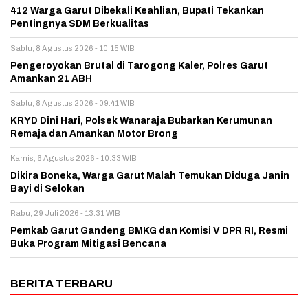
412 Warga Garut Dibekali Keahlian, Bupati Tekankan
Pentingnya SDM Berkualitas
Sabtu, 8 Agustus 2026 - 10:15 WIB
Pengeroyokan Brutal di Tarogong Kaler, Polres Garut
Amankan 21 ABH
Sabtu, 8 Agustus 2026 - 09:41 WIB
KRYD Dini Hari, Polsek Wanaraja Bubarkan Kerumunan
Remaja dan Amankan Motor Brong
Kamis, 6 Agustus 2026 - 10:33 WIB
Dikira Boneka, Warga Garut Malah Temukan Diduga Janin
Bayi di Selokan
Rabu, 29 Juli 2026 - 13:31 WIB
Pemkab Garut Gandeng BMKG dan Komisi V DPR RI, Resmi
Buka Program Mitigasi Bencana
BERITA TERBARU