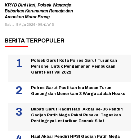
KRYD Dini Hari, Polsek Wanaraja
Bubarkan Kerumunan Remaja dan
Amankan Motor Brong
Sabtu, 8 Agu 2026 - 09:41 WIB
BERITA TERPOPULER
Polsek Garut Kota Polres Garut Turunkan
Personel Untuk Pengamanan Pembukaan
Garut Festival 2022
Polres Garut Pastikan Isu Macan Turun
Gunung dan Menerkam 3 Warga adalah Hoaks
Bupati Garut Hadiri Haol Akbar Ke-36 Pendiri
Gadjah Putih Mega Paksi Pusaka, Tegaskan
Pentingnya Lestarikan Pencak Silat
Haul Akbar Pendiri HPSI Gadjah Putih Mega