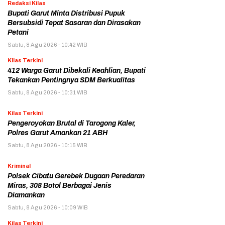
Redaksi Kilas
Bupati Garut Minta Distribusi Pupuk
Bersubsidi Tepat Sasaran dan Dirasakan
Petani
Sabtu, 8 Agu 2026 - 10:42 WIB
Kilas Terkini
412 Warga Garut Dibekali Keahlian, Bupati
Tekankan Pentingnya SDM Berkualitas
Sabtu, 8 Agu 2026 - 10:31 WIB
Kilas Terkini
Pengeroyokan Brutal di Tarogong Kaler,
Polres Garut Amankan 21 ABH
Sabtu, 8 Agu 2026 - 10:15 WIB
Kriminal
Polsek Cibatu Gerebek Dugaan Peredaran
Miras, 308 Botol Berbagai Jenis
Diamankan
Sabtu, 8 Agu 2026 - 10:09 WIB
Kilas Terkini