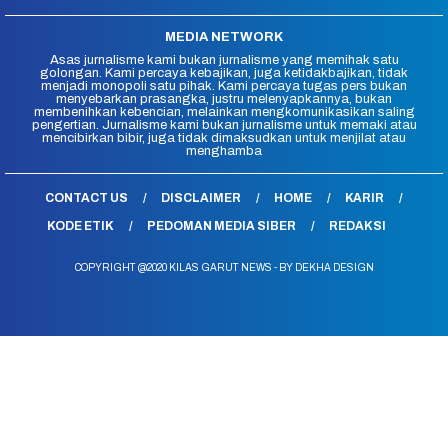
MEDIA NETWORK
Asas jurnalisme kami bukan jurnalisme yang memihak satu
golongan. Kami percaya kebajikan, juga ketidakbajikan, tidak
menjadi monopoli satu pihak. Kami percaya tugas pers bukan
menyebarkan prasangka, justru melenyapkannya, bukan
membenihkan kebencian, melainkan mengkomunikasikan saling
pengertian. Jurnalisme kami bukan jurnalisme untuk memaki atau
mencibirkan bibir, juga tidak dimaksudkan untuk menjilat atau
menghamba
CONTACT US
DISCLAIMER
HOME
KARIR
KODE ETIK
PEDOMAN MEDIA SIBER
REDAKSI
COPYRIGHT @2020 KILAS GARUT NEWS - BY DEKHA DESIGN