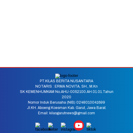
PT.KILAS BERITA NUSANTARA
NOTARIS : ERMA NOVITA, SH., M.Kn
SK KEMENHUMKAM No.AHU-0052100.AH.01.01.Tahun
2020
Nomor Induk Berusaha (NIB) 0248010041699
Jl.KH. Aboeng Koesman Kab. Garut, Jawa Barat.
Email: kilasgarutnews@gmail.com