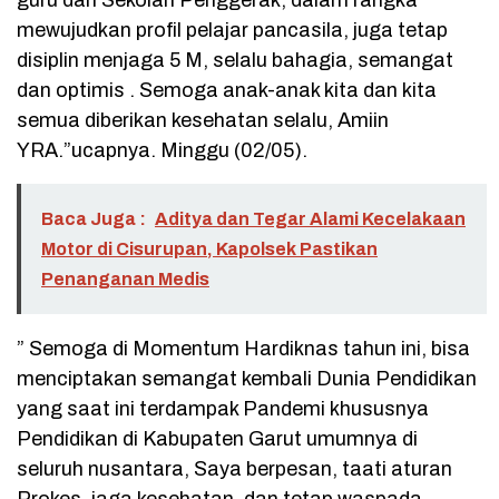
guru dan Sekolah Penggerak, dalam rangka
mewujudkan profil pelajar pancasila, juga tetap
disiplin menjaga 5 M, selalu bahagia, semangat
dan optimis . Semoga anak-anak kita dan kita
semua diberikan kesehatan selalu, Amiin
YRA.”ucapnya. Minggu (02/05).
Baca Juga :
Aditya dan Tegar Alami Kecelakaan
Motor di Cisurupan, Kapolsek Pastikan
Penanganan Medis
” Semoga di Momentum Hardiknas tahun ini, bisa
menciptakan semangat kembali Dunia Pendidikan
yang saat ini terdampak Pandemi khususnya
Pendidikan di Kabupaten Garut umumnya di
seluruh nusantara, Saya berpesan, taati aturan