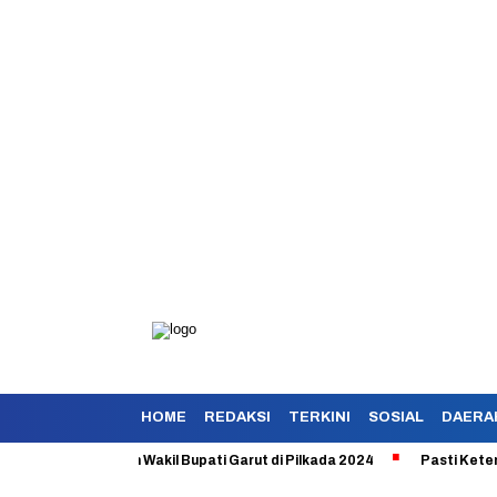
HOME
REDAKSI
TERKINI
SOSIAL
DAERA
 Bupati dan Wakil Bupati Garut di Pilkada 2024
Pasti Ketemu Raga