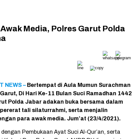
 Awak Media, Polres Garut Polda
ma
T NEWS –
Bertempat di Aula Mumun Surachman
 Garut, Di Hari Ke-11 Bulan Suci Ramadhan 1442
arut Polda Jabar adakan buka bersama dalam
rerat tali silaturrahmi, serta menjalin
dengan para awak media. Jum’at (23/4/2021).
i dengan Pembukaan Ayat Suci Al-Qur’an, serta