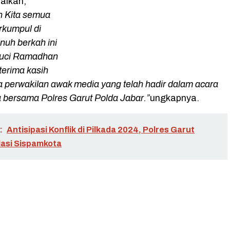
aikan,
h Kita semua
rkumpul di
nuh berkah ini
Suci Ramadhan
terima kasih
perwakilan awak media yang telah hadir dalam acara
 bersama Polres Garut Polda Jabar.”
ungkapnya.
:
Antisipasi Konflik di Pilkada 2024, Polres Garut
lasi Sispamkota