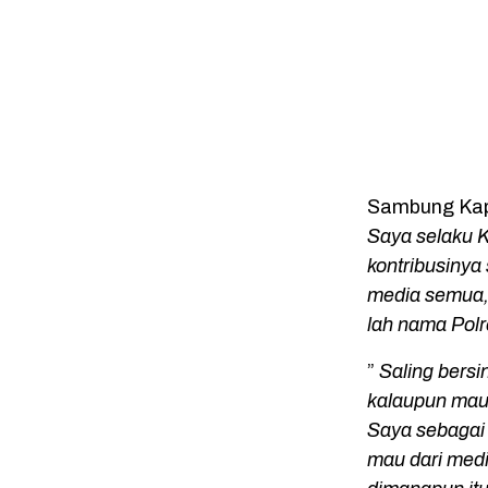
Sambung Kapo
Saya selaku K
kontribusinya
media semua, 
lah nama Polr
”
Saling bersin
kalaupun mau
Saya sebagai
mau dari medi