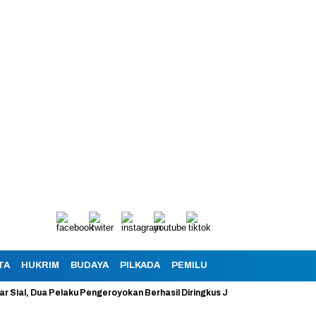
TA
HUKRIM
BUDAYA
PILKADA
PEMILU
 Dua Pelaku Pengeroyokan Berhasil Diringkus Jajaran Polsek Garut Kota 