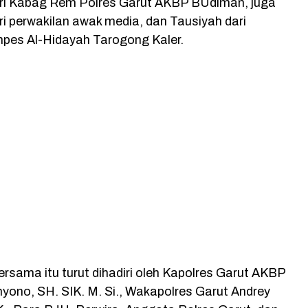
ri Kabag Rem Polres Garut AKBP BUdiman, juga
i perwakilan awak media, dan Tausiyah dari
pes Al-Hidayah Tarogong Kaler.
rsama itu turut dihadiri oleh Kapolres Garut AKBP
yono, SH. SIK. M. Si., Wakapolres Garut Andrey