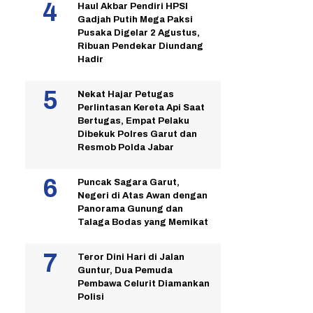
Haul Akbar Pendiri HPSI
Gadjah Putih Mega Paksi
Pusaka Digelar 2 Agustus,
Ribuan Pendekar Diundang
Hadir
Nekat Hajar Petugas
Perlintasan Kereta Api Saat
Bertugas, Empat Pelaku
Dibekuk Polres Garut dan
Resmob Polda Jabar
Puncak Sagara Garut,
Negeri di Atas Awan dengan
Panorama Gunung dan
Talaga Bodas yang Memikat
Teror Dini Hari di Jalan
Guntur, Dua Pemuda
Pembawa Celurit Diamankan
Polisi