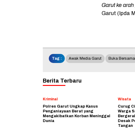
Garut ke arah 
Garut (Ipda M
Tag :
Awak Media Garut
Buka Bersama
Berita Terbaru
Kriminal
Wisata
Polres Garut Ungkap Kasus
Curug C
Penganiayaan Berat yang
Warga S
Mengakibatkan Korban Meninggal
Bergera
Dunia
Desak P
Tangan