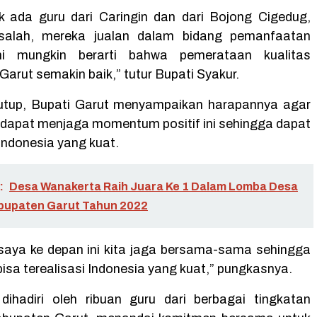
k ada guru dari Caringin dan dari Bojong Cigedug,
 salah, mereka jualan dalam bidang pemanfaatan
Ini mungkin berarti bahwa pemerataan kualitas
 Garut semakin baik,” tutur Bupati Syakur.
utup, Bupati Garut menyampaikan harapannya agar
k dapat menjaga momentum positif ini sehingga dapat
ndonesia yang kuat.
:
Desa Wanakerta Raih Juara Ke 1 Dalam Lomba Desa
bupaten Garut Tahun 2022
 saya ke depan ini kita jaga bersama-sama sehingga
isa terealisasi Indonesia yang kuat,” pungkasnya.
dihadiri oleh ribuan guru dari berbagai tingkatan