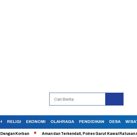
H
RELIGI
EKONOMI
OLAHRAGA
PENDIDIKAN
DESA
WISA
 Korban
Aman dan Terkendali, Polres Garut Kawal Ratusan Aksi Bur