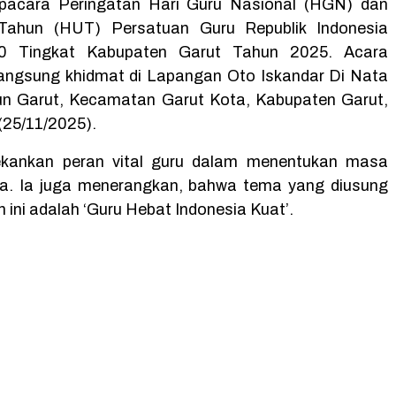
acara Peringatan Hari Guru Nasional (HGN) dan
Tahun (HUT) Persatuan Guru Republik Indonesia
80 Tingkat Kabupaten Garut Tahun 2025. Acara
langsung khidmat di Lapangan Oto Iskandar Di Nata
un Garut, Kecamatan Garut Kota, Kabupaten Garut,
(25/11/2025).
kankan peran vital guru dalam menentukan masa
a. Ia juga menerangkan, bahwa tema yang diusung
 ini adalah ‘Guru Hebat Indonesia Kuat’.