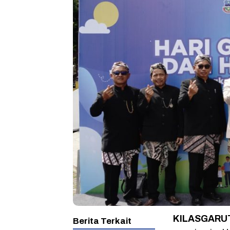
KILASGARUT
Berita Terkait