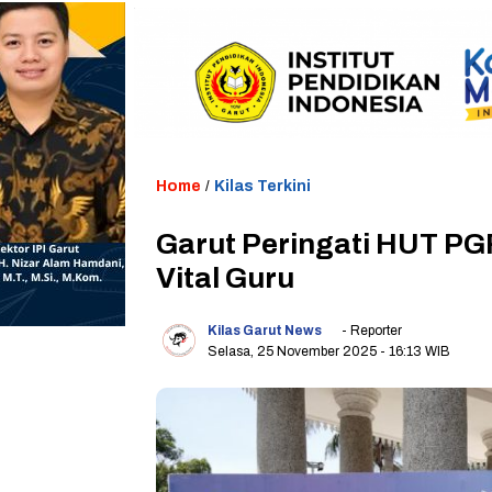
Home
/
Kilas Terkini
Garut Peringati HUT PG
Vital Guru
Kilas Garut News
- Reporter
Selasa, 25 November 2025
- 16:13 WIB