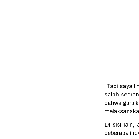
“Tadi saya l
salah seoran
bahwa guru ki
melaksanaka
Di sisi lain
beberapa inov