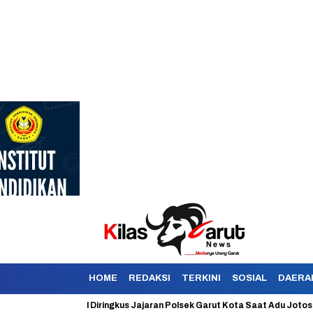
HOME
REDAKSI
TERKINI
SOSIAL
DAERA
kan Berhasil Diringkus Jajaran Polsek Garut Kota Saat Adu Jotos Dengan