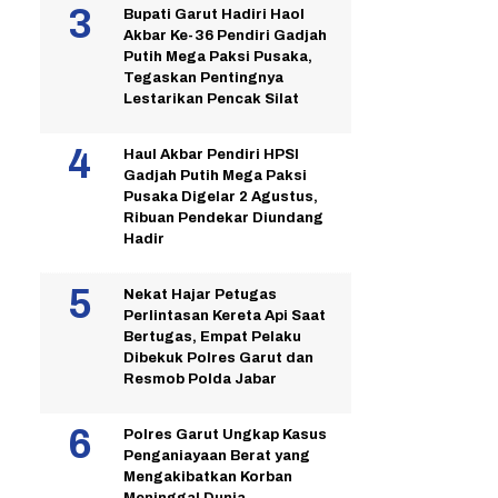
Bupati Garut Hadiri Haol
Akbar Ke-36 Pendiri Gadjah
Putih Mega Paksi Pusaka,
Tegaskan Pentingnya
Lestarikan Pencak Silat
Haul Akbar Pendiri HPSI
Gadjah Putih Mega Paksi
Pusaka Digelar 2 Agustus,
Ribuan Pendekar Diundang
Hadir
Nekat Hajar Petugas
Perlintasan Kereta Api Saat
Bertugas, Empat Pelaku
Dibekuk Polres Garut dan
Resmob Polda Jabar
Polres Garut Ungkap Kasus
Penganiayaan Berat yang
Mengakibatkan Korban
Meninggal Dunia