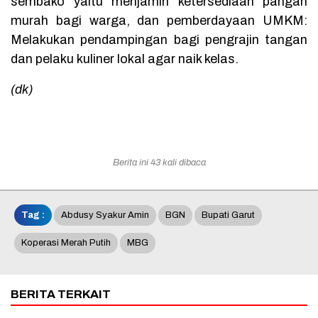
sembako yaitu menjamin ketersediaan pangan
murah bagi warga, dan pemberdayaan UMKM:
Melakukan pendampingan bagi pengrajin tangan
dan pelaku kuliner lokal agar naik kelas.
(dk)
Berita ini 43 kali dibaca
Tag :
Abdusy Syakur Amin
BGN
Bupati Garut
Koperasi Merah Putih
MBG
BERITA TERKAIT