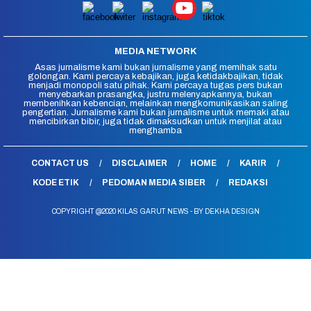
MEDIA NETWORK
Asas jurnalisme kami bukan jurnalisme yang memihak satu
golongan. Kami percaya kebajikan, juga ketidakbajikan, tidak
menjadi monopoli satu pihak. Kami percaya tugas pers bukan
menyebarkan prasangka, justru melenyapkannya, bukan
membenihkan kebencian, melainkan mengkomunikasikan saling
pengertian. Jurnalisme kami bukan jurnalisme untuk memaki atau
mencibirkan bibir, juga tidak dimaksudkan untuk menjilat atau
menghamba
CONTACT US
DISCLAIMER
HOME
KARIR
KODE ETIK
PEDOMAN MEDIA SIBER
REDAKSI
COPYRIGHT @2020 KILAS GARUT NEWS - BY DEKHA DESIGN