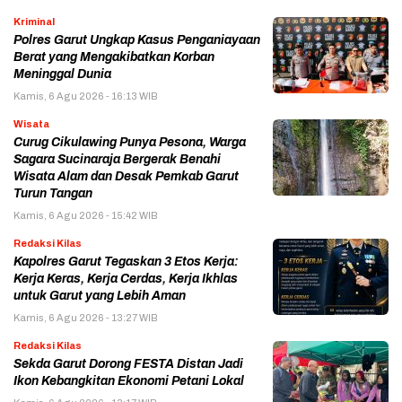
Kriminal
Polres Garut Ungkap Kasus Penganiayaan
Berat yang Mengakibatkan Korban
Meninggal Dunia
Kamis, 6 Agu 2026 - 16:13 WIB
Wisata
Curug Cikulawing Punya Pesona, Warga
Sagara Sucinaraja Bergerak Benahi
Wisata Alam dan Desak Pemkab Garut
Turun Tangan
Kamis, 6 Agu 2026 - 15:42 WIB
Redaksi Kilas
Kapolres Garut Tegaskan 3 Etos Kerja:
Kerja Keras, Kerja Cerdas, Kerja Ikhlas
untuk Garut yang Lebih Aman
Kamis, 6 Agu 2026 - 13:27 WIB
Redaksi Kilas
Sekda Garut Dorong FESTA Distan Jadi
Ikon Kebangkitan Ekonomi Petani Lokal