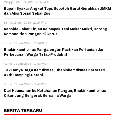
Minggu, 21 Juni 2026 - 20:49 WIB
Bupati Syakur Angkat Topi, Bobotoh Garut Gerakkan UMKM
dan Aksi Sosial Sekaligus
Senin, 15 Juni 2026 - 21:24 WIB
Kapolda Jabar Tinjau Kelompok Tani Mekar Mukti, Dorong
Kemandirian Pangan di Garut
Kamis, 11 Juni 2026 - 11:56 WIB
Bhabinkamtibmas Pangalengan Pastikan Pertanian dan
Perkebunan Warga Tetap Produktif
Kamis, 11 Juni 2026 - 11:53 WIB
Tak Hanya Jaga Kamtibmas, Bhabinkamtibmas Kertasari
Aktif Dampingi Petani
Kamis, 11 Juni 2026 - 11:48 WIB
Dari Keamanan ke Ketahanan Pangan, Bhabinkamtibmas
Cikancung Bergerak Bersama Warga
BERITA TERBARU