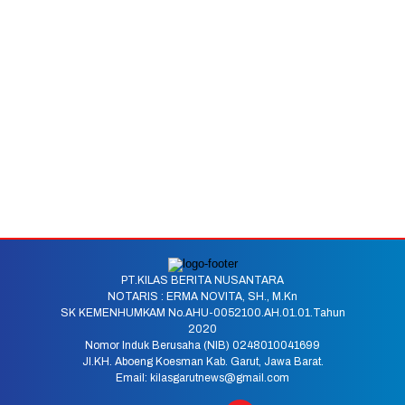
PT.KILAS BERITA NUSANTARA
NOTARIS : ERMA NOVITA, SH., M.Kn
SK KEMENHUMKAM No.AHU-0052100.AH.01.01.Tahun
2020
Nomor Induk Berusaha (NIB) 0248010041699
Jl.KH. Aboeng Koesman Kab. Garut, Jawa Barat.
Email: kilasgarutnews@gmail.com