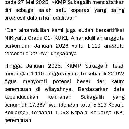
pada 27 Mei 2025, KKMP Sukagalih mencatatkan
diri sebagai salah satu koperasi yang paling
progresif dalam hal legalitas. “
“Dan alhamdulilah kami juga sudah bersertifikat
NIK yaitu Grade C1- KUK1. Alhamdulillah anggota
perkemarin Januari 2026 yaitu 1.110 anggota
tersebar di 22 RW,” ungkapnya.
Hingga Januari 2026, KKMP Sukagalih telah
merangkul 1.110 anggota yang tersebar di 22 RW.
Agus menyoroti potensi besar dari kaum
perempuan di wilayahnya. Berdasarkan data
kependudukan Kelurahan Sukagalih yang
berjumlah 17.887 jiwa (dengan total 5.613 Kepala
Keluarga), terdapat 1.093 Kepala Keluarga (KK)
perempuan.