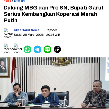
/
Home
Ekonomi
Dukung MBG dan Pro SN, Bupati Garut
Serius Kembangkan Koperasi Merah
Putih
Kilas Garut News
- Reporter
Sabtu, 28 Maret 2026
- 20:15 WIB