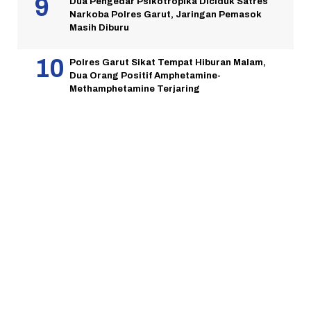
Dua Pengedar Psikotropika Diciduk Satres
Narkoba Polres Garut, Jaringan Pemasok
Masih Diburu
Polres Garut Sikat Tempat Hiburan Malam,
Dua Orang Positif Amphetamine-
Methamphetamine Terjaring