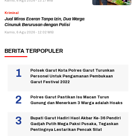
Kamis, 6 Agu 2026 - 13:17 WIB
Kriminal
Jual Miras Eceran Tanpa Izin, Dua Warga
Cinunuk Berurusan dengan Polisi
Kamis, 6 Agu 2026 - 12:02 WIB
BERITA TERPOPULER
Polsek Garut Kota Polres Garut Turunkan
Personel Untuk Pengamanan Pembukaan
Garut Festival 2022
Polres Garut Pastikan Isu Macan Turun
Gunung dan Menerkam 3 Warga adalah Hoaks
Bupati Garut Hadiri Haol Akbar Ke-36 Pendiri
Gadjah Putih Mega Paksi Pusaka, Tegaskan
Pentingnya Lestarikan Pencak Silat