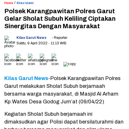
/
Home
Kilas Islami
Polsek Karangpawitan Polres Garut
Gelar Sholat Subuh Keliling Ciptakan
Sinergitas Dengan Masyarakat
Kilas Garut News
- Reporter
Sabtu, 9 April 2022
- 11:13 WIB
Kilas Garut News-
Polsek Karangpawitan Polres
Garut melakukan Sholat Subuh berjamaah
bersama warga masyarakat, di Masjid Al Arham
Kp.Wates Desa Godog Jum’at (09/04/22)
Kegiatan Sholat Subuh berjamaah ini
dimaksudkan agar Polisi dapat bersilaturahmi dan