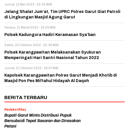
Jumat, 12 Mei 2023 - 22:30 WIB
Jelang Shalat Jum’at, Tim UPRC Polres Garut Giat Patroli
di Lingkungan Masjid Agung Garut
Selasa, 21 Maret 2023 - 16:24 WIB
Polsek Kadungora Hadiri Keramasan Sya’ban
Sabtu, 22 Oktober 2022 - 22:39 WIB
Polsek Karangpawitan Melaksanakan Syukuran
Memperingati Hari Santri Nasional Tahun 2022
Jumat, 21 Oktober 2022 - 18:47 WIB
Kapolsek Karangpawitan Polres Garut Menjadi Khotib di
Masjid Pon Pes Miftahul Hidayah Al Daqoh
BERITA TERBARU
Redaksi Kilas
Bupati Garut Minta Distribusi Pupuk
Bersubsidi Tepat Sasaran dan Dirasakan
Petani