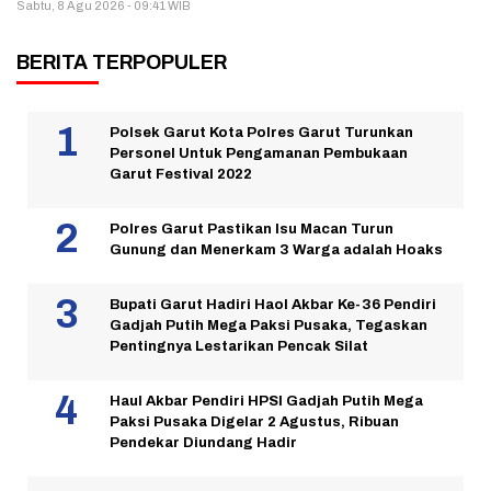
Sabtu, 8 Agu 2026 - 09:41 WIB
BERITA TERPOPULER
Polsek Garut Kota Polres Garut Turunkan
Personel Untuk Pengamanan Pembukaan
Garut Festival 2022
Polres Garut Pastikan Isu Macan Turun
Gunung dan Menerkam 3 Warga adalah Hoaks
Bupati Garut Hadiri Haol Akbar Ke-36 Pendiri
Gadjah Putih Mega Paksi Pusaka, Tegaskan
Pentingnya Lestarikan Pencak Silat
Haul Akbar Pendiri HPSI Gadjah Putih Mega
Paksi Pusaka Digelar 2 Agustus, Ribuan
Pendekar Diundang Hadir