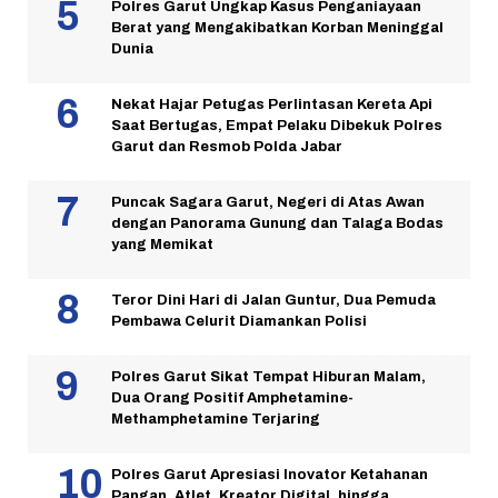
Polres Garut Ungkap Kasus Penganiayaan
Berat yang Mengakibatkan Korban Meninggal
Dunia
Nekat Hajar Petugas Perlintasan Kereta Api
Saat Bertugas, Empat Pelaku Dibekuk Polres
Garut dan Resmob Polda Jabar
Puncak Sagara Garut, Negeri di Atas Awan
dengan Panorama Gunung dan Talaga Bodas
yang Memikat
Teror Dini Hari di Jalan Guntur, Dua Pemuda
Pembawa Celurit Diamankan Polisi
Polres Garut Sikat Tempat Hiburan Malam,
Dua Orang Positif Amphetamine-
Methamphetamine Terjaring
Polres Garut Apresiasi Inovator Ketahanan
Pangan, Atlet, Kreator Digital, hingga