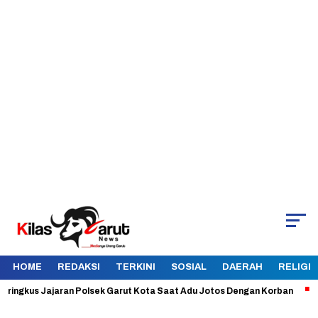
HOME
REDAKSI
TERKINI
SOSIAL
DAERAH
RELIGI
gkus Jajaran Polsek Garut Kota Saat Adu Jotos Dengan Korban
Aman