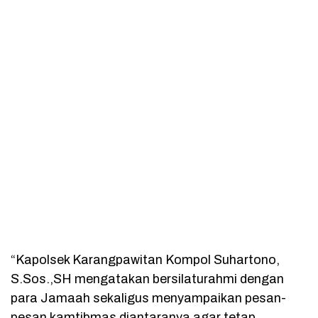
“Kapolsek Karangpawitan Kompol Suhartono,
S.Sos.,SH mengatakan bersilaturahmi dengan
para Jamaah sekaligus menyampaikan pesan-
pesan kamtibmas diantaranya agar tetap