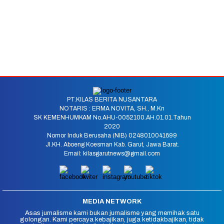
PT.KILAS BERITA NUSANTARA
NOTARIS : ERMA NOVITA, SH., M.Kn
SK KEMENHUMKAM No.AHU-0052100.AH.01.01.Tahun
2020
Nomor Induk Berusaha (NIB) 0248010041699
Jl.KH. Aboeng Koesman Kab. Garut, Jawa Barat.
Email: kilasgarutnews@gmail.com
MEDIA NETWORK
Asas jurnalisme kami bukan jurnalisme yang memihak satu
golongan. Kami percaya kebajikan, juga ketidakbajikan, tidak