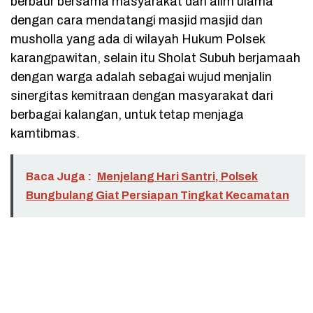
berbaur bersama masyarakat dan alim ulama
dengan cara mendatangi masjid masjid dan
musholla yang ada di wilayah Hukum Polsek
karangpawitan, selain itu Sholat Subuh berjamaah
dengan warga adalah sebagai wujud menjalin
sinergitas kemitraan dengan masyarakat dari
berbagai kalangan, untuk tetap menjaga
kamtibmas.
Baca Juga :
Menjelang Hari Santri, Polsek
Bungbulang Giat Persiapan Tingkat Kecamatan