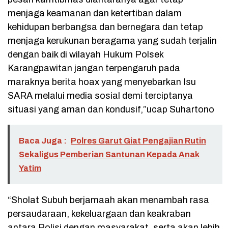
menjaga keamanan dan ketertiban dalam
kehidupan berbangsa dan bernegara dan tetap
menjaga kerukunan beragama yang sudah terjalin
dengan baik di wilayah Hukum Polsek
Karangpawitan jangan terpengaruh pada
maraknya berita hoax yang menyebarkan Isu
SARA melalui media sosial demi terciptanya
situasi yang aman dan kondusif,”ucap Suhartono
Baca Juga :
Polres Garut Giat Pengajian Rutin
Sekaligus Pemberian Santunan Kepada Anak
Yatim
“Sholat Subuh berjamaah akan menambah rasa
persaudaraan, kekeluargaan dan keakraban
antara Polisi dengan masyarakat, serta akan lebih