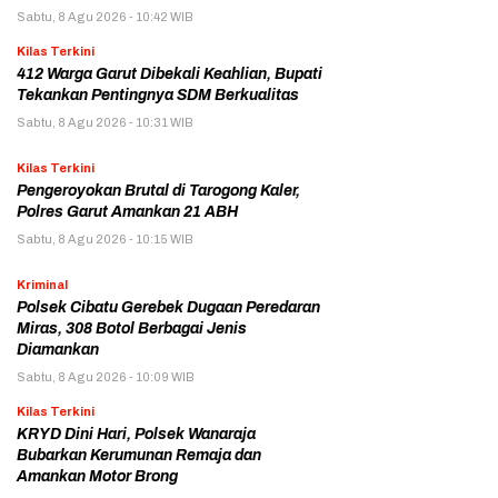
Sabtu, 8 Agu 2026 - 10:42 WIB
Kilas Terkini
412 Warga Garut Dibekali Keahlian, Bupati
Tekankan Pentingnya SDM Berkualitas
Sabtu, 8 Agu 2026 - 10:31 WIB
Kilas Terkini
Pengeroyokan Brutal di Tarogong Kaler,
Polres Garut Amankan 21 ABH
Sabtu, 8 Agu 2026 - 10:15 WIB
Kriminal
Polsek Cibatu Gerebek Dugaan Peredaran
Miras, 308 Botol Berbagai Jenis
Diamankan
Sabtu, 8 Agu 2026 - 10:09 WIB
Kilas Terkini
KRYD Dini Hari, Polsek Wanaraja
Bubarkan Kerumunan Remaja dan
Amankan Motor Brong