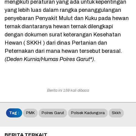
mengikuti peraturan yang ada untuk kepentingan
yang lebih luas dalam rangka penanggulangan
penyebaran Penyakit Mulut dan Kuku pada hewan
ternak diantaranya hewan ternak dilengkapi
dengan dokumen surat keterangan Kesehatan
Hewan ( SKKH ) dari dinas Pertanian dan
Peternakan dari mana hewan tersebut berasal.
(Deden Kurnia/Humas Polres Garut*)
.
Berita ini 159 kali dibaca
Tag :
PMK
Polres Garut
Polsek Kadungora
Skkh
BERITA TERKAIT