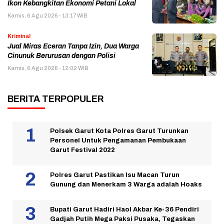
Ikon Kebangkitan Ekonomi Petani Lokal
Kamis, 6 Agu 2026 - 13:17 WIB
Kriminal
Jual Miras Eceran Tanpa Izin, Dua Warga
Cinunuk Berurusan dengan Polisi
Kamis, 6 Agu 2026 - 12:02 WIB
BERITA TERPOPULER
Polsek Garut Kota Polres Garut Turunkan
Personel Untuk Pengamanan Pembukaan
Garut Festival 2022
Polres Garut Pastikan Isu Macan Turun
Gunung dan Menerkam 3 Warga adalah Hoaks
Bupati Garut Hadiri Haol Akbar Ke-36 Pendiri
Gadjah Putih Mega Paksi Pusaka, Tegaskan