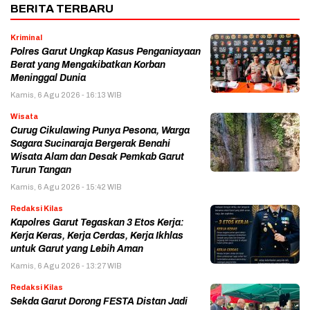
BERITA TERBARU
Kriminal
Polres Garut Ungkap Kasus Penganiayaan
Berat yang Mengakibatkan Korban
Meninggal Dunia
Kamis, 6 Agu 2026 - 16:13 WIB
Wisata
Curug Cikulawing Punya Pesona, Warga
Sagara Sucinaraja Bergerak Benahi
Wisata Alam dan Desak Pemkab Garut
Turun Tangan
Kamis, 6 Agu 2026 - 15:42 WIB
Redaksi Kilas
Kapolres Garut Tegaskan 3 Etos Kerja:
Kerja Keras, Kerja Cerdas, Kerja Ikhlas
untuk Garut yang Lebih Aman
Kamis, 6 Agu 2026 - 13:27 WIB
Redaksi Kilas
Sekda Garut Dorong FESTA Distan Jadi