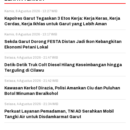
Kamis, 6 Agustus 2026 - 13:27 WIB
Kapolres Garut Tegaskan 3 Etos Kerja: Kerja Keras, Kerja
Cerdas, Kerja Ikhlas untuk Garut yang Lebih Aman
Kamis, 6 Agustus 2026 - 13:17 WIB
Sekda Garut Dorong FESTA Distan Jadi Ikon Kebangkitan
Ekonomi Petani Lokal
Selasa, 4 Agustus 2026 - 21:47 WIB
Detik-Detik Truk Colt Diesel Hilang Keseimbangan hingga
Terguling di Cilawu
Selasa, 4 Agustus 2026 - 21:42 WIB
Kawasan Kerkof Dirazia, Polisi Amankan Ciu dan Puluhan
Botol Minuman Beralkohol
Selasa, 4 Agustus 2026 - 21:34 WIB
Perkuat Layanan Pemadaman, TNI AD Serahkan Mobil
Tangki Air untuk Disdamkarmat Garut