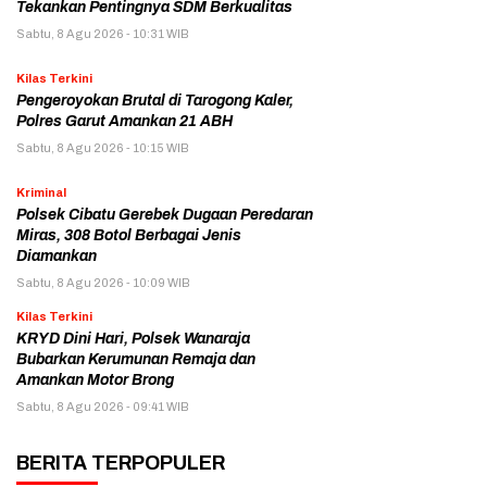
Tekankan Pentingnya SDM Berkualitas
Sabtu, 8 Agu 2026 - 10:31 WIB
Kilas Terkini
Pengeroyokan Brutal di Tarogong Kaler,
Polres Garut Amankan 21 ABH
Sabtu, 8 Agu 2026 - 10:15 WIB
Kriminal
Polsek Cibatu Gerebek Dugaan Peredaran
Miras, 308 Botol Berbagai Jenis
Diamankan
Sabtu, 8 Agu 2026 - 10:09 WIB
Kilas Terkini
KRYD Dini Hari, Polsek Wanaraja
Bubarkan Kerumunan Remaja dan
Amankan Motor Brong
Sabtu, 8 Agu 2026 - 09:41 WIB
BERITA TERPOPULER