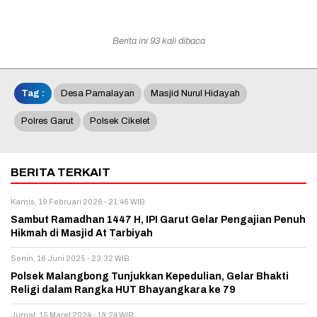
Berita ini 93 kali dibaca
Tag :
Desa Pamalayan
Masjid Nurul Hidayah
Polres Garut
Polsek Cikelet
BERITA TERKAIT
Kamis, 19 Februari 2026 - 21:46 WIB
Sambut Ramadhan 1447 H, IPI Garut Gelar Pengajian Penuh
Hikmah di Masjid At Tarbiyah
Senin, 16 Juni 2025 - 23:32 WIB
Polsek Malangbong Tunjukkan Kepedulian, Gelar Bhakti
Religi dalam Rangka HUT Bhayangkara ke 79
Jumat, 15 Maret 2024 - 19:24 WIB