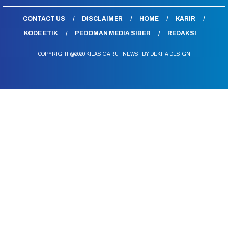
CONTACT US
DISCLAIMER
HOME
KARIR
KODE ETIK
PEDOMAN MEDIA SIBER
REDAKSI
COPYRIGHT @2020 KILAS GARUT NEWS - BY DEKHA DESIGN