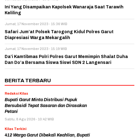
Ini Yang Disampaikan Kapolsek Wanaraja Saat Tarawih
Keliling
Jumat, 17 November 2023 - 15:36 WIB
Safari Jum’at Polsek Tarogong Kidul Polres Garut
Diapresiasi Warga Mekargalih
Jumat, 17 November 2023 - 15:19 WIB
Da’i Kamtibmas Polri Polres Garut Memimpin Shalat Duha
Dan Do’a Bersama Siswa Siswi SDN 2 Langensari
BERITA TERBARU
Redaksi Kilas
Bupati Garut Minta Distribusi Pupuk
Bersubsidi Tepat Sasaran dan Dirasakan
Petani
Sabtu, 8 Agu 2026 - 10:42 WIB
Kilas Terkini
412 Warga Garut Dibekali Keahlian, Bupati