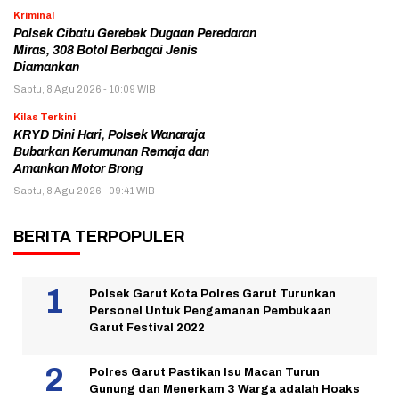
Kriminal
Polsek Cibatu Gerebek Dugaan Peredaran
Miras, 308 Botol Berbagai Jenis
Diamankan
Sabtu, 8 Agu 2026 - 10:09 WIB
Kilas Terkini
KRYD Dini Hari, Polsek Wanaraja
Bubarkan Kerumunan Remaja dan
Amankan Motor Brong
Sabtu, 8 Agu 2026 - 09:41 WIB
BERITA TERPOPULER
Polsek Garut Kota Polres Garut Turunkan
Personel Untuk Pengamanan Pembukaan
Garut Festival 2022
Polres Garut Pastikan Isu Macan Turun
Gunung dan Menerkam 3 Warga adalah Hoaks