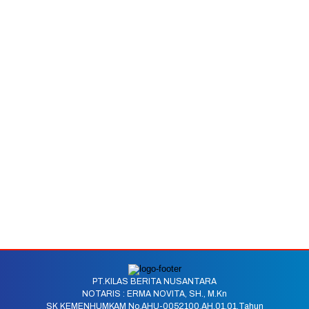
PT.KILAS BERITA NUSANTARA
NOTARIS : ERMA NOVITA, SH., M.Kn
SK KEMENHUMKAM No.AHU-0052100.AH.01.01.Tahun