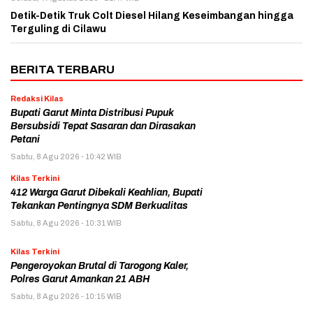
Detik-Detik Truk Colt Diesel Hilang Keseimbangan hingga
Terguling di Cilawu
BERITA TERBARU
Redaksi Kilas
Bupati Garut Minta Distribusi Pupuk
Bersubsidi Tepat Sasaran dan Dirasakan
Petani
Sabtu, 8 Agu 2026 - 10:42 WIB
Kilas Terkini
412 Warga Garut Dibekali Keahlian, Bupati
Tekankan Pentingnya SDM Berkualitas
Sabtu, 8 Agu 2026 - 10:31 WIB
Kilas Terkini
Pengeroyokan Brutal di Tarogong Kaler,
Polres Garut Amankan 21 ABH
Sabtu, 8 Agu 2026 - 10:15 WIB