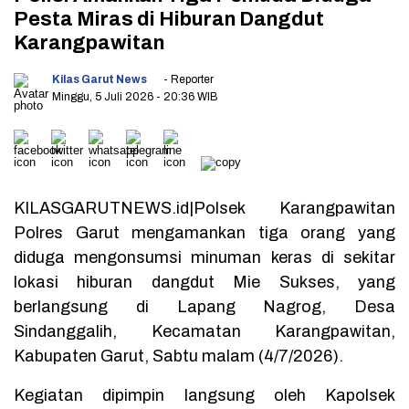
Pesta Miras di Hiburan Dangdut
Karangpawitan
Kilas Garut News
- Reporter
Minggu, 5 Juli 2026
- 20:36 WIB
KILASGARUTNEWS.id|Polsek Karangpawitan
Polres Garut mengamankan tiga orang yang
diduga mengonsumsi minuman keras di sekitar
lokasi hiburan dangdut Mie Sukses, yang
berlangsung di Lapang Nagrog, Desa
Sindanggalih, Kecamatan Karangpawitan,
Kabupaten Garut, Sabtu malam (4/7/2026).
Kegiatan dipimpin langsung oleh Kapolsek