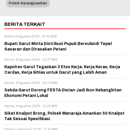
Polsrk Karangpawitan
BERITA TERKAIT
Sabtu, 8 Agustus 2026 - 10:42 WIB
Bupati Garut Minta Distribusi Pupuk Bersubsidi Tepat
Sasaran dan Dirasakan Petani
Kamis, 6 Agustus 2026 - 13:27 WIB
Kapolres Garut Tegaskan 3 Etos Kerja: Kerja Keras, Kerja
Cerdas, Kerja Ikhlas untuk Garut yang Lebih Aman
Kamis, 6 Agustus 2026 - 13:17 WIB
Sekda Garut Dorong FESTA Distan Jadi Ikon Kebangkitan
Ekonomi Petani Lokal
Kamis, 6 Agustus 2026 - 11:59 WIB
Sikat Knalpot Brong, Polsek Wanaraja Amankan 50 Knalpot
Tak Sesuai Spesifikasi
Selasa, 4 Agustus 2026 - 21:47 WIB