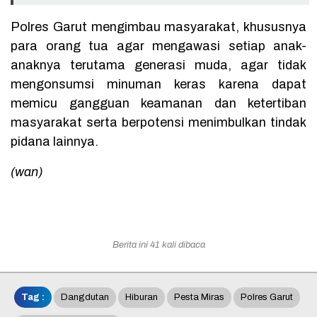
Polres Garut mengimbau masyarakat, khususnya
para orang tua agar mengawasi setiap anak-
anaknya terutama generasi muda, agar tidak
mengonsumsi minuman keras karena dapat
memicu gangguan keamanan dan ketertiban
masyarakat serta berpotensi menimbulkan tindak
pidana lainnya.
(wan)
Berita ini 41 kali dibaca
Tag :
Dangdutan
Hiburan
Pesta Miras
Polres Garut