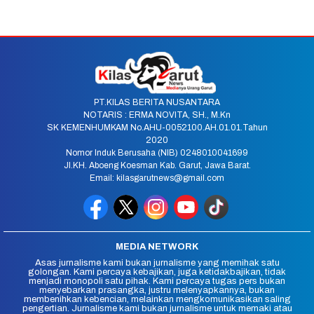
PT.KILAS BERITA NUSANTARA
NOTARIS : ERMA NOVITA, SH., M.Kn
SK KEMENHUMKAM No.AHU-0052100.AH.01.01.Tahun
2020
Nomor Induk Berusaha (NIB) 0248010041699
Jl.KH. Aboeng Koesman Kab. Garut, Jawa Barat.
Email: kilasgarutnews@gmail.com
MEDIA NETWORK
Asas jurnalisme kami bukan jurnalisme yang memihak satu
golongan. Kami percaya kebajikan, juga ketidakbajikan, tidak
menjadi monopoli satu pihak. Kami percaya tugas pers bukan
menyebarkan prasangka, justru melenyapkannya, bukan
membenihkan kebencian, melainkan mengkomunikasikan saling
pengertian. Jurnalisme kami bukan jurnalisme untuk memaki atau