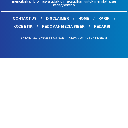
mencibirkan bibir, juga tidak dimaksudkan untuk menjilat atau
menghamba
CONTACT US
DISCLAIMER
HOME
KARIR
KODE ETIK
PEDOMAN MEDIA SIBER
REDAKSI
COPYRIGHT @2020 KILAS GARUT NEWS - BY DEKHA DESIGN