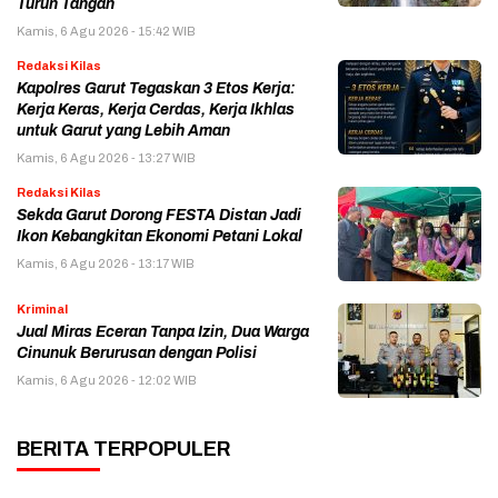
Turun Tangan
Kamis, 6 Agu 2026 - 15:42 WIB
Redaksi Kilas
Kapolres Garut Tegaskan 3 Etos Kerja:
Kerja Keras, Kerja Cerdas, Kerja Ikhlas
untuk Garut yang Lebih Aman
Kamis, 6 Agu 2026 - 13:27 WIB
Redaksi Kilas
Sekda Garut Dorong FESTA Distan Jadi
Ikon Kebangkitan Ekonomi Petani Lokal
Kamis, 6 Agu 2026 - 13:17 WIB
Kriminal
Jual Miras Eceran Tanpa Izin, Dua Warga
Cinunuk Berurusan dengan Polisi
Kamis, 6 Agu 2026 - 12:02 WIB
BERITA TERPOPULER