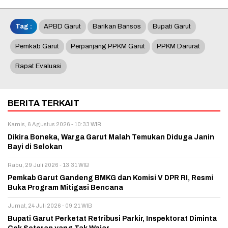
Tag :
APBD Garut
Barikan Bansos
Bupati Garut
Pemkab Garut
Perpanjang PPKM Garut
PPKM Darurat
Rapat Evaluasi
BERITA TERKAIT
Kamis, 6 Agustus 2026 - 10:33 WIB
Dikira Boneka, Warga Garut Malah Temukan Diduga Janin
Bayi di Selokan
Rabu, 29 Juli 2026 - 13:31 WIB
Pemkab Garut Gandeng BMKG dan Komisi V DPR RI, Resmi
Buka Program Mitigasi Bencana
Jumat, 24 Juli 2026 - 09:21 WIB
Bupati Garut Perketat Retribusi Parkir, Inspektorat Diminta