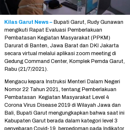
Kilas Garut News –
Bupati Garut, Rudy Gunawan
mengikuti Rapat Evaluasi Pemberlakuan
Pembatasan Kegiatan Masyarakat (PPKM)
Darurat di Banten, Jawa Barat dan DKI Jakarta
secara virtual melalui aplikasi zoom meeting di
Gedung Command Center, Komplek Pemda Garut,
Rabu (21/7/2021).
Mengacu kepara Instruksi Menteri Dalam Negeri
Nomor 22 Tahun 2021, tentang Pemberlakuan
Pembatasan Kegiatan Masyarakat Level 4
Corona Virus Disease 2019 di Wilayah Jawa dan
Bali, Bupati Garut mengungkapkan bahwa saat ini
Kabupaten Garut berada dalam kategori level 3
penyebaran Covid-19, berpedoman pada Indikator