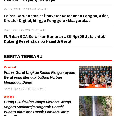
Cek Setoran yang Tak Wajar
Kamis, 23 Juli 2026 - 12:41 WIB
Polres Garut Apresiasi Inovator Ketahanan Pangan, Atlet,
Kreator Digital, hingga Penggerak Masyarakat
Rabu, 22 Juli 2026 - 11:36 WIB
PLN dan BCA Serahkan Bantuan USG Rp400 Juta untuk
Dukung Kesehatan Ibu Hamil di Garut
BERITA TERBARU
Kriminal
Polres Garut Ungkap Kasus Penganiayaan
Berat yang Mengakibatkan Korban
Meninggal Dunia
Kamis, 6 Agu 2026 - 16:13 WIB
Wisata
Curug Cikulawing Punya Pesona, Warga
Sagara Sucinaraja Bergerak Benahi
Wisata Alam dan Desak Pemkab Garut