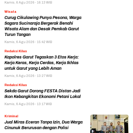
Kamis, 6 Agu 2026 - 16:13 WIB
Wisata
Curug Cikulawing Punya Pesona, Warga
Sagara Sucinaraja Bergerak Benahi
Wisata Alam dan Desak Pemkab Garut
Turun Tangan
Kamis, 6 Agu 2026 - 15:42 WIB
Redaksi Kilas
Kapolres Garut Tegaskan 3 Etos Kerja:
Kerja Keras, Kerja Cerdas, Kerja Ikhlas
untuk Garut yang Lebih Aman
Kamis, 6 Agu 2026 - 13:27 WIB
Redaksi Kilas
Sekda Garut Dorong FESTA Distan Jadi
Ikon Kebangkitan Ekonomi Petani Lokal
Kamis, 6 Agu 2026 - 13:17 WIB
Kriminal
Jual Miras Eceran Tanpa Izin, Dua Warga
Cinunuk Berurusan dengan Polisi