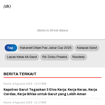
(dk)
Berita ini 29 kali dibaca
Tag :
Kakanwil Ditjen Pas Jabar Cup 2025
Kalapas Garut
Lapas Kelas IIA Garut
Rd. Dicky Prawira
Rusdedy
BERITA TERKAIT
Kamis, 6 Agustus 2026 - 13:27 WIB
Kapolres Garut Tegaskan 3 Etos Kerja: Kerja Keras, Kerja
Cerdas, Kerja Ikhlas untuk Garut yang Lebih Aman
Kamis, 6 Agustus 2026 - 13:17 WIB