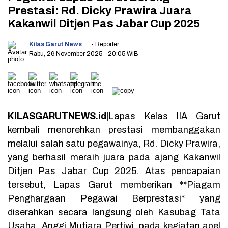
Prestasi: Rd. Dicky Prawira Juara
Kakanwil Ditjen Pas Jabar Cup 2025
Kilas Garut News
- Reporter
Rabu, 26 November 2025
- 20:05 WIB
KILASGARUTNEWS.id|
Lapas Kelas IIA Garut
kembali menorehkan prestasi membanggakan
melalui salah satu pegawainya, Rd. Dicky Prawira,
yang berhasil meraih juara pada ajang Kakanwil
Ditjen Pas Jabar Cup 2025. Atas pencapaian
tersebut, Lapas Garut memberikan **Piagam
Penghargaan Pegawai Berprestasi* yang
diserahkan secara langsung oleh Kasubag Tata
Usaha, Anggi Mutiara Pertiwi, pada kegiatan apel