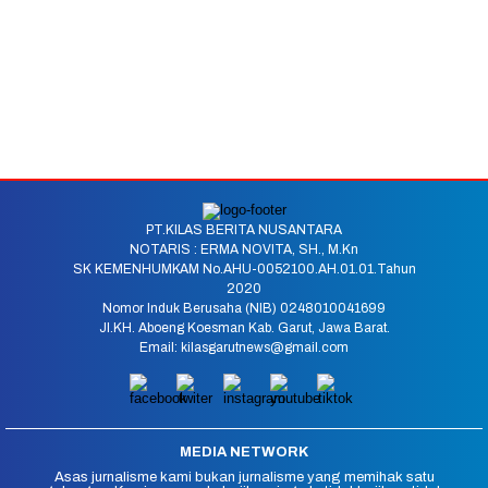
PT.KILAS BERITA NUSANTARA
NOTARIS : ERMA NOVITA, SH., M.Kn
SK KEMENHUMKAM No.AHU-0052100.AH.01.01.Tahun
2020
Nomor Induk Berusaha (NIB) 0248010041699
Jl.KH. Aboeng Koesman Kab. Garut, Jawa Barat.
Email: kilasgarutnews@gmail.com
MEDIA NETWORK
Asas jurnalisme kami bukan jurnalisme yang memihak satu