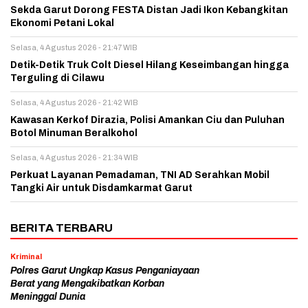
Sekda Garut Dorong FESTA Distan Jadi Ikon Kebangkitan
Ekonomi Petani Lokal
Selasa, 4 Agustus 2026 - 21:47 WIB
Detik-Detik Truk Colt Diesel Hilang Keseimbangan hingga
Terguling di Cilawu
Selasa, 4 Agustus 2026 - 21:42 WIB
Kawasan Kerkof Dirazia, Polisi Amankan Ciu dan Puluhan
Botol Minuman Beralkohol
Selasa, 4 Agustus 2026 - 21:34 WIB
Perkuat Layanan Pemadaman, TNI AD Serahkan Mobil
Tangki Air untuk Disdamkarmat Garut
BERITA TERBARU
Kriminal
Polres Garut Ungkap Kasus Penganiayaan
Berat yang Mengakibatkan Korban
Meninggal Dunia