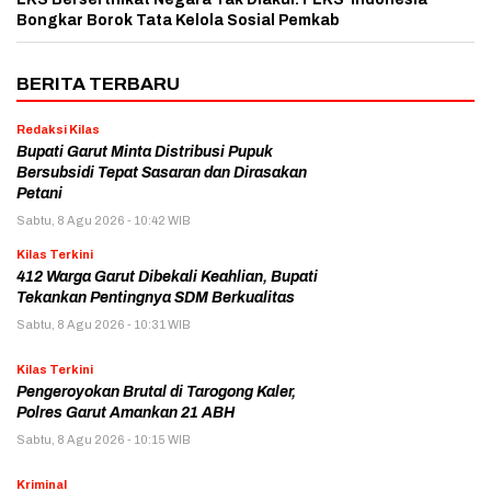
Bongkar Borok Tata Kelola Sosial Pemkab
BERITA TERBARU
Redaksi Kilas
Bupati Garut Minta Distribusi Pupuk
Bersubsidi Tepat Sasaran dan Dirasakan
Petani
Sabtu, 8 Agu 2026 - 10:42 WIB
Kilas Terkini
412 Warga Garut Dibekali Keahlian, Bupati
Tekankan Pentingnya SDM Berkualitas
Sabtu, 8 Agu 2026 - 10:31 WIB
Kilas Terkini
Pengeroyokan Brutal di Tarogong Kaler,
Polres Garut Amankan 21 ABH
Sabtu, 8 Agu 2026 - 10:15 WIB
Kriminal