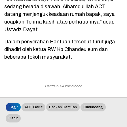
sedang berada disawah. Alhamdulillah ACT
datang menjenguk keadaan rumah bapak, saya
ucapkan Terima kasih atas perhatiannya” ucap
Ustadz Dayat
Dalam penyerahan Bantuan tersebut turut juga
dihadiri oleh ketua RW Kp Cihandeuleum dan
beberapa tokoh masyarakat.
Berita ini 24 kali dibaca
Tag :
ACT Garut
Berikan Bantuan
Cimuncang
Garut