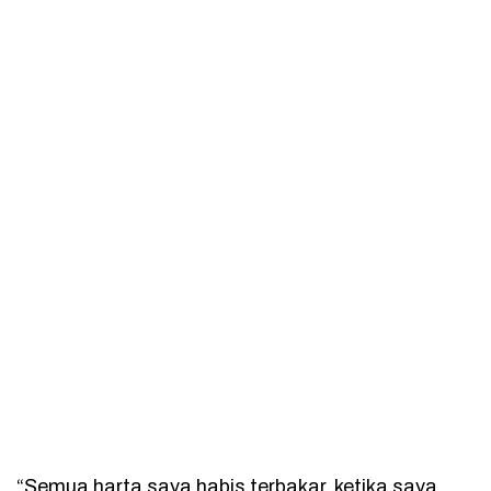
“Semua harta saya habis terbakar, ketika saya