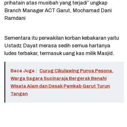
prihatain atas musibah yang terjadi” ungkap
Branch Manager ACT Garut, Mochamad Dani
Ramdani
Sementara itu perwakilan korban kebakaran yaitu
Ustadz Dayat merasa sedih semua hartanya
ludes terbakar, termasuk uang kas milik Masjid.
Baca Juga :
Curug Cikulawing Punya Pesona,
Warga Sagara Sucinaraja Bergerak Benahi
Wisata Alam dan Desak Pemkab Garut Turun
Tangan