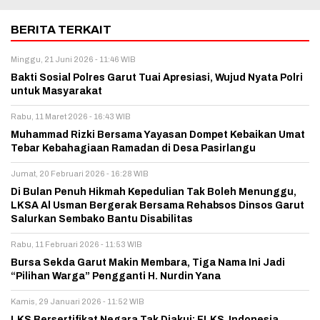
BERITA TERKAIT
Minggu, 21 Juni 2026 - 11:46 WIB
Bakti Sosial Polres Garut Tuai Apresiasi, Wujud Nyata Polri
untuk Masyarakat
Rabu, 11 Maret 2026 - 16:43 WIB
Muhammad Rizki Bersama Yayasan Dompet Kebaikan Umat
Tebar Kebahagiaan Ramadan di Desa Pasirlangu
Jumat, 20 Februari 2026 - 16:28 WIB
Di Bulan Penuh Hikmah Kepedulian Tak Boleh Menunggu,
LKSA Al Usman Bergerak Bersama Rehabsos Dinsos Garut
Salurkan Sembako Bantu Disabilitas
Rabu, 11 Februari 2026 - 11:53 WIB
Bursa Sekda Garut Makin Membara, Tiga Nama Ini Jadi
“Pilihan Warga” Pengganti H. Nurdin Yana
Kamis, 29 Januari 2026 - 11:52 WIB
LKS Bersertifikat Negara Tak Diakui: FLKS Indonesia