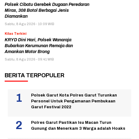
Polsek Cibatu Gerebek Dugaan Peredaran
Miras, 308 Botol Berbagai Jenis
Diamankan
Sabtu, 8 Agu 2026 - 10:09 WIB
Kilas Terkini
KRYD Dini Hari, Polsek Wanaraja
Bubarkan Kerumunan Remaja dan
Amankan Motor Brong
Sabtu, 8 Agu 2026 - 09:41 WIB
BERITA TERPOPULER
Polsek Garut Kota Polres Garut Turunkan
Personel Untuk Pengamanan Pembukaan
Garut Festival 2022
Polres Garut Pastikan Isu Macan Turun
Gunung dan Menerkam 3 Warga adalah Hoaks