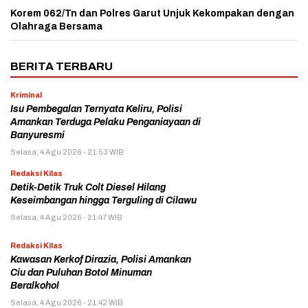
Korem 062/Tn dan Polres Garut Unjuk Kekompakan dengan
Olahraga Bersama
BERITA TERBARU
Kriminal
Isu Pembegalan Ternyata Keliru, Polisi
Amankan Terduga Pelaku Penganiayaan di
Banyuresmi
Selasa, 4 Agu 2026 - 21:53 WIB
Redaksi Kilas
Detik-Detik Truk Colt Diesel Hilang
Keseimbangan hingga Terguling di Cilawu
Selasa, 4 Agu 2026 - 21:47 WIB
Redaksi Kilas
Kawasan Kerkof Dirazia, Polisi Amankan
Ciu dan Puluhan Botol Minuman
Beralkohol
Selasa, 4 Agu 2026 - 21:42 WIB