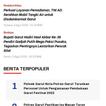
Redaksi Kilas
Perkuat Layanan Pemadaman, TNI AD
Serahkan Mobil Tangki Air untuk
Disdamkarmat Garut
Selasa, 4 Agu 2026 - 21:34 WIB
Budaya
Bupati Garut Hadiri Haol Akbar Ke-36
Pendiri Gadjah Putih Mega Paksi Pusaka,
Tegaskan Pentingnya Lestarikan Pencak
Silat
Senin, 3 Agu 2026 - 10:23 WIB
BERITA TERPOPULER
Polsek Garut Kota Polres Garut Turunkan
Personel Untuk Pengamanan Pembukaan
Garut Festival 2022
Polres Garut Pastikan Isu Macan Turun