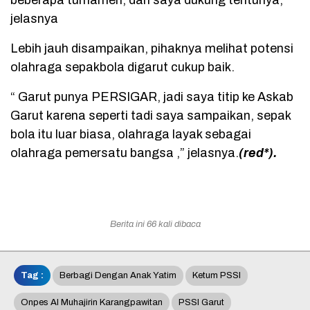
beberapa turnamen, dan saya dukung tentunya,”
jelasnya
Lebih jauh disampaikan, pihaknya melihat potensi
olahraga sepakbola digarut cukup baik.
“ Garut punya PERSIGAR, jadi saya titip ke Askab
Garut karena seperti tadi saya sampaikan, sepak
bola itu luar biasa, olahraga layak sebagai
olahraga pemersatu bangsa ,” jelasnya.
(red*).
Berita ini 66 kali dibaca
Tag :
Berbagi Dengan Anak Yatim
Ketum PSSI
Onpes Al Muhajirin Karangpawitan
PSSI Garut