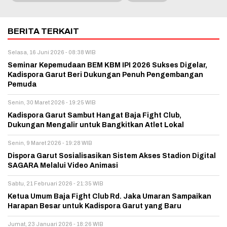
BERITA TERKAIT
Selasa, 16 Juni 2026 - 08:38 WIB
Seminar Kepemudaan BEM KBM IPI 2026 Sukses Digelar,
Kadispora Garut Beri Dukungan Penuh Pengembangan
Pemuda
Senin, 30 Maret 2026 - 19:25 WIB
Kadispora Garut Sambut Hangat Baja Fight Club,
Dukungan Mengalir untuk Bangkitkan Atlet Lokal
Senin, 9 Maret 2026 - 19:28 WIB
Dispora Garut Sosialisasikan Sistem Akses Stadion Digital
SAGARA Melalui Video Animasi
Sabtu, 21 Februari 2026 - 21:35 WIB
Ketua Umum Baja Fight Club Rd. Jaka Umaran Sampaikan
Harapan Besar untuk Kadispora Garut yang Baru
Jumat, 23 Januari 2026 - 18:26 WIB