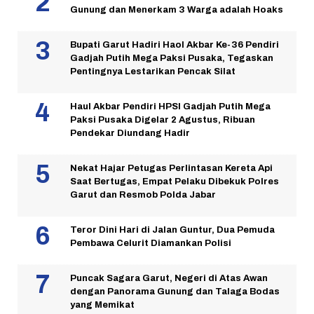
Gunung dan Menerkam 3 Warga adalah Hoaks
Bupati Garut Hadiri Haol Akbar Ke-36 Pendiri
Gadjah Putih Mega Paksi Pusaka, Tegaskan
Pentingnya Lestarikan Pencak Silat
Haul Akbar Pendiri HPSI Gadjah Putih Mega
Paksi Pusaka Digelar 2 Agustus, Ribuan
Pendekar Diundang Hadir
Nekat Hajar Petugas Perlintasan Kereta Api
Saat Bertugas, Empat Pelaku Dibekuk Polres
Garut dan Resmob Polda Jabar
Teror Dini Hari di Jalan Guntur, Dua Pemuda
Pembawa Celurit Diamankan Polisi
Puncak Sagara Garut, Negeri di Atas Awan
dengan Panorama Gunung dan Talaga Bodas
yang Memikat