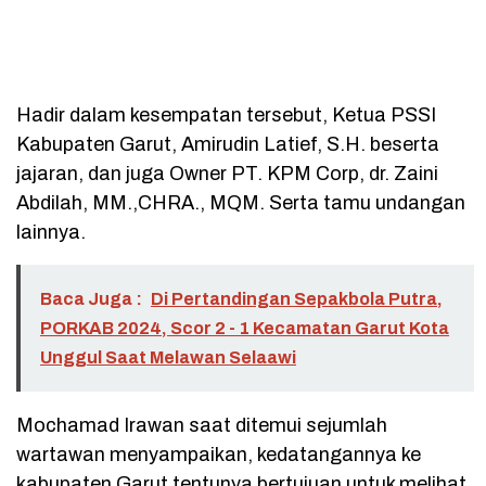
Hadir dalam kesempatan tersebut, Ketua PSSI
Kabupaten Garut, Amirudin Latief, S.H. beserta
jajaran, dan juga Owner PT. KPM Corp, dr. Zaini
Abdilah, MM.,CHRA., MQM. Serta tamu undangan
lainnya.
Baca Juga :
Di Pertandingan Sepakbola Putra,
PORKAB 2024, Scor 2 - 1 Kecamatan Garut Kota
Unggul Saat Melawan Selaawi
Mochamad Irawan saat ditemui sejumlah
wartawan menyampaikan, kedatangannya ke
kabupaten Garut tentunya bertujuan untuk melihat