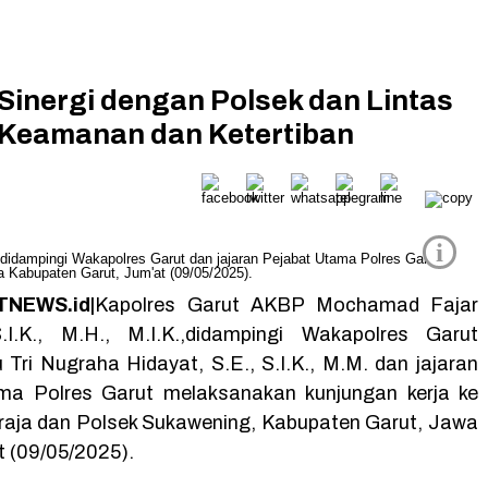
Sinergi dengan Polsek dan Lintas
s Keamanan dan Ketertiban
i
NEWS.id|
Kapolres Garut
AKBP Mochamad Fajar
I.K., M.H., M.I.K.,
didampingi Wakapolres Garut
Tri Nugraha Hidayat, S.E., S.I.K., M.M. dan jajaran
ma Polres Garut melaksanakan kunjungan kerja ke
aja dan Polsek Sukawening, Kabupaten Garut, Jawa
t (09/05/2025).