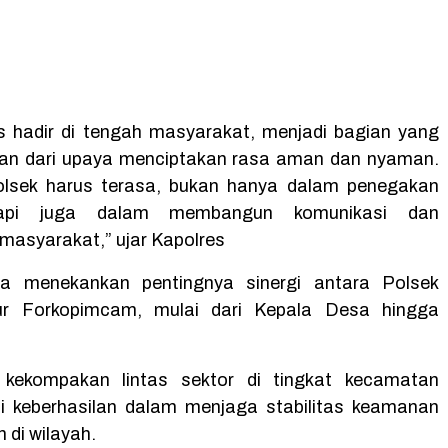
s hadir di tengah masyarakat, menjadi bagian yang
kan dari upaya menciptakan rasa aman dan nyaman.
olsek harus terasa, bukan hanya dalam penegakan
tapi juga dalam membangun komunikasi dan
masyarakat,” ujar Kapolres
ga menekankan pentingnya sinergi antara Polsek
r Forkopimcam, mulai dari Kepala Desa hingga
 kekompakan lintas sektor di tingkat kecamatan
i keberhasilan dalam menjaga stabilitas keamanan
n di wilayah.