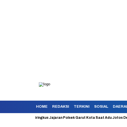
HOME
REDAKSI
TERKINI
SOSIAL
DAERA
an Berhasil Diringkus Jajaran Polsek Garut Kota Saat Adu Jotos Dengan 