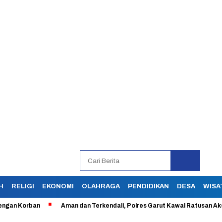
H
RELIGI
EKONOMI
OLAHRAGA
PENDIDIKAN
DESA
WISA
Korban
Aman dan Terkendali, Polres Garut Kawal Ratusan Aksi Buru