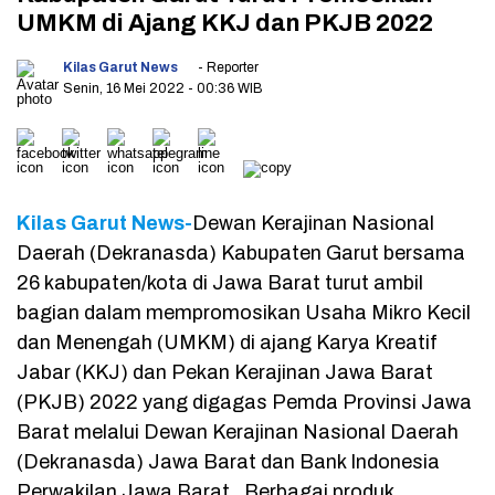
UMKM di Ajang KKJ dan PKJB 2022
Kilas Garut News
- Reporter
Senin, 16 Mei 2022
- 00:36 WIB
Kilas Garut News-
Dewan Kerajinan Nasional
Daerah (Dekranasda) Kabupaten Garut bersama
26 kabupaten/kota di Jawa Barat turut ambil
bagian dalam mempromosikan Usaha Mikro Kecil
dan Menengah (UMKM) di ajang Karya Kreatif
Jabar (KKJ) dan Pekan Kerajinan Jawa Barat
(PKJB) 2022 yang digagas Pemda Provinsi Jawa
Barat melalui Dewan Kerajinan Nasional Daerah
(Dekranasda) Jawa Barat dan Bank Indonesia
Perwakilan Jawa Barat. Berbagai produk