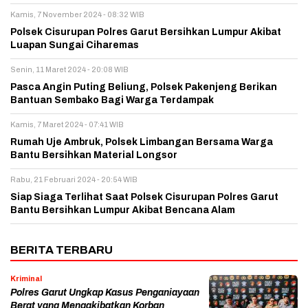
Kamis, 7 November 2024 - 08:32 WIB
Polsek Cisurupan Polres Garut Bersihkan Lumpur Akibat
Luapan Sungai Ciharemas
Senin, 11 Maret 2024 - 20:08 WIB
Pasca Angin Puting Beliung, Polsek Pakenjeng Berikan
Bantuan Sembako Bagi Warga Terdampak
Kamis, 7 Maret 2024 - 07:41 WIB
Rumah Uje Ambruk, Polsek Limbangan Bersama Warga
Bantu Bersihkan Material Longsor
Rabu, 21 Februari 2024 - 20:54 WIB
Siap Siaga Terlihat Saat Polsek Cisurupan Polres Garut
Bantu Bersihkan Lumpur Akibat Bencana Alam
BERITA TERBARU
Kriminal
Polres Garut Ungkap Kasus Penganiayaan
Berat yang Mengakibatkan Korban