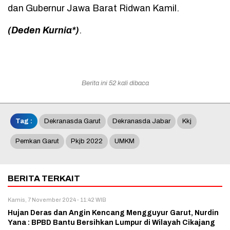
dan Gubernur Jawa Barat Ridwan Kamil.
(Deden Kurnia*)
.
Berita ini 52 kali dibaca
Tag :
Dekranasda Garut
Dekranasda Jabar
Kkj
Pemkan Garut
Pkjb 2022
UMKM
BERITA TERKAIT
Kamis, 7 November 2024 - 11:42 WIB
Hujan Deras dan Angin Kencang Mengguyur Garut, Nurdin
Yana : BPBD Bantu Bersihkan Lumpur di Wilayah Cikajang