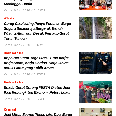
Meninggal Dunia
Kamis, 6 Agu 2026 - 16:13 WIB
Wisata
Curug Cikulawing Punya Pesona, Warga
Sagara Sucinaraja Bergerak Benahi
Wisata Alam dan Desak Pemkab Garut
Turun Tangan
Kamis, 6 Agu 2026 - 15:42 WIB
Redaksi Kilas
Kapolres Garut Tegaskan 3 Etos Kerja:
Kerja Keras, Kerja Cerdas, Kerja Ikhlas
untuk Garut yang Lebih Aman
Kamis, 6 Agu 2026 - 13:27 WIB
Redaksi Kilas
Sekda Garut Dorong FESTA Distan Jadi
Ikon Kebangkitan Ekonomi Petani Lokal
Kamis, 6 Agu 2026 - 13:17 WIB
Kriminal
Jual Miras Eceran Tanpa Izin, Dua Warga