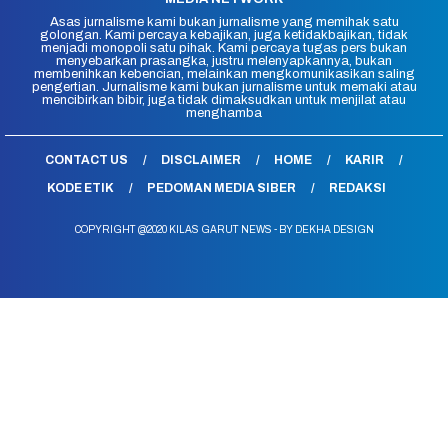
Asas jurnalisme kami bukan jurnalisme yang memihak satu
golongan. Kami percaya kebajikan, juga ketidakbajikan, tidak
menjadi monopoli satu pihak. Kami percaya tugas pers bukan
menyebarkan prasangka, justru melenyapkannya, bukan
membenihkan kebencian, melainkan mengkomunikasikan saling
pengertian. Jurnalisme kami bukan jurnalisme untuk memaki atau
mencibirkan bibir, juga tidak dimaksudkan untuk menjilat atau
menghamba
CONTACT US
DISCLAIMER
HOME
KARIR
KODE ETIK
PEDOMAN MEDIA SIBER
REDAKSI
COPYRIGHT @2020 KILAS GARUT NEWS - BY DEKHA DESIGN