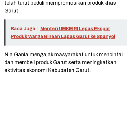
telah turut peduli mempromosikan produk khas
Garut.
Baca Juga :
Menteri UMKM RI Lepas Ekspor
Produk Warga Binaan Lapas Garut ke Spanyol
Nia Gania mengajak masyarakat untuk mencintai
dan membeli produk Garut serta meningkatkan
aktivitas ekonomi Kabupaten Garut.