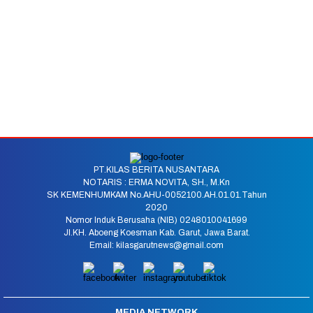
PT.KILAS BERITA NUSANTARA
NOTARIS : ERMA NOVITA, SH., M.Kn
SK KEMENHUMKAM No.AHU-0052100.AH.01.01.Tahun
2020
Nomor Induk Berusaha (NIB) 0248010041699
Jl.KH. Aboeng Koesman Kab. Garut, Jawa Barat.
Email: kilasgarutnews@gmail.com
MEDIA NETWORK