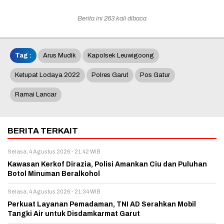
Berita ini 263 kali dibaca
Tag :
Arus Mudik
Kapolsek Leuwigoong
Ketupat Lodaya 2022
Polres Garut
Pos Gatur
Ramai Lancar
BERITA TERKAIT
Selasa, 4 Agustus 2026 - 21:42 WIB
Kawasan Kerkof Dirazia, Polisi Amankan Ciu dan Puluhan
Botol Minuman Beralkohol
Selasa, 4 Agustus 2026 - 21:34 WIB
Perkuat Layanan Pemadaman, TNI AD Serahkan Mobil
Tangki Air untuk Disdamkarmat Garut