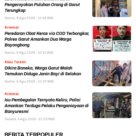
Pengeroyokan Puluhan Orang di Garut
Terungkap
Kamis, 6 Agu 2026 - 10:46 WIB
Kriminal
Peredaran Obat Keras via COD Terbongkar,
Polres Garut Amankan Dua Warga
Bayongbong
Kamis, 6 Agu 2026 - 10:41 WIB
Kilas Terkini
Dikira Boneka, Warga Garut Malah
Temukan Diduga Janin Bayi di Selokan
Kamis, 6 Agu 2026 - 10:33 WIB
Kriminal
Isu Pembegalan Ternyata Keliru, Polisi
Amankan Terduga Pelaku Penganiayaan di
Banyuresmi
Selasa, 4 Agu 2026 - 21:53 WIB
BERITA TERPOPULER