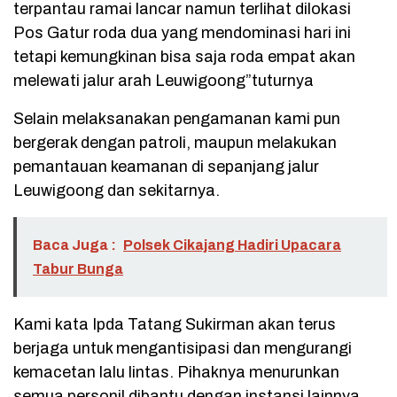
terpantau ramai lancar namun terlihat dilokasi
Pos Gatur roda dua yang mendominasi hari ini
tetapi kemungkinan bisa saja roda empat akan
melewati jalur arah Leuwigoong”tuturnya
Selain melaksanakan pengamanan kami pun
bergerak dengan patroli, maupun melakukan
pemantauan keamanan di sepanjang jalur
Leuwigoong dan sekitarnya.
Baca Juga :
Polsek Cikajang Hadiri Upacara
Tabur Bunga
Kami kata Ipda Tatang Sukirman akan terus
berjaga untuk mengantisipasi dan mengurangi
kemacetan lalu lintas. Pihaknya menurunkan
semua personil dibantu dengan instansi lainnya