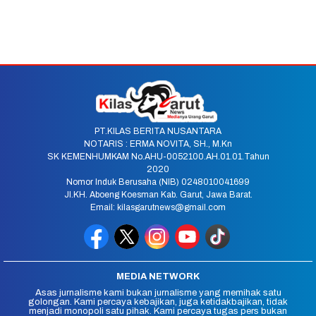
PT.KILAS BERITA NUSANTARA
NOTARIS : ERMA NOVITA, SH., M.Kn
SK KEMENHUMKAM No.AHU-0052100.AH.01.01.Tahun
2020
Nomor Induk Berusaha (NIB) 0248010041699
Jl.KH. Aboeng Koesman Kab. Garut, Jawa Barat.
Email: kilasgarutnews@gmail.com
MEDIA NETWORK
Asas jurnalisme kami bukan jurnalisme yang memihak satu
golongan. Kami percaya kebajikan, juga ketidakbajikan, tidak
menjadi monopoli satu pihak. Kami percaya tugas pers bukan