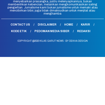
menyebarkan prasangka, justru melenyapkannya, bukan
membenihkan kebencian, melainkan mengkomunikasikan saling
pengertian. Jurnalisme kami bukan jurnalisme untuk memaki atau
mencibirkan bibir, juga tidak dimaksudkan untuk menjilat atau
menghamba
CONTACT US
DISCLAIMER
HOME
KARIR
KODE ETIK
PEDOMAN MEDIA SIBER
REDAKSI
COPYRIGHT @2020 KILAS GARUT NEWS - BY DEKHA DESIGN