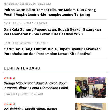
Minggu, 2 Agustus 2026 - 12:02 WIB
Polres Garut Sikat Tempat Hiburan Malam, Dua Orang
Positif Amphetamine-Methamphetamine Terjaring
Sabtu, 1 Agustus 2026 - 11:16 WIB
Dari Kaki Gunung Papandayan, Bupati Syakur Gaungkan
Persahabatan Dunia Lewat Kite Festival 2026
Sabtu, 1 Agustus 2026 - 11:07 WIB
Garut Satu Langit untuk Dunia, Bupati Syakur Tekankan
Persahabatan dan Perdamaian Lewat Kite Festival
BERITA TERBARU
Kriminal
Diduga Mabuk Saat Bawa Angkot, Sopir
Jurusan Cilawu–Garut Diamankan Polisi
Kamis, 6 Agu 2026 - 11:46 WIB
Kriminal
22 Diciduk, 3 Masih Diburu Kasus