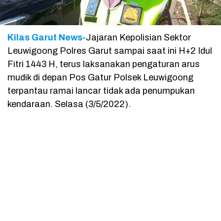
Kilas Garut News-
Jajaran Kepolisian Sektor
Leuwigoong Polres Garut sampai saat ini H+2 Idul
Fitri 1443 H, terus laksanakan pengaturan arus
mudik di depan Pos Gatur Polsek Leuwigoong
terpantau ramai lancar tidak ada penumpukan
kendaraan. Selasa (3/5/2022).