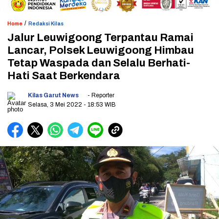
/
Home
Redaksi Kilas
Jalur Leuwigoong Terpantau Ramai
Lancar, Polsek Leuwigoong Himbau
Tetap Waspada dan Selalu Berhati-
Hati Saat Berkendara
Kilas Garut News
- Reporter
Selasa, 3 Mei 2022
- 18:53 WIB