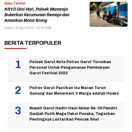
Kilas Terkini
KRYD Dini Hari, Polsek Wanaraja
Bubarkan Kerumunan Remaja dan
Amankan Motor Brong
Sabtu, 8 Agu 2026 - 09:41 WIB
BERITA TERPOPULER
Polsek Garut Kota Polres Garut Turunkan
Personel Untuk Pengamanan Pembukaan
Garut Festival 2022
Polres Garut Pastikan Isu Macan Turun
Gunung dan Menerkam 3 Warga adalah Hoaks
Bupati Garut Hadiri Haol Akbar Ke-36 Pendiri
Gadjah Putih Mega Paksi Pusaka, Tegaskan
Pentingnya Lestarikan Pencak Silat