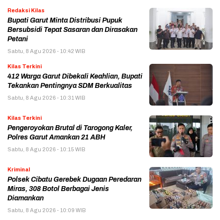
Redaksi Kilas
Bupati Garut Minta Distribusi Pupuk
Bersubsidi Tepat Sasaran dan Dirasakan
Petani
Sabtu, 8 Agu 2026 - 10:42 WIB
Kilas Terkini
412 Warga Garut Dibekali Keahlian, Bupati
Tekankan Pentingnya SDM Berkualitas
Sabtu, 8 Agu 2026 - 10:31 WIB
Kilas Terkini
Pengeroyokan Brutal di Tarogong Kaler,
Polres Garut Amankan 21 ABH
Sabtu, 8 Agu 2026 - 10:15 WIB
Kriminal
Polsek Cibatu Gerebek Dugaan Peredaran
Miras, 308 Botol Berbagai Jenis
Diamankan
Sabtu, 8 Agu 2026 - 10:09 WIB