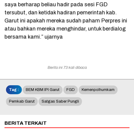
saya berharap beliau hadir pada sesi FGD
tersubut, dan ketidak hadiran pemerintah kab.
Garut ini apakah mereka sudah paham Perpres ini
atau bahkan mereka menghindar, untuk berdialog
bersama kami.” ujarnya
Berita ini 73 kali dibaca
Tag :
BEM KBM IPI Garut
FGD
Kemenpolhumkam
Pemkab Garut
Satgas Saber Pungli
BERITA TERKAIT