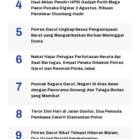
Haul Akbar Pendiri HPSI Gadjah Putih Mega
Paksi Pusaka Digelar 2 Agustus, Ribuan
Pendekar Diundang Hadir
Polres Garut Ungkap Kasus Penganiayaan
Berat yang Mengakibatkan Korban Meninggal
Dunia
Nekat Hajar Petugas Perlintasan Kereta Api
Saat Bertugas, Empat Pelaku Dibekuk Polres
Garut dan Resmob Polda Jabar
Puncak Sagara Garut, Negeri di Atas Awan
dengan Panorama Gunung dan Talaga Bodas
yang Memikat
Teror Dini Hari di Jalan Guntur, Dua Pemuda
Pembawa Celurit Diamankan Polisi
Polres Garut Sikat Tempat Hiburan Malam,
Dua Orang Positif Amphetamine-