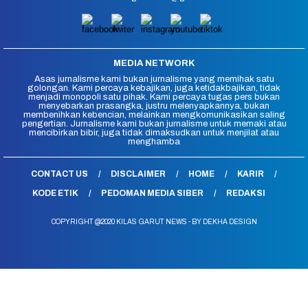
MEDIA NETWORK
Asas jurnalisme kami bukan jurnalisme yang memihak satu
golongan. Kami percaya kebajikan, juga ketidakbajikan, tidak
menjadi monopoli satu pihak. Kami percaya tugas pers bukan
menyebarkan prasangka, justru melenyapkannya, bukan
membenihkan kebencian, melainkan mengkomunikasikan saling
pengertian. Jurnalisme kami bukan jurnalisme untuk memaki atau
mencibirkan bibir, juga tidak dimaksudkan untuk menjilat atau
menghamba
CONTACT US
DISCLAIMER
HOME
KARIR
KODE ETIK
PEDOMAN MEDIA SIBER
REDAKSI
COPYRIGHT @2020 KILAS GARUT NEWS - BY DEKHA DESIGN