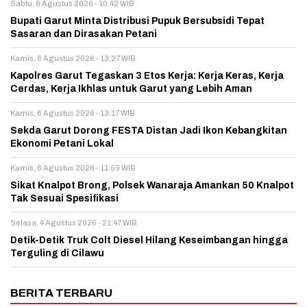
Sabtu, 8 Agustus 2026 - 10:42 WIB
Bupati Garut Minta Distribusi Pupuk Bersubsidi Tepat
Sasaran dan Dirasakan Petani
Kamis, 6 Agustus 2026 - 13:27 WIB
Kapolres Garut Tegaskan 3 Etos Kerja: Kerja Keras, Kerja
Cerdas, Kerja Ikhlas untuk Garut yang Lebih Aman
Kamis, 6 Agustus 2026 - 13:17 WIB
Sekda Garut Dorong FESTA Distan Jadi Ikon Kebangkitan
Ekonomi Petani Lokal
Kamis, 6 Agustus 2026 - 11:59 WIB
Sikat Knalpot Brong, Polsek Wanaraja Amankan 50 Knalpot
Tak Sesuai Spesifikasi
Selasa, 4 Agustus 2026 - 21:47 WIB
Detik-Detik Truk Colt Diesel Hilang Keseimbangan hingga
Terguling di Cilawu
BERITA TERBARU