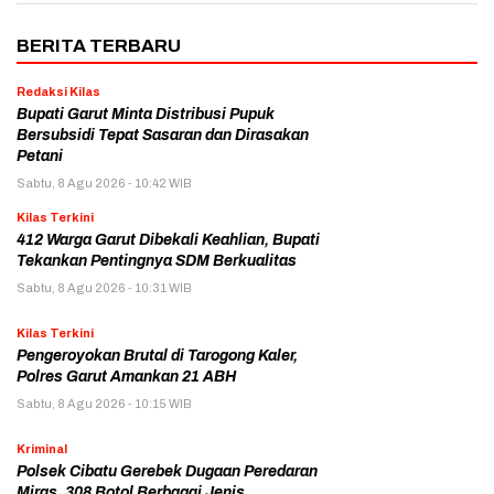
BERITA TERBARU
Redaksi Kilas
Bupati Garut Minta Distribusi Pupuk
Bersubsidi Tepat Sasaran dan Dirasakan
Petani
Sabtu, 8 Agu 2026 - 10:42 WIB
Kilas Terkini
412 Warga Garut Dibekali Keahlian, Bupati
Tekankan Pentingnya SDM Berkualitas
Sabtu, 8 Agu 2026 - 10:31 WIB
Kilas Terkini
Pengeroyokan Brutal di Tarogong Kaler,
Polres Garut Amankan 21 ABH
Sabtu, 8 Agu 2026 - 10:15 WIB
Kriminal
Polsek Cibatu Gerebek Dugaan Peredaran
Miras, 308 Botol Berbagai Jenis