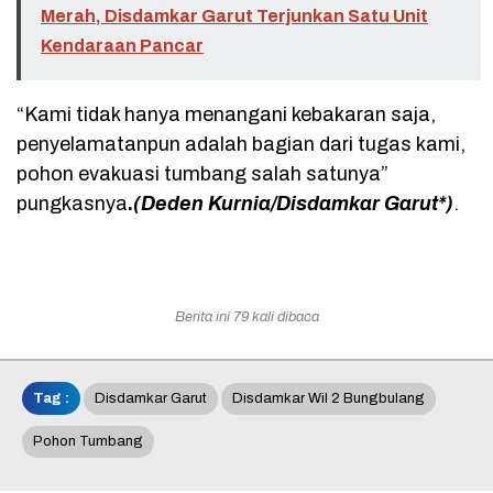
Merah, Disdamkar Garut Terjunkan Satu Unit
Kendaraan Pancar
“Kami tidak hanya menangani kebakaran saja,
penyelamatanpun adalah bagian dari tugas kami,
pohon evakuasi tumbang salah satunya”
pungkasnya
.
(Deden Kurnia/Disdamkar Garut*)
.
Berita ini 79 kali dibaca
Tag :
Disdamkar Garut
Disdamkar Wil 2 Bungbulang
Pohon Tumbang