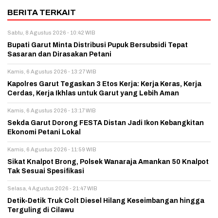
BERITA TERKAIT
Sabtu, 8 Agustus 2026 - 10:42 WIB
Bupati Garut Minta Distribusi Pupuk Bersubsidi Tepat
Sasaran dan Dirasakan Petani
Kamis, 6 Agustus 2026 - 13:27 WIB
Kapolres Garut Tegaskan 3 Etos Kerja: Kerja Keras, Kerja
Cerdas, Kerja Ikhlas untuk Garut yang Lebih Aman
Kamis, 6 Agustus 2026 - 13:17 WIB
Sekda Garut Dorong FESTA Distan Jadi Ikon Kebangkitan
Ekonomi Petani Lokal
Kamis, 6 Agustus 2026 - 11:59 WIB
Sikat Knalpot Brong, Polsek Wanaraja Amankan 50 Knalpot
Tak Sesuai Spesifikasi
Selasa, 4 Agustus 2026 - 21:47 WIB
Detik-Detik Truk Colt Diesel Hilang Keseimbangan hingga
Terguling di Cilawu