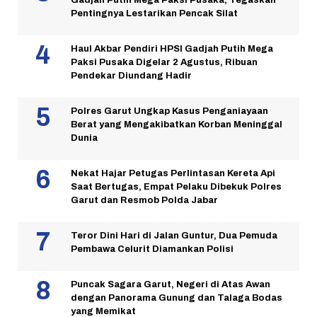
Gadjah Putih Mega Paksi Pusaka, Tegaskan
Pentingnya Lestarikan Pencak Silat
Haul Akbar Pendiri HPSI Gadjah Putih Mega
Paksi Pusaka Digelar 2 Agustus, Ribuan
Pendekar Diundang Hadir
Polres Garut Ungkap Kasus Penganiayaan
Berat yang Mengakibatkan Korban Meninggal
Dunia
Nekat Hajar Petugas Perlintasan Kereta Api
Saat Bertugas, Empat Pelaku Dibekuk Polres
Garut dan Resmob Polda Jabar
Teror Dini Hari di Jalan Guntur, Dua Pemuda
Pembawa Celurit Diamankan Polisi
Puncak Sagara Garut, Negeri di Atas Awan
dengan Panorama Gunung dan Talaga Bodas
yang Memikat