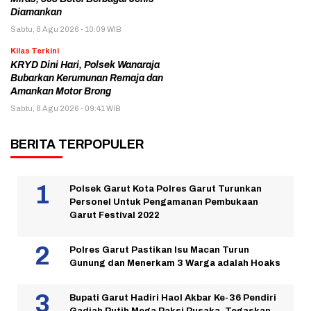
Diamankan
Sabtu, 8 Agu 2026 - 10:09 WIB
Kilas Terkini
KRYD Dini Hari, Polsek Wanaraja
Bubarkan Kerumunan Remaja dan
Amankan Motor Brong
Sabtu, 8 Agu 2026 - 09:41 WIB
BERITA TERPOPULER
Polsek Garut Kota Polres Garut Turunkan
Personel Untuk Pengamanan Pembukaan
Garut Festival 2022
Polres Garut Pastikan Isu Macan Turun
Gunung dan Menerkam 3 Warga adalah Hoaks
Bupati Garut Hadiri Haol Akbar Ke-36 Pendiri