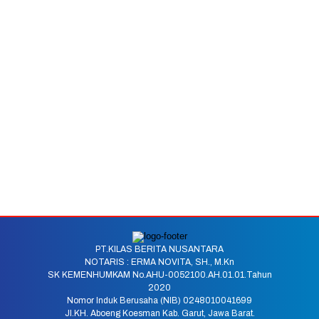
PT.KILAS BERITA NUSANTARA
NOTARIS : ERMA NOVITA, SH., M.Kn
SK KEMENHUMKAM No.AHU-0052100.AH.01.01.Tahun
2020
Nomor Induk Berusaha (NIB) 0248010041699
Jl.KH. Aboeng Koesman Kab. Garut, Jawa Barat.