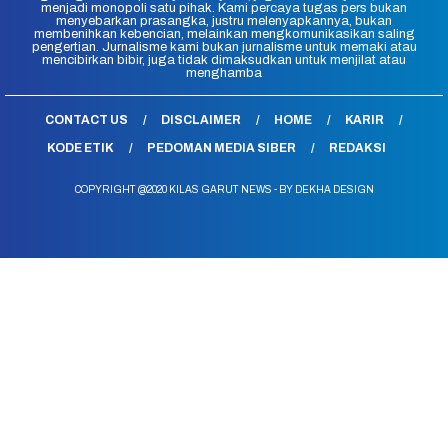
menjadi monopoli satu pihak. Kami percaya tugas pers bukan
menyebarkan prasangka, justru melenyapkannya, bukan
membenihkan kebencian, melainkan mengkomunikasikan saling
pengertian. Jurnalisme kami bukan jurnalisme untuk memaki atau
mencibirkan bibir, juga tidak dimaksudkan untuk menjilat atau
menghamba
CONTACT US
DISCLAIMER
HOME
KARIR
KODE ETIK
PEDOMAN MEDIA SIBER
REDAKSI
COPYRIGHT @2020 KILAS GARUT NEWS - BY DEKHA DESIGN