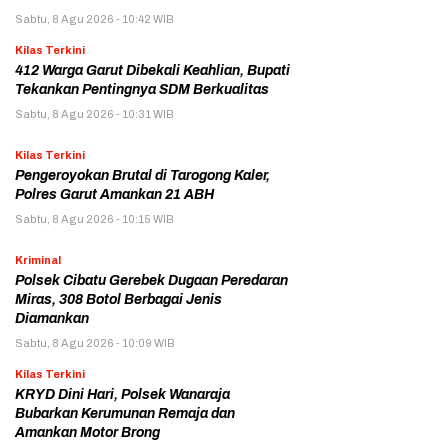
Sabtu, 8 Agu 2026 - 10:42 WIB
Kilas Terkini
412 Warga Garut Dibekali Keahlian, Bupati
Tekankan Pentingnya SDM Berkualitas
Sabtu, 8 Agu 2026 - 10:31 WIB
Kilas Terkini
Pengeroyokan Brutal di Tarogong Kaler,
Polres Garut Amankan 21 ABH
Sabtu, 8 Agu 2026 - 10:15 WIB
Kriminal
Polsek Cibatu Gerebek Dugaan Peredaran
Miras, 308 Botol Berbagai Jenis
Diamankan
Sabtu, 8 Agu 2026 - 10:09 WIB
Kilas Terkini
KRYD Dini Hari, Polsek Wanaraja
Bubarkan Kerumunan Remaja dan
Amankan Motor Brong