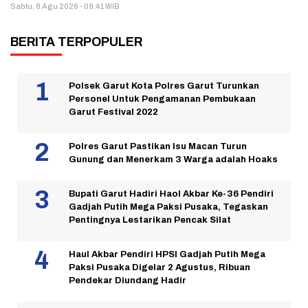
Sabtu, 8 Agu 2026 - 09:41 WIB
BERITA TERPOPULER
Polsek Garut Kota Polres Garut Turunkan
Personel Untuk Pengamanan Pembukaan
Garut Festival 2022
Polres Garut Pastikan Isu Macan Turun
Gunung dan Menerkam 3 Warga adalah Hoaks
Bupati Garut Hadiri Haol Akbar Ke-36 Pendiri
Gadjah Putih Mega Paksi Pusaka, Tegaskan
Pentingnya Lestarikan Pencak Silat
Haul Akbar Pendiri HPSI Gadjah Putih Mega
Paksi Pusaka Digelar 2 Agustus, Ribuan
Pendekar Diundang Hadir