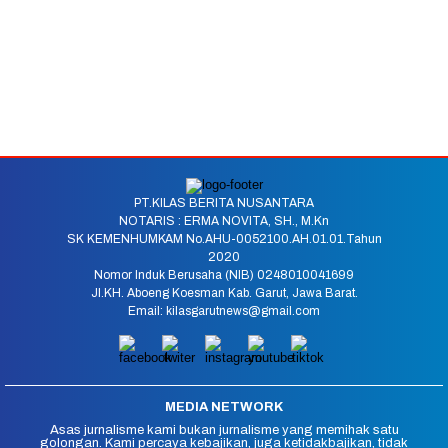
PT.KILAS BERITA NUSANTARA
NOTARIS : ERMA NOVITA, SH., M.Kn
SK KEMENHUMKAM No.AHU-0052100.AH.01.01.Tahun
2020
Nomor Induk Berusaha (NIB) 0248010041699
Jl.KH. Aboeng Koesman Kab. Garut, Jawa Barat.
Email: kilasgarutnews@gmail.com
MEDIA NETWORK
Asas jurnalisme kami bukan jurnalisme yang memihak satu
golongan. Kami percaya kebajikan, juga ketidakbajikan, tidak