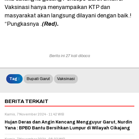
Vaksinasi hanya menyampaikan KTP dan
masyarakat akan langsung dilayani dengan baik.!
“Pungkasnya .
(Red).
Berita ini 27 kali dibaca
Tag :
Bupati Garut
Vaksinasi
BERITA TERKAIT
Kamis, 7 November 2024 - 11:42 WIB
Hujan Deras dan Angin Kencang Mengguyur Garut, Nurdin
Yana : BPBD Bantu Bersihkan Lumpur di Wilayah Cikajang