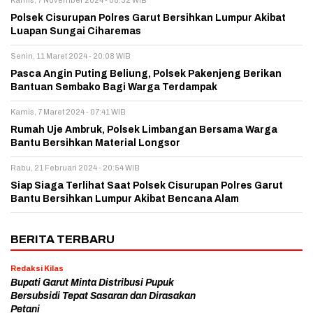
Kamis, 7 November 2024 - 08:32 WIB
Polsek Cisurupan Polres Garut Bersihkan Lumpur Akibat
Luapan Sungai Ciharemas
Senin, 11 Maret 2024 - 20:08 WIB
Pasca Angin Puting Beliung, Polsek Pakenjeng Berikan
Bantuan Sembako Bagi Warga Terdampak
Kamis, 7 Maret 2024 - 07:41 WIB
Rumah Uje Ambruk, Polsek Limbangan Bersama Warga
Bantu Bersihkan Material Longsor
Rabu, 21 Februari 2024 - 20:54 WIB
Siap Siaga Terlihat Saat Polsek Cisurupan Polres Garut
Bantu Bersihkan Lumpur Akibat Bencana Alam
BERITA TERBARU
Redaksi Kilas
Bupati Garut Minta Distribusi Pupuk
Bersubsidi Tepat Sasaran dan Dirasakan
Petani