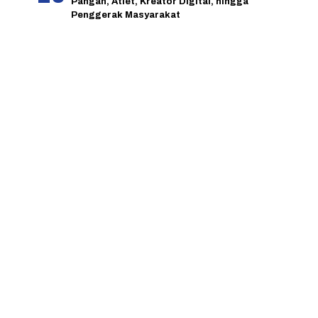
Pangan, Atlet, Kreator Digital, hingga
Penggerak Masyarakat