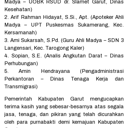
Madya – UOBK RSUD dr. Slamet Garut, Dinas
Kesehatan)
2. Arif Rahman Hidayat, S.Si., Apt. (Apoteker Ahli
Madya – UPT Puskesmas Sukamerang, Kec.
Kersamanah)
3. Ami Sukarsah, S.Pd. (Guru Ahli Madya – SDN 3
Langensari, Kec. Tarogong Kaler)
4. Sopian, S.E. (Analis Angkutan Darat – Dinas
Perhubungan)
5. Amin Hendrayana (Pengadministrasi
Perkantoran – Dinas Tenaga Kerja dan
Transmigrasi)
Pemerintah Kabupaten Garut mengucapkan
terima kasih yang sebesar-besarnya atas segala
jasa, tenaga, dan pikiran yang telah dicurahkan
oleh para purnabakti demi kemajuan Kabupaten