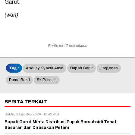
Garut.
(wan)
Berita ini 17 kali dibaca
Tag :
Abdusy Syakur Amin
Bupati Garut
Harganas
Purna Bakti
Sk Pensiun
BERITA TERKAIT
Sabtu, 8 Agustus 2026 - 10:42 WIB
Bupati Garut Minta Distribusi Pupuk Bersubsidi Tepat
Sasaran dan Dirasakan Petani