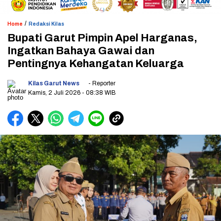
/
Home
Redaksi Kilas
Bupati Garut Pimpin Apel Harganas,
Ingatkan Bahaya Gawai dan
Pentingnya Kehangatan Keluarga
Kilas Garut News
- Reporter
Kamis, 2 Juli 2026
- 08:38 WIB