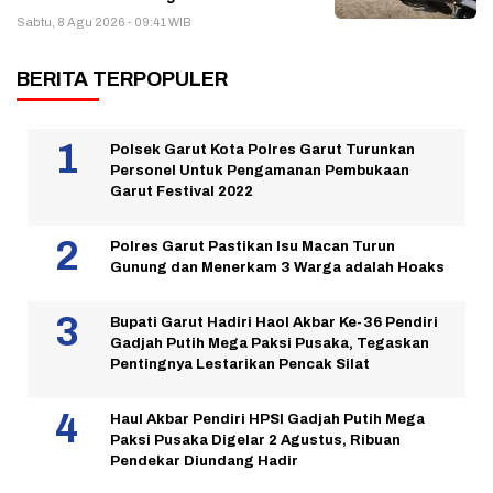
Sabtu, 8 Agu 2026 - 09:41 WIB
BERITA TERPOPULER
Polsek Garut Kota Polres Garut Turunkan
Personel Untuk Pengamanan Pembukaan
Garut Festival 2022
Polres Garut Pastikan Isu Macan Turun
Gunung dan Menerkam 3 Warga adalah Hoaks
Bupati Garut Hadiri Haol Akbar Ke-36 Pendiri
Gadjah Putih Mega Paksi Pusaka, Tegaskan
Pentingnya Lestarikan Pencak Silat
Haul Akbar Pendiri HPSI Gadjah Putih Mega
Paksi Pusaka Digelar 2 Agustus, Ribuan
Pendekar Diundang Hadir