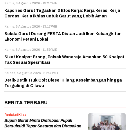
Kamis, 6 Agustus 2026 - 13:27 WIB
Kapolres Garut Tegaskan 3 Etos Kerja: Kerja Keras, Kerja
Cerdas, Kerja Ikhlas untuk Garut yang Lebih Aman
Kamis, 6 Agustus 2026 - 13:17 WIB
Sekda Garut Dorong FESTA Distan Jadi Ikon Kebangkitan
Ekonomi Petani Lokal
Kamis, 6 Agustus 2026 - 11:59 WIB
Sikat Knalpot Brong, Polsek Wanaraja Amankan 50 Knalpot
Tak Sesuai Spesifikasi
Selasa, 4 Agustus 2026 - 21:47 WIB
Detik-Detik Truk Colt Diesel Hilang Keseimbangan hingga
Terguling di Cilawu
BERITA TERBARU
Redaksi Kilas
Bupati Garut Minta Distribusi Pupuk
Bersubsidi Tepat Sasaran dan Dirasakan