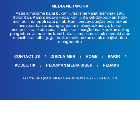
MEDIA NETWORK
Asas jurnalisme kami bukan jurnalisme yang memihak satu
golongan. Kami percaya kebajikan, juga ketidakbajikan, tidak
menjadi monopoli satu pihak. Kami percaya tugas pers bukan
menyebarkan prasangka, justru melenyapkannya, bukan
membenihkan kebencian, melainkan mengkomunikasikan saling
pengertian. Jurnalisme kami bukan jurnalisme untuk memaki atau
mencibirkan bibir, juga tidak dimaksudkan untuk menjilat atau
menghamba
CONTACT US
DISCLAIMER
HOME
KARIR
KODE ETIK
PEDOMAN MEDIA SIBER
REDAKSI
COPYRIGHT @2020 KILAS GARUT NEWS - BY DEKHA DESIGN