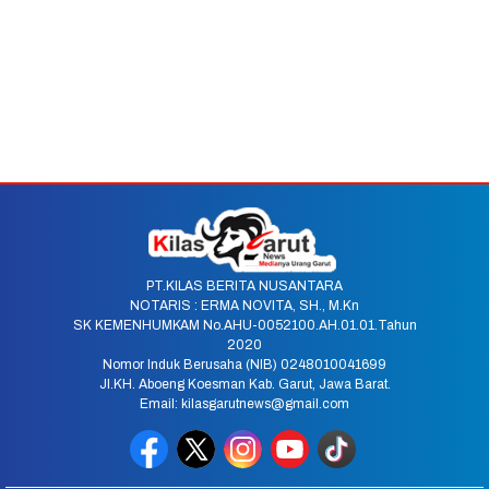
PT.KILAS BERITA NUSANTARA
NOTARIS : ERMA NOVITA, SH., M.Kn
SK KEMENHUMKAM No.AHU-0052100.AH.01.01.Tahun
2020
Nomor Induk Berusaha (NIB) 0248010041699
Jl.KH. Aboeng Koesman Kab. Garut, Jawa Barat.
Email: kilasgarutnews@gmail.com