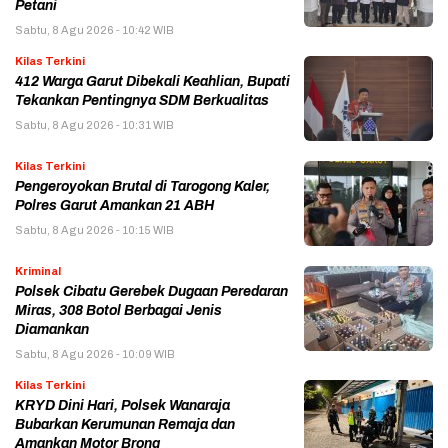
Petani
Sabtu, 8 Agu 2026 - 10:42 WIB
Kilas Terkini
412 Warga Garut Dibekali Keahlian, Bupati
Tekankan Pentingnya SDM Berkualitas
Sabtu, 8 Agu 2026 - 10:31 WIB
Kilas Terkini
Pengeroyokan Brutal di Tarogong Kaler,
Polres Garut Amankan 21 ABH
Sabtu, 8 Agu 2026 - 10:15 WIB
Kriminal
Polsek Cibatu Gerebek Dugaan Peredaran
Miras, 308 Botol Berbagai Jenis
Diamankan
Sabtu, 8 Agu 2026 - 10:09 WIB
Kilas Terkini
KRYD Dini Hari, Polsek Wanaraja
Bubarkan Kerumunan Remaja dan
Amankan Motor Brong