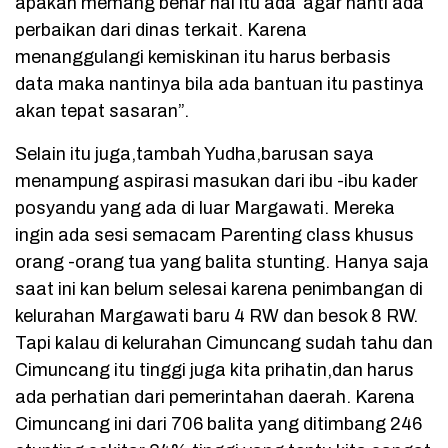
apakah memang benar hal itu ada”agar nanti ada
perbaikan dari dinas terkait. Karena
menanggulangi kemiskinan itu harus berbasis
data maka nantinya bila ada bantuan itu pastinya
akan tepat sasaran”.
Selain itu juga,tambah Yudha,barusan saya
menampung aspirasi masukan dari ibu -ibu kader
posyandu yang ada di luar Margawati. Mereka
ingin ada sesi semacam Parenting class khusus
orang -orang tua yang balita stunting. Hanya saja
saat ini kan belum selesai karena penimbangan di
kelurahan Margawati baru 4 RW dan besok 8 RW.
Tapi kalau di kelurahan Cimuncang sudah tahu dan
Cimuncang itu tinggi juga kita prihatin,dan harus
ada perhatian dari pemerintahan daerah. Karena
Cimuncang ini dari 706 balita yang ditimbang 246