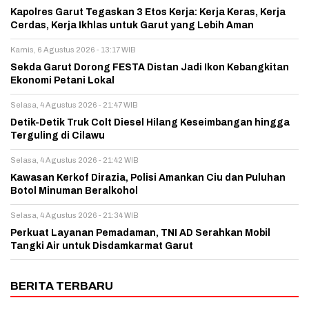
Kapolres Garut Tegaskan 3 Etos Kerja: Kerja Keras, Kerja
Cerdas, Kerja Ikhlas untuk Garut yang Lebih Aman
Kamis, 6 Agustus 2026 - 13:17 WIB
Sekda Garut Dorong FESTA Distan Jadi Ikon Kebangkitan
Ekonomi Petani Lokal
Selasa, 4 Agustus 2026 - 21:47 WIB
Detik-Detik Truk Colt Diesel Hilang Keseimbangan hingga
Terguling di Cilawu
Selasa, 4 Agustus 2026 - 21:42 WIB
Kawasan Kerkof Dirazia, Polisi Amankan Ciu dan Puluhan
Botol Minuman Beralkohol
Selasa, 4 Agustus 2026 - 21:34 WIB
Perkuat Layanan Pemadaman, TNI AD Serahkan Mobil
Tangki Air untuk Disdamkarmat Garut
BERITA TERBARU