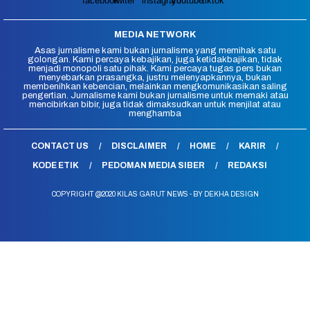
MEDIA NETWORK
Asas jurnalisme kami bukan jurnalisme yang memihak satu
golongan. Kami percaya kebajikan, juga ketidakbajikan, tidak
menjadi monopoli satu pihak. Kami percaya tugas pers bukan
menyebarkan prasangka, justru melenyapkannya, bukan
membenihkan kebencian, melainkan mengkomunikasikan saling
pengertian. Jurnalisme kami bukan jurnalisme untuk memaki atau
mencibirkan bibir, juga tidak dimaksudkan untuk menjilat atau
menghamba
CONTACT US
DISCLAIMER
HOME
KARIR
KODE ETIK
PEDOMAN MEDIA SIBER
REDAKSI
COPYRIGHT @2020 KILAS GARUT NEWS - BY DEKHA DESIGN