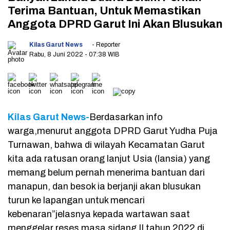
Terima Bantuan, Untuk Memastikan
Anggota DPRD Garut Ini Akan Blusukan
Kilas Garut News
- Reporter
Rabu, 8 Juni 2022
- 07:38 WIB
Kilas Garut News-
Berdasarkan info
warga,menurut anggota DPRD Garut Yudha Puja
Turnawan, bahwa di wilayah Kecamatan Garut
kita ada ratusan orang lanjut Usia (lansia) yang
memang belum pernah menerima bantuan dari
manapun, dan besok ia berjanji akan blusukan
turun ke lapangan untuk mencari
kebenaran”jelasnya kepada wartawan saat
menggelar reses masa sidang II tahun 2022 di