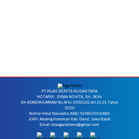
PT.KILAS BERITA NUSANTARA
NOTARIS : ERMA NOVITA, SH., M.Kn
SK KEMENHUMKAM No.AHU-0052100.AH.01.01.Tahun
2020
Nomor Induk Berusaha (NIB) 0248010041699
Jl.KH. Aboeng Koesman Kab. Garut, Jawa Barat.
Email: kilasgarutnews@gmail.com