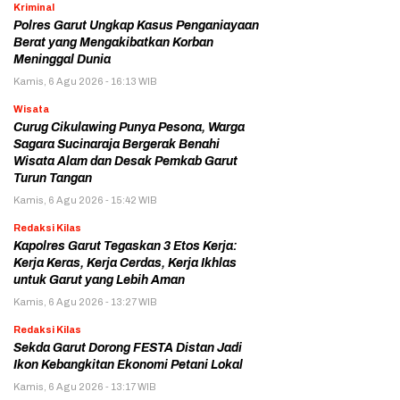
Kriminal
Polres Garut Ungkap Kasus Penganiayaan
Berat yang Mengakibatkan Korban
Meninggal Dunia
Kamis, 6 Agu 2026 - 16:13 WIB
Wisata
Curug Cikulawing Punya Pesona, Warga
Sagara Sucinaraja Bergerak Benahi
Wisata Alam dan Desak Pemkab Garut
Turun Tangan
Kamis, 6 Agu 2026 - 15:42 WIB
Redaksi Kilas
Kapolres Garut Tegaskan 3 Etos Kerja:
Kerja Keras, Kerja Cerdas, Kerja Ikhlas
untuk Garut yang Lebih Aman
Kamis, 6 Agu 2026 - 13:27 WIB
Redaksi Kilas
Sekda Garut Dorong FESTA Distan Jadi
Ikon Kebangkitan Ekonomi Petani Lokal
Kamis, 6 Agu 2026 - 13:17 WIB