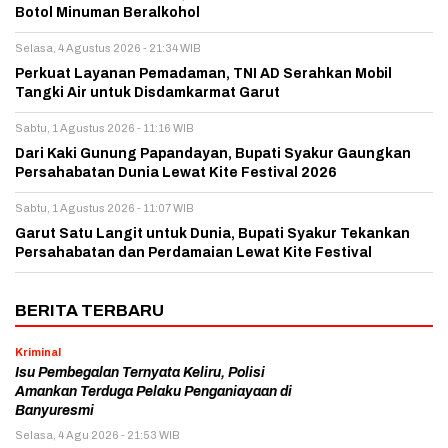
Botol Minuman Beralkohol
Selasa, 4 Agustus 2026 - 21:34 WIB
Perkuat Layanan Pemadaman, TNI AD Serahkan Mobil
Tangki Air untuk Disdamkarmat Garut
Sabtu, 1 Agustus 2026 - 11:16 WIB
Dari Kaki Gunung Papandayan, Bupati Syakur Gaungkan
Persahabatan Dunia Lewat Kite Festival 2026
Sabtu, 1 Agustus 2026 - 11:07 WIB
Garut Satu Langit untuk Dunia, Bupati Syakur Tekankan
Persahabatan dan Perdamaian Lewat Kite Festival
BERITA TERBARU
Kriminal
Isu Pembegalan Ternyata Keliru, Polisi
Amankan Terduga Pelaku Penganiayaan di
Banyuresmi
Selasa, 4 Agu 2026 - 21:53 WIB