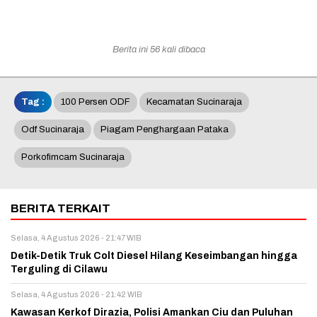
Berita ini 56 kali dibaca
Tag :
100 Persen ODF
Kecamatan Sucinaraja
Odf Sucinaraja
Piagam Penghargaan Pataka
Porkofimcam Sucinaraja
BERITA TERKAIT
Selasa, 4 Agustus 2026 - 21:47 WIB
Detik-Detik Truk Colt Diesel Hilang Keseimbangan hingga
Terguling di Cilawu
Selasa, 4 Agustus 2026 - 21:42 WIB
Kawasan Kerkof Dirazia, Polisi Amankan Ciu dan Puluhan