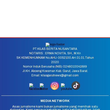
PT.KILAS BERITA NUSANTARA
NOTARIS : ERMA NOVITA, SH., M.Kn
SK KEMENHUMKAM No.AHU-0052100.AH.01.01.Tahun
2020
Nomor Induk Berusaha (NIB) 0248010041699
Jl.KH. Aboeng Koesman Kab. Garut, Jawa Barat.
Email: kilasgarutnews@gmail.com
MEDIA NETWORK
Asas jurnalisme kami bukan jurnalisme yang memihak satu
golongan. Kami percaya kebajikan, juga ketidakbajikan, tidak