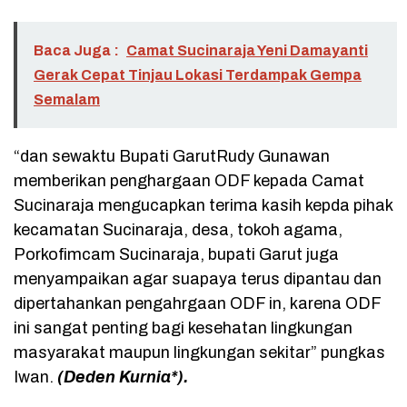
Baca Juga :
Camat Sucinaraja Yeni Damayanti
Gerak Cepat Tinjau Lokasi Terdampak Gempa
Semalam
“dan sewaktu Bupati GarutRudy Gunawan
memberikan penghargaan ODF kepada Camat
Sucinaraja mengucapkan terima kasih kepda pihak
kecamatan Sucinaraja, desa, tokoh agama,
Porkofimcam Sucinaraja, bupati Garut juga
menyampaikan agar suapaya terus dipantau dan
dipertahankan pengahrgaan ODF in, karena ODF
ini sangat penting bagi kesehatan lingkungan
masyarakat maupun lingkungan sekitar” pungkas
Iwan.
(Deden Kurnia*).