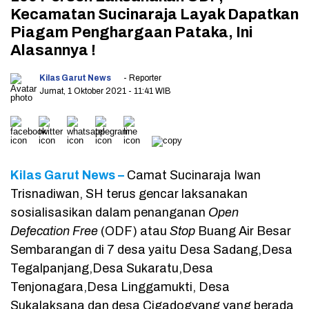
Kecamatan Sucinaraja Layak Dapatkan
Piagam Penghargaan Pataka, Ini
Alasannya !
Kilas Garut News
- Reporter
Jumat, 1 Oktober 2021
- 11:41 WIB
Kilas Garut News –
Camat Sucinaraja Iwan
Trisnadiwan, SH terus gencar laksanakan
sosialisasikan dalam penanganan
Open
Defecation Free
(ODF) atau
Stop
Buang Air Besar
Sembarangan di 7 desa yaitu Desa Sadang,Desa
Tegalpanjang,Desa Sukaratu,Desa
Tenjonagara,Desa Linggamukti, Desa
Sukalaksana dan desa Cigadogyang yang berada