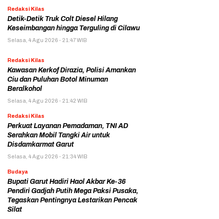
Redaksi Kilas
Detik-Detik Truk Colt Diesel Hilang
Keseimbangan hingga Terguling di Cilawu
Selasa, 4 Agu 2026 - 21:47 WIB
Redaksi Kilas
Kawasan Kerkof Dirazia, Polisi Amankan
Ciu dan Puluhan Botol Minuman
Beralkohol
Selasa, 4 Agu 2026 - 21:42 WIB
Redaksi Kilas
Perkuat Layanan Pemadaman, TNI AD
Serahkan Mobil Tangki Air untuk
Disdamkarmat Garut
Selasa, 4 Agu 2026 - 21:34 WIB
Budaya
Bupati Garut Hadiri Haol Akbar Ke-36
Pendiri Gadjah Putih Mega Paksi Pusaka,
Tegaskan Pentingnya Lestarikan Pencak
Silat