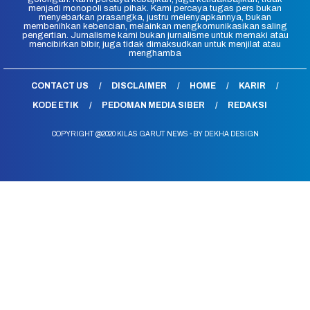
menjadi monopoli satu pihak. Kami percaya tugas pers bukan
menyebarkan prasangka, justru melenyapkannya, bukan
membenihkan kebencian, melainkan mengkomunikasikan saling
pengertian. Jurnalisme kami bukan jurnalisme untuk memaki atau
mencibirkan bibir, juga tidak dimaksudkan untuk menjilat atau
menghamba
CONTACT US
DISCLAIMER
HOME
KARIR
KODE ETIK
PEDOMAN MEDIA SIBER
REDAKSI
COPYRIGHT @2020 KILAS GARUT NEWS - BY DEKHA DESIGN