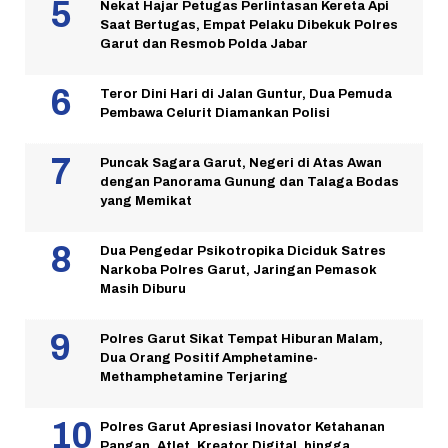
Nekat Hajar Petugas Perlintasan Kereta Api
Saat Bertugas, Empat Pelaku Dibekuk Polres
Garut dan Resmob Polda Jabar
Teror Dini Hari di Jalan Guntur, Dua Pemuda
Pembawa Celurit Diamankan Polisi
Puncak Sagara Garut, Negeri di Atas Awan
dengan Panorama Gunung dan Talaga Bodas
yang Memikat
Dua Pengedar Psikotropika Diciduk Satres
Narkoba Polres Garut, Jaringan Pemasok
Masih Diburu
Polres Garut Sikat Tempat Hiburan Malam,
Dua Orang Positif Amphetamine-
Methamphetamine Terjaring
Polres Garut Apresiasi Inovator Ketahanan
Pangan, Atlet, Kreator Digital, hingga