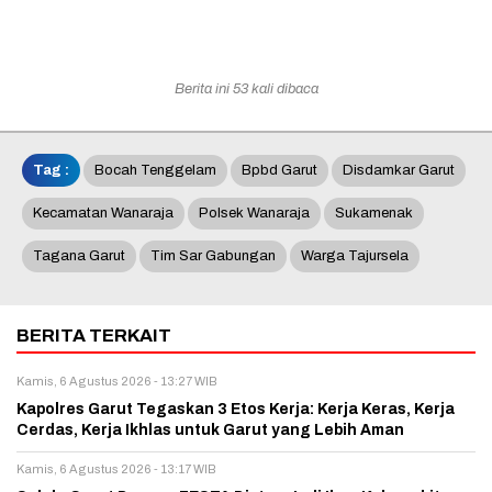
Berita ini 53 kali dibaca
Tag :
Bocah Tenggelam
Bpbd Garut
Disdamkar Garut
Kecamatan Wanaraja
Polsek Wanaraja
Sukamenak
Tagana Garut
Tim Sar Gabungan
Warga Tajursela
BERITA TERKAIT
Kamis, 6 Agustus 2026 - 13:27 WIB
Kapolres Garut Tegaskan 3 Etos Kerja: Kerja Keras, Kerja
Cerdas, Kerja Ikhlas untuk Garut yang Lebih Aman
Kamis, 6 Agustus 2026 - 13:17 WIB