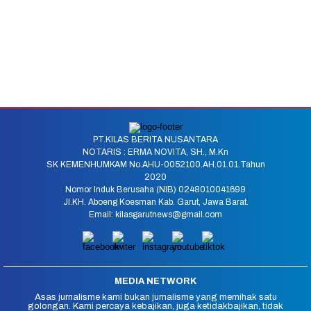
PT.KILAS BERITA NUSANTARA
NOTARIS : ERMA NOVITA, SH., M.Kn
SK KEMENHUMKAM No.AHU-0052100.AH.01.01.Tahun
2020
Nomor Induk Berusaha (NIB) 0248010041699
Jl.KH. Aboeng Koesman Kab. Garut, Jawa Barat.
Email: kilasgarutnews@gmail.com
MEDIA NETWORK
Asas jurnalisme kami bukan jurnalisme yang memihak satu
golongan. Kami percaya kebajikan, juga ketidakbajikan, tidak