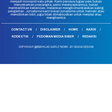
menjadi monopoli satu pihak. Kami percaya tugas pers bukan
menyebarkan prasangka, justru melenyapkannya, bukan
membenihkan kebencian, melainkan mengkomunikasikan saling
pengertian. Jurnalisme kami bukan jurnalisme untuk memaki atau
mencibirkan bibir, juga tidak dimaksudkan untuk menjilat atau
menghamba
CONTACT US
DISCLAIMER
HOME
KARIR
KODE ETIK
PEDOMAN MEDIA SIBER
REDAKSI
COPYRIGHT @2020 KILAS GARUT NEWS - BY DEKHA DESIGN