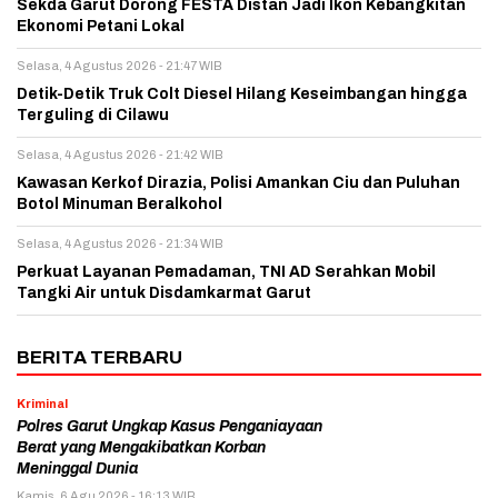
Sekda Garut Dorong FESTA Distan Jadi Ikon Kebangkitan
Ekonomi Petani Lokal
Selasa, 4 Agustus 2026 - 21:47 WIB
Detik-Detik Truk Colt Diesel Hilang Keseimbangan hingga
Terguling di Cilawu
Selasa, 4 Agustus 2026 - 21:42 WIB
Kawasan Kerkof Dirazia, Polisi Amankan Ciu dan Puluhan
Botol Minuman Beralkohol
Selasa, 4 Agustus 2026 - 21:34 WIB
Perkuat Layanan Pemadaman, TNI AD Serahkan Mobil
Tangki Air untuk Disdamkarmat Garut
BERITA TERBARU
Kriminal
Polres Garut Ungkap Kasus Penganiayaan
Berat yang Mengakibatkan Korban
Meninggal Dunia
Kamis, 6 Agu 2026 - 16:13 WIB