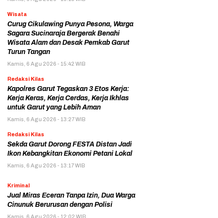
Wisata
Curug Cikulawing Punya Pesona, Warga
Sagara Sucinaraja Bergerak Benahi
Wisata Alam dan Desak Pemkab Garut
Turun Tangan
Kamis, 6 Agu 2026 - 15:42 WIB
Redaksi Kilas
Kapolres Garut Tegaskan 3 Etos Kerja:
Kerja Keras, Kerja Cerdas, Kerja Ikhlas
untuk Garut yang Lebih Aman
Kamis, 6 Agu 2026 - 13:27 WIB
Redaksi Kilas
Sekda Garut Dorong FESTA Distan Jadi
Ikon Kebangkitan Ekonomi Petani Lokal
Kamis, 6 Agu 2026 - 13:17 WIB
Kriminal
Jual Miras Eceran Tanpa Izin, Dua Warga
Cinunuk Berurusan dengan Polisi
Kamis, 6 Agu 2026 - 12:02 WIB