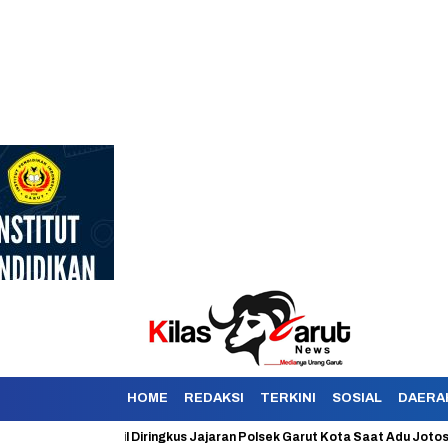
HOME
REDAKSI
TERKINI
SOSIAL
DAERA
oyokan Berhasil Diringkus Jajaran Polsek Garut Kota Saat Adu Jotos Den