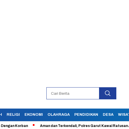
H
RELIGI
EKONOMI
OLAHRAGA
PENDIDIKAN
DESA
WISA
gan Korban
Aman dan Terkendali, Polres Garut Kawal Ratusan Aksi 