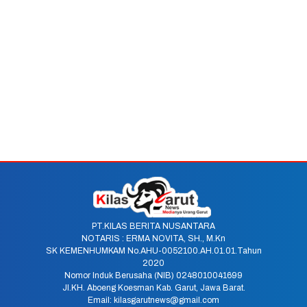
PT.KILAS BERITA NUSANTARA
NOTARIS : ERMA NOVITA, SH., M.Kn
SK KEMENHUMKAM No.AHU-0052100.AH.01.01.Tahun
2020
Nomor Induk Berusaha (NIB) 0248010041699
Jl.KH. Aboeng Koesman Kab. Garut, Jawa Barat.
Email: kilasgarutnews@gmail.com