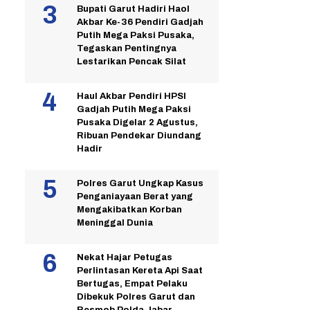
Bupati Garut Hadiri Haol
Akbar Ke-36 Pendiri Gadjah
Putih Mega Paksi Pusaka,
Tegaskan Pentingnya
Lestarikan Pencak Silat
Haul Akbar Pendiri HPSI
Gadjah Putih Mega Paksi
Pusaka Digelar 2 Agustus,
Ribuan Pendekar Diundang
Hadir
Polres Garut Ungkap Kasus
Penganiayaan Berat yang
Mengakibatkan Korban
Meninggal Dunia
Nekat Hajar Petugas
Perlintasan Kereta Api Saat
Bertugas, Empat Pelaku
Dibekuk Polres Garut dan
Resmob Polda Jabar