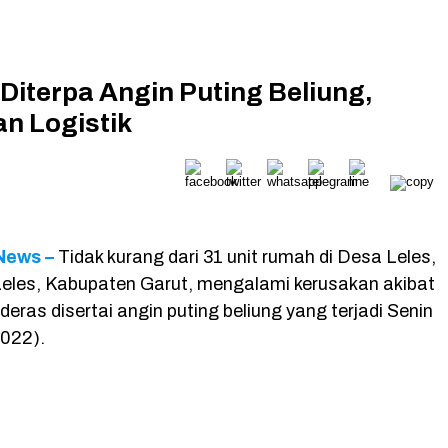
Diterpa Angin Puting Beliung,
n Logistik
News –
Tidak kurang dari 31 unit rumah di Desa Leles,
les, Kabupaten Garut, mengalami kerusakan akibat
 deras disertai angin puting beliung yang terjadi Senin
2022).