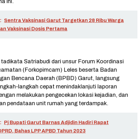
a ini.
:
Sentra Vaksinasi Garut Targetkan 28 Ribu Warga
n Vaksinasi Dosis Pertama
 tadikata Satriabudi dari unsur Forum Koordinasi
camatan (Forkopimcam) Leles beserta Badan
gan Bencana Daerah (BPBD) Garut, langsung
ngkah-langkah cepat menindaklanjuti laporan
dengan melakukan pengecekan lokasi kejadian, dan
an pendataan unit rumah yang terdampak.
:
Pj Bupati Garut Barnas Adjidin Hadiri Rapat
 DPRD, Bahas LPP APBD Tahun 2023