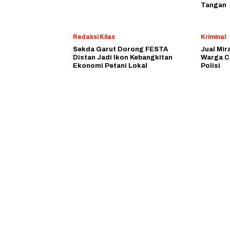
Tangan
Redaksi Kilas
Kriminal
Sekda Garut Dorong FESTA
Jual Mir
Distan Jadi Ikon Kebangkitan
Warga C
Ekonomi Petani Lokal
Polisi