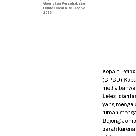
Gaungkan Persahabatan
Dunia Lewat Kite Festival
2026
Kepala Pela
(BPBD) Kabu
media bahwa 
Leles, diant
yang mengala
rumah mengal
Bojong Jamb
parah karena