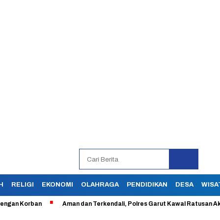
H
RELIGI
EKONOMI
OLAHRAGA
PENDIDIKAN
DESA
WISA
 Korban
Aman dan Terkendali, Polres Garut Kawal Ratusan Aksi Bur