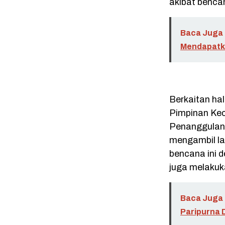
akibat bencan
Baca Juga 
Mendapatka
Berkaitan hal
Pimpinan Ke
Penanggulan
mengambil la
bencana ini 
juga melakuk
Baca Juga 
Paripurna