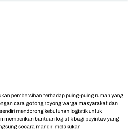
lakukan pembersihan terhadap puing-puing rumah yang
engan cara gotong royong warga masyarakat dan
endiri mendorong kebutuhan logistik untuk
n memberikan bantuan logistik bagi peyintas yang
ngsung secara mandiri melakukan