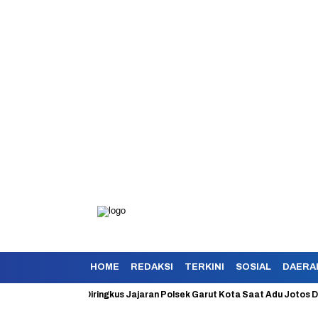
HOME
REDAKSI
TERKINI
SOSIAL
DAERA
kan Berhasil Diringkus Jajaran Polsek Garut Kota Saat Adu Jotos Dengan