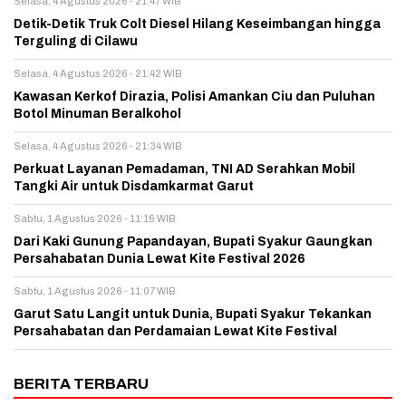
Selasa, 4 Agustus 2026 - 21:47 WIB
Detik-Detik Truk Colt Diesel Hilang Keseimbangan hingga
Terguling di Cilawu
Selasa, 4 Agustus 2026 - 21:42 WIB
Kawasan Kerkof Dirazia, Polisi Amankan Ciu dan Puluhan
Botol Minuman Beralkohol
Selasa, 4 Agustus 2026 - 21:34 WIB
Perkuat Layanan Pemadaman, TNI AD Serahkan Mobil
Tangki Air untuk Disdamkarmat Garut
Sabtu, 1 Agustus 2026 - 11:16 WIB
Dari Kaki Gunung Papandayan, Bupati Syakur Gaungkan
Persahabatan Dunia Lewat Kite Festival 2026
Sabtu, 1 Agustus 2026 - 11:07 WIB
Garut Satu Langit untuk Dunia, Bupati Syakur Tekankan
Persahabatan dan Perdamaian Lewat Kite Festival
BERITA TERBARU