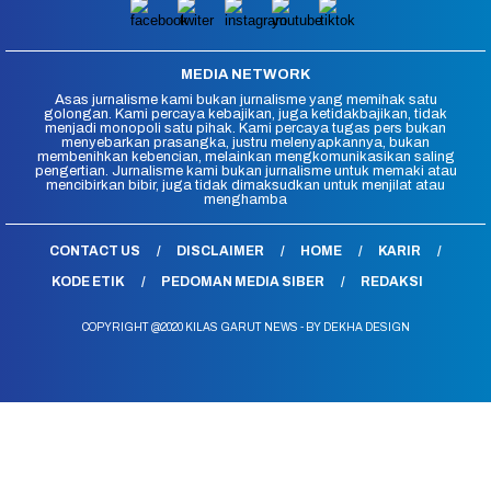
MEDIA NETWORK
Asas jurnalisme kami bukan jurnalisme yang memihak satu
golongan. Kami percaya kebajikan, juga ketidakbajikan, tidak
menjadi monopoli satu pihak. Kami percaya tugas pers bukan
menyebarkan prasangka, justru melenyapkannya, bukan
membenihkan kebencian, melainkan mengkomunikasikan saling
pengertian. Jurnalisme kami bukan jurnalisme untuk memaki atau
mencibirkan bibir, juga tidak dimaksudkan untuk menjilat atau
menghamba
CONTACT US
DISCLAIMER
HOME
KARIR
KODE ETIK
PEDOMAN MEDIA SIBER
REDAKSI
COPYRIGHT @2020 KILAS GARUT NEWS - BY DEKHA DESIGN