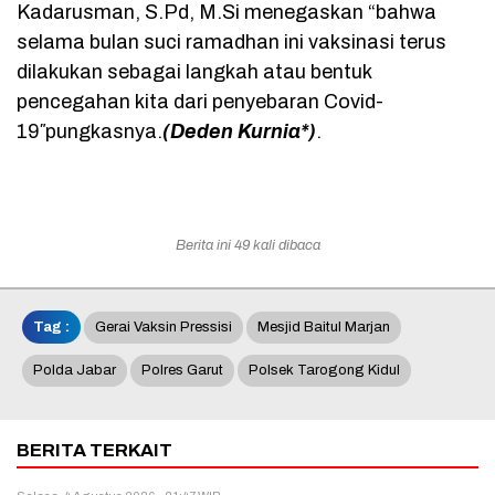
Kadarusman, S.Pd, M.Si menegaskan “bahwa
selama bulan suci ramadhan ini vaksinasi terus
dilakukan sebagai langkah atau bentuk
pencegahan kita dari penyebaran Covid-
19″pungkasnya.
(Deden Kurnia*)
.
Berita ini 49 kali dibaca
Tag :
Gerai Vaksin Pressisi
Mesjid Baitul Marjan
Polda Jabar
Polres Garut
Polsek Tarogong Kidul
BERITA TERKAIT