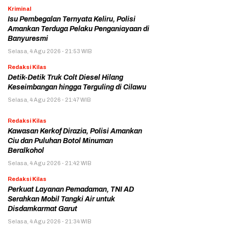
Kriminal
Isu Pembegalan Ternyata Keliru, Polisi
Amankan Terduga Pelaku Penganiayaan di
Banyuresmi
Selasa, 4 Agu 2026 - 21:53 WIB
Redaksi Kilas
Detik-Detik Truk Colt Diesel Hilang
Keseimbangan hingga Terguling di Cilawu
Selasa, 4 Agu 2026 - 21:47 WIB
Redaksi Kilas
Kawasan Kerkof Dirazia, Polisi Amankan
Ciu dan Puluhan Botol Minuman
Beralkohol
Selasa, 4 Agu 2026 - 21:42 WIB
Redaksi Kilas
Perkuat Layanan Pemadaman, TNI AD
Serahkan Mobil Tangki Air untuk
Disdamkarmat Garut
Selasa, 4 Agu 2026 - 21:34 WIB