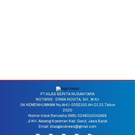
PT.KILAS BERITA NUSANTARA
NOTARIS : ERMA NOVITA, SH., M.Kn
SK KEMENHUMKAM No.AHU-0052100.AH.01.01.Tahun
2020
Nomor Induk Berusaha (NIB) 0248010041699
Jl.KH. Aboeng Koesman Kab. Garut, Jawa Barat.
Email: kilasgarutnews@gmail.com