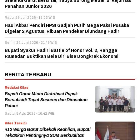
Srikandi Garut Bersinar, Nadya Borong Medali di Kejurnas
Panahan Junior 2026
Rabu, 29 Juli 2026 - 19:03 WIB
Haul Akbar Pendiri HPSI Gadjah Putih Mega Paksi Pusaka
Digelar 2 Agustus, Ribuan Pendekar Diundang Hadir
Senin, 22 Juni 2026 - 21:49 WIB
Bupati Syakur Hadiri Battle of Honor Vol. 2, Rangga
Ramadan Buktikan Bela Diri Bisa Dongkrak Ekonomi
BERITA TERBARU
Redaksi Kilas
Bupati Garut Minta Distribusi Pupuk
Bersubsidi Tepat Sasaran dan Dirasakan
Petani
Sabtu, 8 Agu 2026 - 10:42 WIB
Kilas Terkini
412 Warga Garut Dibekali Keahlian, Bupati
Tekankan Pentingnya SDM Berkualitas