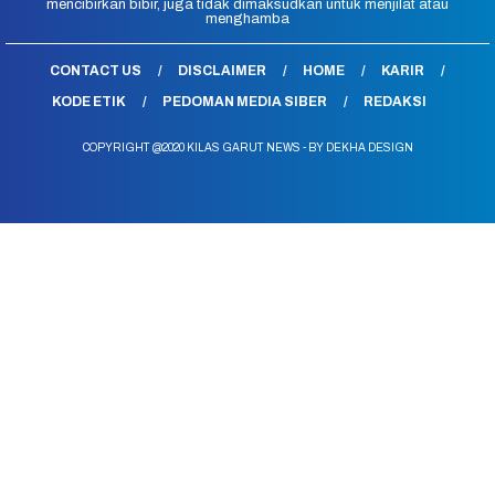
mencibirkan bibir, juga tidak dimaksudkan untuk menjilat atau
menghamba
CONTACT US
DISCLAIMER
HOME
KARIR
KODE ETIK
PEDOMAN MEDIA SIBER
REDAKSI
COPYRIGHT @2020 KILAS GARUT NEWS - BY DEKHA DESIGN