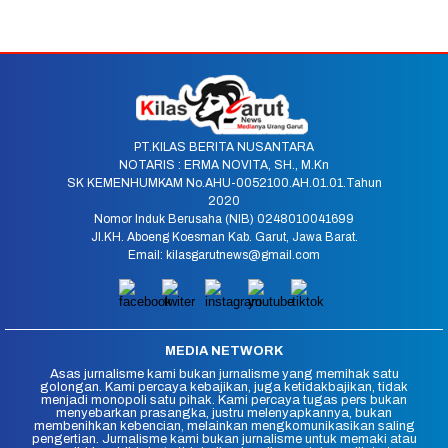
PT.KILAS BERITA NUSANTARA
NOTARIS : ERMA NOVITA, SH., M.Kn
SK KEMENHUMKAM No.AHU-0052100.AH.01.01.Tahun
2020
Nomor Induk Berusaha (NIB) 0248010041699
Jl.KH. Aboeng Koesman Kab. Garut, Jawa Barat.
Email: kilasgarutnews@gmail.com
MEDIA NETWORK
Asas jurnalisme kami bukan jurnalisme yang memihak satu
golongan. Kami percaya kebajikan, juga ketidakbajikan, tidak
menjadi monopoli satu pihak. Kami percaya tugas pers bukan
menyebarkan prasangka, justru melenyapkannya, bukan
membenihkan kebencian, melainkan mengkomunikasikan saling
pengertian. Jurnalisme kami bukan jurnalisme untuk memaki atau