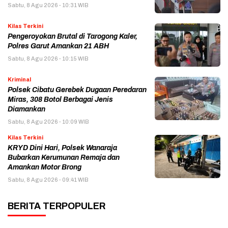
Sabtu, 8 Agu 2026 - 10:31 WIB
Kilas Terkini
Pengeroyokan Brutal di Tarogong Kaler,
Polres Garut Amankan 21 ABH
Sabtu, 8 Agu 2026 - 10:15 WIB
Kriminal
Polsek Cibatu Gerebek Dugaan Peredaran
Miras, 308 Botol Berbagai Jenis
Diamankan
Sabtu, 8 Agu 2026 - 10:09 WIB
Kilas Terkini
KRYD Dini Hari, Polsek Wanaraja
Bubarkan Kerumunan Remaja dan
Amankan Motor Brong
Sabtu, 8 Agu 2026 - 09:41 WIB
BERITA TERPOPULER