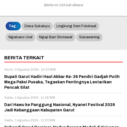
Berita ini 143 kali dibaca
Tag :
Desa Sukaluyu
Lingkung Seni Futuhaat
Ngabaso Urat
Ngaji Bari Sholawat
Sukawening
BERITA TERKAIT
Senin, 3 Agustus 2026 - 10:23 WIB
Bupati Garut Hadiri Haol Akbar Ke-36 Pendiri Gadjah Putih
Mega Paksi Pusaka, Tegaskan Pentingnya Lestarikan
Pencak Silat
Sabtu, 1 Agustus 2026 - 11:28 WIB
Dari Hawu ke Panggung Nasional, Nyanet Festival 2026
Jadi Kebanggaan Kabupaten Garut
Sabtu, 1 Agustus 2026 - 11:23 WIB