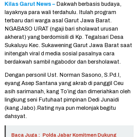
Kilas Garut News –
Dakwah berbasis budaya,
layaknya para wali terdahulu. Itulah program
terbaru dari warga asal Garut Jawa Barat.
NGABASO URAT (ngaji bari sholawat urusan
akherat) yang berdomisili di Kp. Tegalsari Desa
Sukaluyu Kec. Sukawening Garut Jawa Barat saat
initengah viral d media sosial pasalnya cara
berdakwah sambil ngabodor dan bersholawat.
Dengan personil Ust. Norman Sasono, S.Pd.I,
eyang Asep Santana yang akrab di panggil Ceu
asih sarimanah, kang To’ing dan dimeriahkan oleh
lingkung seni Futuhaat pimpinan Dedi Junaidi
(kang Jabo).Rating nya pun melonjak begitu
dahsyat.
Baca Juga :
Polda Jabar Komitmen Dukung