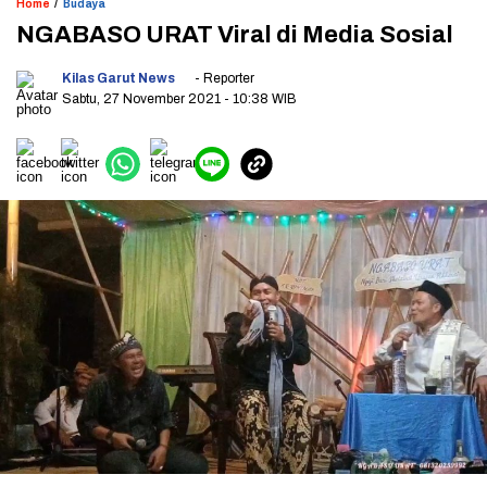
/
Home
Budaya
NGABASO URAT Viral di Media Sosial
Kilas Garut News
- Reporter
Sabtu, 27 November 2021
- 10:38 WIB