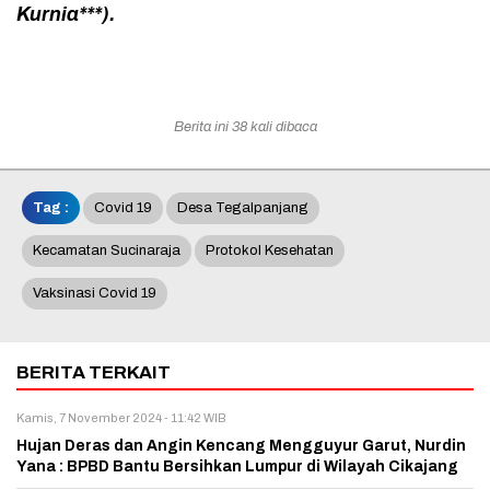
Kurnia***).
Berita ini 38 kali dibaca
Tag :
Covid 19
Desa Tegalpanjang
Kecamatan Sucinaraja
Protokol Kesehatan
Vaksinasi Covid 19
BERITA TERKAIT
Kamis, 7 November 2024 - 11:42 WIB
Hujan Deras dan Angin Kencang Mengguyur Garut, Nurdin
Yana : BPBD Bantu Bersihkan Lumpur di Wilayah Cikajang