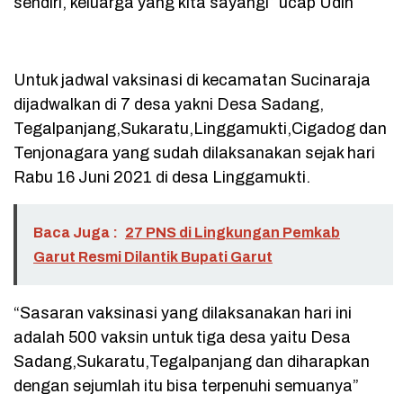
sendiri, keluarga yang kita sayangi” ucap Udin
Untuk jadwal vaksinasi di kecamatan Sucinaraja
dijadwalkan di 7 desa yakni Desa Sadang,
Tegalpanjang,Sukaratu,Linggamukti,Cigadog dan
Tenjonagara yang sudah dilaksanakan sejak hari
Rabu 16 Juni 2021 di desa Linggamukti.
Baca Juga :
27 PNS di Lingkungan Pemkab
Garut Resmi Dilantik Bupati Garut
“Sasaran vaksinasi yang dilaksanakan hari ini
adalah 500 vaksin untuk tiga desa yaitu Desa
Sadang,Sukaratu,Tegalpanjang dan diharapkan
dengan sejumlah itu bisa terpenuhi semuanya”