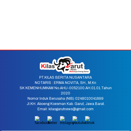
PT.KILAS BERITA NUSANTARA
NOTARIS : ERMA NOVITA, SH., M.Kn
SK KEMENHUMKAM No.AHU-0052100.AH.01.01.Tahun
2020
Nomor Induk Berusaha (NIB) 0248010041699
Jl.KH. Aboeng Koesman Kab. Garut, Jawa Barat.
Email: kilasgarutnews@gmail.com