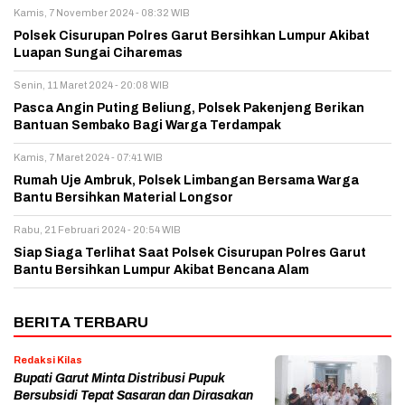
Kamis, 7 November 2024 - 08:32 WIB
Polsek Cisurupan Polres Garut Bersihkan Lumpur Akibat
Luapan Sungai Ciharemas
Senin, 11 Maret 2024 - 20:08 WIB
Pasca Angin Puting Beliung, Polsek Pakenjeng Berikan
Bantuan Sembako Bagi Warga Terdampak
Kamis, 7 Maret 2024 - 07:41 WIB
Rumah Uje Ambruk, Polsek Limbangan Bersama Warga
Bantu Bersihkan Material Longsor
Rabu, 21 Februari 2024 - 20:54 WIB
Siap Siaga Terlihat Saat Polsek Cisurupan Polres Garut
Bantu Bersihkan Lumpur Akibat Bencana Alam
BERITA TERBARU
Redaksi Kilas
Bupati Garut Minta Distribusi Pupuk
Bersubsidi Tepat Sasaran dan Dirasakan