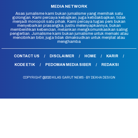
MEDIA NETWORK
Asas jurnalisme kami bukan jurnalisme yang memihak satu
golongan. Kami percaya kebajikan, juga ketidakbajikan, tidak
menjadi monopoli satu pihak. Kami percaya tugas pers bukan
menyebarkan prasangka, justru melenyapkannya, bukan
membenihkan kebencian, melainkan mengkomunikasikan saling
pengertian. Jurnalisme kami bukan jurnalisme untuk memaki atau
mencibirkan bibir, juga tidak dimaksudkan untuk menjilat atau
menghamba
CONTACT US
DISCLAIMER
HOME
KARIR
KODE ETIK
PEDOMAN MEDIA SIBER
REDAKSI
COPYRIGHT @2020 KILAS GARUT NEWS - BY DEKHA DESIGN