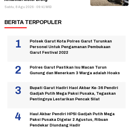
Sabtu, 8 Agu 2026 - 09:41 WIB
BERITA TERPOPULER
Polsek Garut Kota Polres Garut Turunkan
Personel Untuk Pengamanan Pembukaan
Garut Festival 2022
Polres Garut Pastikan Isu Macan Turun
Gunung dan Menerkam 3 Warga adalah Hoaks
Bupati Garut Hadiri Haol Akbar Ke-36 Pendiri
Gadjah Putih Mega Paksi Pusaka, Tegaskan
Pentingnya Lestarikan Pencak Silat
Haul Akbar Pendiri HPSI Gadjah Putih Mega
Paksi Pusaka Digelar 2 Agustus, Ribuan
Pendekar Diundang Hadir