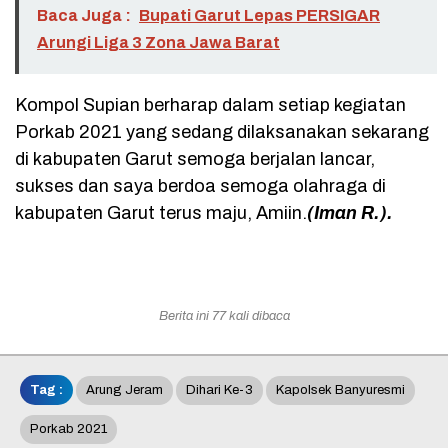
Baca Juga :
Bupati Garut Lepas PERSIGAR
Arungi Liga 3 Zona Jawa Barat
Kompol Supian berharap dalam setiap kegiatan
Porkab 2021 yang sedang dilaksanakan sekarang
di kabupaten Garut semoga berjalan lancar,
sukses dan saya berdoa semoga olahraga di
kabupaten Garut terus maju, Amiin.
(Iman R.).
Berita ini 77 kali dibaca
Tag :
Arung Jeram
Dihari Ke-3
Kapolsek Banyuresmi
Porkab 2021