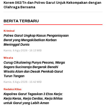
Korem 062/Tn dan Polres Garut Unjuk Kekompakan dengan
Olahraga Bersama
BERITA TERBARU
Kriminal
Polres Garut Ungkap Kasus Penganiayaan
Berat yang Mengakibatkan Korban
Meninggal Dunia
Kamis, 6 Agu 2026 - 16:13 WIB
Wisata
Curug Cikulawing Punya Pesona, Warga
Sagara Sucinaraja Bergerak Benahi
Wisata Alam dan Desak Pemkab Garut
Turun Tangan
Kamis, 6 Agu 2026 - 15:42 WIB
Redaksi Kilas
Kapolres Garut Tegaskan 3 Etos Kerja:
Kerja Keras, Kerja Cerdas, Kerja Ikhlas
untuk Garut yang Lebih Aman