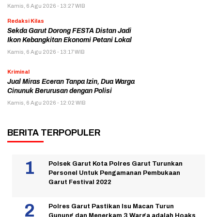
Kamis, 6 Agu 2026 - 13:27 WIB
Redaksi Kilas
Sekda Garut Dorong FESTA Distan Jadi
Ikon Kebangkitan Ekonomi Petani Lokal
Kamis, 6 Agu 2026 - 13:17 WIB
Kriminal
Jual Miras Eceran Tanpa Izin, Dua Warga
Cinunuk Berurusan dengan Polisi
Kamis, 6 Agu 2026 - 12:02 WIB
BERITA TERPOPULER
Polsek Garut Kota Polres Garut Turunkan
Personel Untuk Pengamanan Pembukaan
Garut Festival 2022
Polres Garut Pastikan Isu Macan Turun
Gunung dan Menerkam 3 Warga adalah Hoaks