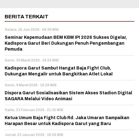
BERITA TERKAIT
Selasa, 16 Juni 2026 - 08:38 WIB
Seminar Kepemudaan BEM KBM IPI 2026 Sukses Digelar,
Kadispora Garut Beri Dukungan Penuh Pengembangan
Pemuda
Senin, 30 Maret 2026 - 19:25 WIB
Kadispora Garut Sambut Hangat Baja Fight Club,
Dukungan Mengalir untuk Bangkitkan Atlet Lokal
Senin, 9 Maret 2026 - 19:28 WIB
Dispora Garut Sosialisasikan Sistem Akses Stadion Digital
SAGARA Melalui Video Animasi
Sabtu, 21 Februari 2026 - 21:35 WIB
Ketua Umum Baja Fight Club Rd. Jaka Umaran Sampaikan
Harapan Besar untuk Kadispora Garut yang Baru
Jumat, 23 Januari 2026 - 18:26 WIB