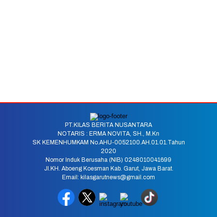
PT.KILAS BERITA NUSANTARA
NOTARIS : ERMA NOVITA, SH., M.Kn
SK KEMENHUMKAM No.AHU-0052100.AH.01.01.Tahun
2020
Nomor Induk Berusaha (NIB) 0248010041699
Jl.KH. Aboeng Koesman Kab. Garut, Jawa Barat.
Email: kilasgarutnews@gmail.com