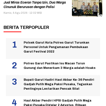
Jual Miras Eceran Tanpa Izin, Dua Warga
Cinunuk Berurusan dengan Polisi
Kamis, 6 Agu 2026 - 12:02 WIB
BERITA TERPOPULER
Polsek Garut Kota Polres Garut Turunkan
Personel Untuk Pengamanan Pembukaan
Garut Festival 2022
Polres Garut Pastikan Isu Macan Turun
Gunung dan Menerkam 3 Warga adalah Hoaks
Bupati Garut Hadiri Haol Akbar Ke-36 Pendiri
Gadjah Putih Mega Paksi Pusaka, Tegaskan
Pentingnya Lestarikan Pencak Silat
Haul Akbar Pendiri HPSI Gadjah Putih Mega
Paksi Pusaka Digelar 2 Agustus, Ribuan