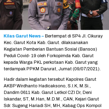
Kilas Garut News –
Bertempat di SP4 Jl. Cikuray
Kec. Garut Kota Kab. Garut. dilaksanakan
Kegiatan Pemberian Bantuan Sosial (Bansos)
Peduli Covid- 19 oleh Forkopimda Kab. Garut
kepada Warga PKL perkotaan Kab. Garut yang
terdampak PPKM Darurat, Jumat (09/07/2021).
Hadir dalam kegiatan tersebut Kapolres Garut
AKBP Wirdhanto Hadicaksono, S.I.K, M.Si.,
Dandim 0611 Kab. Garut Letkol CZI Dr, Deni
Iskandar, ST, M.Han, M.D.M., CAN, Kejari Garut
Sdr. Sugeng Hariadi SH, MH, Kabag Ops Kompol