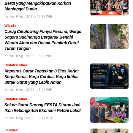
Berat yang Mengakibatkan Korban
Meninggal Dunia
Kamis, 6 Agu 2026 - 16:13 WIB
Wisata
Curug Cikulawing Punya Pesona, Warga
Sagara Sucinaraja Bergerak Benahi
Wisata Alam dan Desak Pemkab Garut
Turun Tangan
Kamis, 6 Agu 2026 - 15:42 WIB
Redaksi Kilas
Kapolres Garut Tegaskan 3 Etos Kerja:
Kerja Keras, Kerja Cerdas, Kerja Ikhlas
untuk Garut yang Lebih Aman
Kamis, 6 Agu 2026 - 13:27 WIB
Redaksi Kilas
Sekda Garut Dorong FESTA Distan Jadi
Ikon Kebangkitan Ekonomi Petani Lokal
Kamis, 6 Agu 2026 - 13:17 WIB
Kriminal