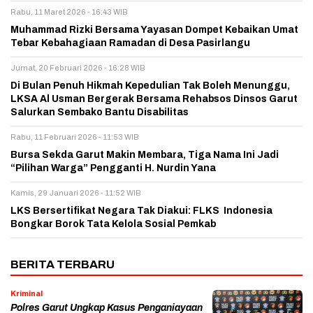
Rabu, 11 Maret 2026 - 16:43 WIB
Muhammad Rizki Bersama Yayasan Dompet Kebaikan Umat
Tebar Kebahagiaan Ramadan di Desa Pasirlangu
Jumat, 20 Februari 2026 - 16:28 WIB
Di Bulan Penuh Hikmah Kepedulian Tak Boleh Menunggu,
LKSA Al Usman Bergerak Bersama Rehabsos Dinsos Garut
Salurkan Sembako Bantu Disabilitas
Rabu, 11 Februari 2026 - 11:53 WIB
Bursa Sekda Garut Makin Membara, Tiga Nama Ini Jadi
“Pilihan Warga” Pengganti H. Nurdin Yana
Kamis, 29 Januari 2026 - 11:52 WIB
LKS Bersertifikat Negara Tak Diakui: FLKS Indonesia
Bongkar Borok Tata Kelola Sosial Pemkab
BERITA TERBARU
Kriminal
Polres Garut Ungkap Kasus Penganiayaan