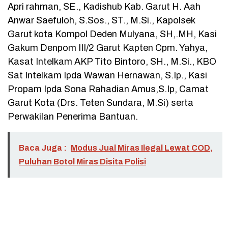
Apri rahman, SE., Kadishub Kab. Garut H. Aah
Anwar Saefuloh, S.Sos., ST., M.Si., Kapolsek
Garut kota Kompol Deden Mulyana, SH,.MH, Kasi
Gakum Denpom III/2 Garut Kapten Cpm. Yahya,
Kasat Intelkam AKP Tito Bintoro, SH., M.Si., KBO
Sat Intelkam Ipda Wawan Hernawan, S.Ip., Kasi
Propam Ipda Sona Rahadian Amus,S.Ip, Camat
Garut Kota (Drs. Teten Sundara, M.Si) serta
Perwakilan Penerima Bantuan.
Baca Juga :
Modus Jual Miras Ilegal Lewat COD,
Puluhan Botol Miras Disita Polisi