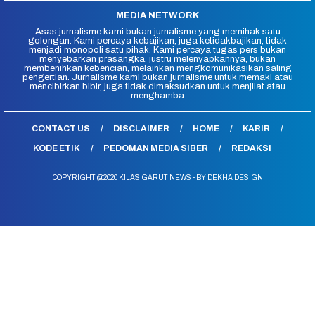
MEDIA NETWORK
Asas jurnalisme kami bukan jurnalisme yang memihak satu
golongan. Kami percaya kebajikan, juga ketidakbajikan, tidak
menjadi monopoli satu pihak. Kami percaya tugas pers bukan
menyebarkan prasangka, justru melenyapkannya, bukan
membenihkan kebencian, melainkan mengkomunikasikan saling
pengertian. Jurnalisme kami bukan jurnalisme untuk memaki atau
mencibirkan bibir, juga tidak dimaksudkan untuk menjilat atau
menghamba
CONTACT US
DISCLAIMER
HOME
KARIR
KODE ETIK
PEDOMAN MEDIA SIBER
REDAKSI
COPYRIGHT @2020 KILAS GARUT NEWS - BY DEKHA DESIGN