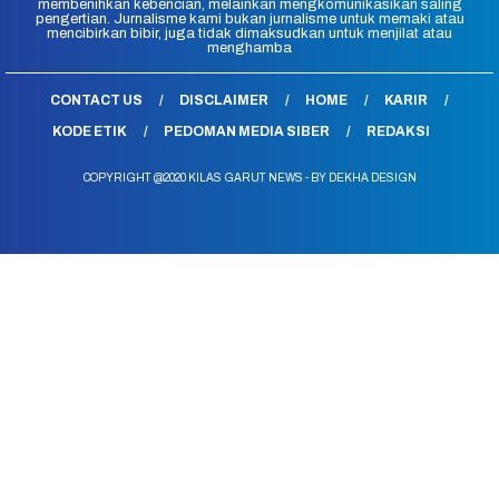
membenihkan kebencian, melainkan mengkomunikasikan saling
pengertian. Jurnalisme kami bukan jurnalisme untuk memaki atau
mencibirkan bibir, juga tidak dimaksudkan untuk menjilat atau
menghamba
CONTACT US
DISCLAIMER
HOME
KARIR
KODE ETIK
PEDOMAN MEDIA SIBER
REDAKSI
COPYRIGHT @2020 KILAS GARUT NEWS - BY DEKHA DESIGN