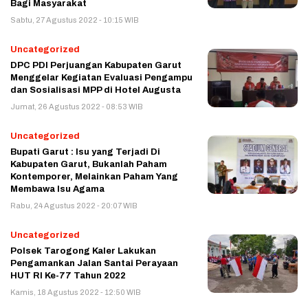
Bagi Masyarakat
Sabtu, 27 Agustus 2022 - 10:15 WIB
Uncategorized
DPC PDI Perjuangan Kabupaten Garut
Menggelar Kegiatan Evaluasi Pengampu
dan Sosialisasi MPP di Hotel Augusta
Jumat, 26 Agustus 2022 - 08:53 WIB
Uncategorized
Bupati Garut : Isu yang Terjadi Di
Kabupaten Garut, Bukanlah Paham
Kontemporer, Melainkan Paham Yang
Membawa Isu Agama
Rabu, 24 Agustus 2022 - 20:07 WIB
Uncategorized
Polsek Tarogong Kaler Lakukan
Pengamankan Jalan Santai Perayaan
HUT RI Ke-77 Tahun 2022
Kamis, 18 Agustus 2022 - 12:50 WIB