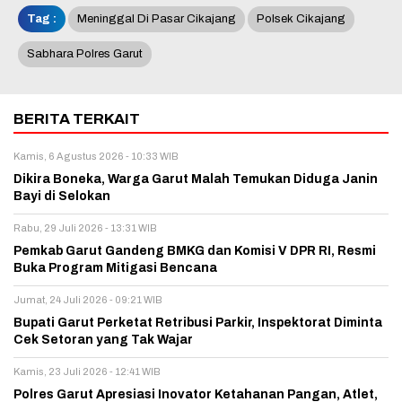
Tag :
Meninggal Di Pasar Cikajang
Polsek Cikajang
Sabhara Polres Garut
BERITA TERKAIT
Kamis, 6 Agustus 2026 - 10:33 WIB
Dikira Boneka, Warga Garut Malah Temukan Diduga Janin
Bayi di Selokan
Rabu, 29 Juli 2026 - 13:31 WIB
Pemkab Garut Gandeng BMKG dan Komisi V DPR RI, Resmi
Buka Program Mitigasi Bencana
Jumat, 24 Juli 2026 - 09:21 WIB
Bupati Garut Perketat Retribusi Parkir, Inspektorat Diminta
Cek Setoran yang Tak Wajar
Kamis, 23 Juli 2026 - 12:41 WIB
Polres Garut Apresiasi Inovator Ketahanan Pangan, Atlet,