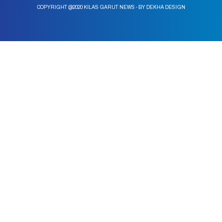
COPYRIGHT @2020 KILAS GARUT NEWS - BY DEKHA DESIGN