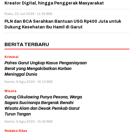
Kreator Digital, hingga Penggerak Masyarakat
Rabu, 22 Juli 2026 - 11:36 WIB
PLN dan BCA Serahkan Bantuan USG Rp400 Juta untuk
Dukung Kesehatan Ibu Hamil di Garut
BERITA TERBARU
Kriminal
Polres Garut Ungkap Kasus Penganiayaan
Berat yang Mengakibatkan Korban
Meninggal Dunia
Kamis, 6 Agu 2026 - 16:13 WIB
Wisata
Curug Cikulawing Punya Pesona, Warga
Sagara Sucinaraja Bergerak Benahi
Wisata Alam dan Desak Pemkab Garut
Turun Tangan
Kamis, 6 Agu 2026 - 15:42 WIB
Redaksi Kilas