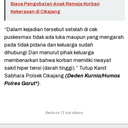
Biaya Pengobatan Anak Remaja Korban
Kekerasan di Cikajang
“Dalam kejadian tersebut setelah di cek
puskesmas tidak ada luka maupun yang mengarah
pada tidak pidana dan keluarga sudah
dihubungi.Dan menurut pihak keluarga
membenarkan bahwa korban memiliki riwayat
sakit hiper tensi (darah tinggi).” Tutup Kanit
Sabhara Polsek Cikajang.
(Deden Kurnia/Humas
Polres Garut*)
.
Berita ini 71 kali dibaca