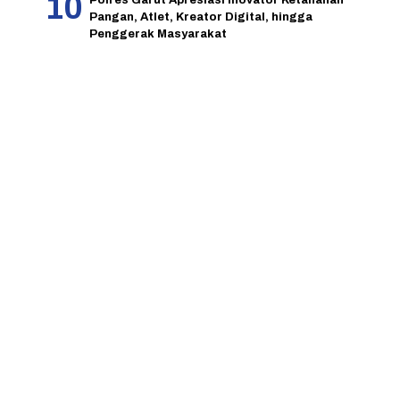
Polres Garut Apresiasi Inovator Ketahanan
Pangan, Atlet, Kreator Digital, hingga
Penggerak Masyarakat