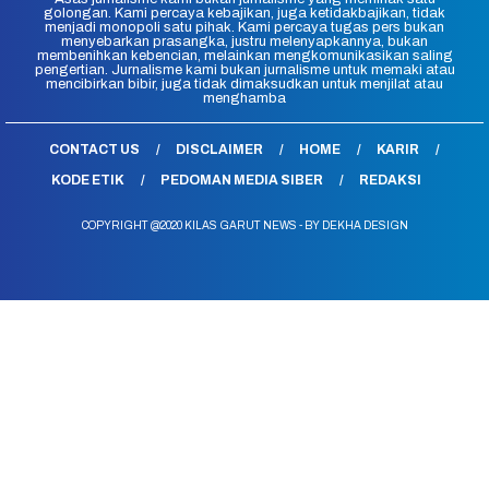
golongan. Kami percaya kebajikan, juga ketidakbajikan, tidak
menjadi monopoli satu pihak. Kami percaya tugas pers bukan
menyebarkan prasangka, justru melenyapkannya, bukan
membenihkan kebencian, melainkan mengkomunikasikan saling
pengertian. Jurnalisme kami bukan jurnalisme untuk memaki atau
mencibirkan bibir, juga tidak dimaksudkan untuk menjilat atau
menghamba
CONTACT US
DISCLAIMER
HOME
KARIR
KODE ETIK
PEDOMAN MEDIA SIBER
REDAKSI
COPYRIGHT @2020 KILAS GARUT NEWS - BY DEKHA DESIGN