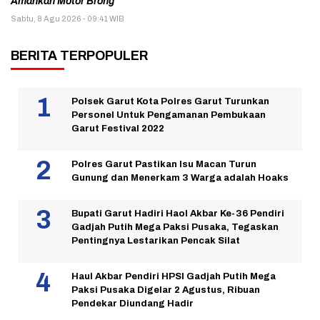
Amankan Motor Brong
Sabtu, 8 Agu 2026 - 09:41 WIB
BERITA TERPOPULER
Polsek Garut Kota Polres Garut Turunkan
Personel Untuk Pengamanan Pembukaan
Garut Festival 2022
Polres Garut Pastikan Isu Macan Turun
Gunung dan Menerkam 3 Warga adalah Hoaks
Bupati Garut Hadiri Haol Akbar Ke-36 Pendiri
Gadjah Putih Mega Paksi Pusaka, Tegaskan
Pentingnya Lestarikan Pencak Silat
Haul Akbar Pendiri HPSI Gadjah Putih Mega
Paksi Pusaka Digelar 2 Agustus, Ribuan
Pendekar Diundang Hadir