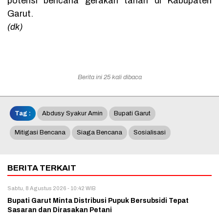
potensi bencana gerakan tanah di Kabupaten
Garut.
(dk)
Berita ini 25 kali dibaca
Tag :
Abdusy Syakur Amin
Bupati Garut
Mitigasi Bencana
Siaga Bencana
Sosialisasi
BERITA TERKAIT
Sabtu, 8 Agustus 2026 - 10:42 WIB
Bupati Garut Minta Distribusi Pupuk Bersubsidi Tepat
Sasaran dan Dirasakan Petani