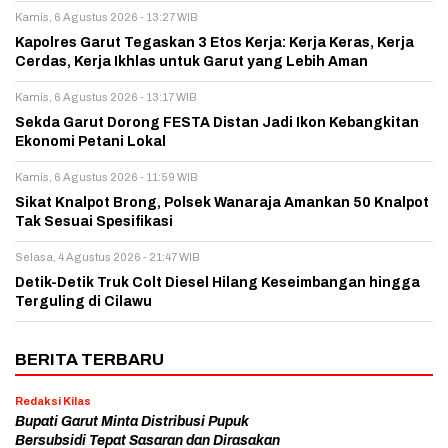
Kamis, 6 Agustus 2026 - 13:27 WIB
Kapolres Garut Tegaskan 3 Etos Kerja: Kerja Keras, Kerja
Cerdas, Kerja Ikhlas untuk Garut yang Lebih Aman
Kamis, 6 Agustus 2026 - 13:17 WIB
Sekda Garut Dorong FESTA Distan Jadi Ikon Kebangkitan
Ekonomi Petani Lokal
Kamis, 6 Agustus 2026 - 11:59 WIB
Sikat Knalpot Brong, Polsek Wanaraja Amankan 50 Knalpot
Tak Sesuai Spesifikasi
Selasa, 4 Agustus 2026 - 21:47 WIB
Detik-Detik Truk Colt Diesel Hilang Keseimbangan hingga
Terguling di Cilawu
BERITA TERBARU
Redaksi Kilas
Bupati Garut Minta Distribusi Pupuk
Bersubsidi Tepat Sasaran dan Dirasakan