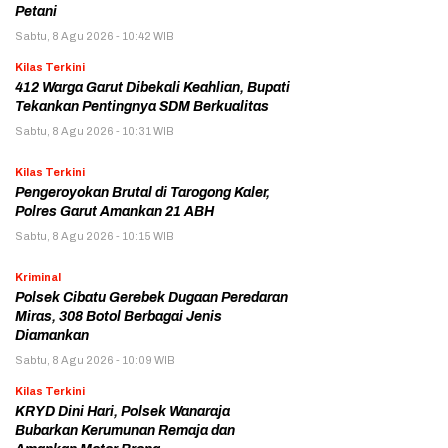
Petani
Sabtu, 8 Agu 2026 - 10:42 WIB
Kilas Terkini
412 Warga Garut Dibekali Keahlian, Bupati
Tekankan Pentingnya SDM Berkualitas
Sabtu, 8 Agu 2026 - 10:31 WIB
Kilas Terkini
Pengeroyokan Brutal di Tarogong Kaler,
Polres Garut Amankan 21 ABH
Sabtu, 8 Agu 2026 - 10:15 WIB
Kriminal
Polsek Cibatu Gerebek Dugaan Peredaran
Miras, 308 Botol Berbagai Jenis
Diamankan
Sabtu, 8 Agu 2026 - 10:09 WIB
Kilas Terkini
KRYD Dini Hari, Polsek Wanaraja
Bubarkan Kerumunan Remaja dan