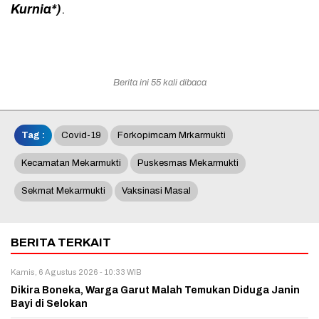
Kurnia*)
.
Berita ini 55 kali dibaca
Tag :
Covid-19
Forkopimcam Mrkarmukti
Kecamatan Mekarmukti
Puskesmas Mekarmukti
Sekmat Mekarmukti
Vaksinasi Masal
BERITA TERKAIT
Kamis, 6 Agustus 2026 - 10:33 WIB
Dikira Boneka, Warga Garut Malah Temukan Diduga Janin
Bayi di Selokan