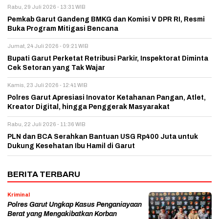
Rabu, 29 Juli 2026 - 13:31 WIB
Pemkab Garut Gandeng BMKG dan Komisi V DPR RI, Resmi
Buka Program Mitigasi Bencana
Jumat, 24 Juli 2026 - 09:21 WIB
Bupati Garut Perketat Retribusi Parkir, Inspektorat Diminta
Cek Setoran yang Tak Wajar
Kamis, 23 Juli 2026 - 12:41 WIB
Polres Garut Apresiasi Inovator Ketahanan Pangan, Atlet,
Kreator Digital, hingga Penggerak Masyarakat
Rabu, 22 Juli 2026 - 11:36 WIB
PLN dan BCA Serahkan Bantuan USG Rp400 Juta untuk
Dukung Kesehatan Ibu Hamil di Garut
BERITA TERBARU
Kriminal
Polres Garut Ungkap Kasus Penganiayaan
Berat yang Mengakibatkan Korban