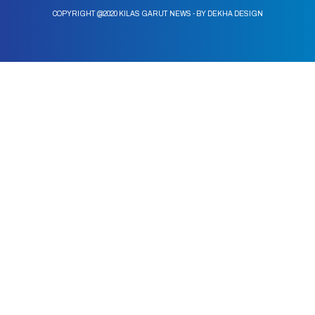
COPYRIGHT @2020 KILAS GARUT NEWS - BY DEKHA DESIGN