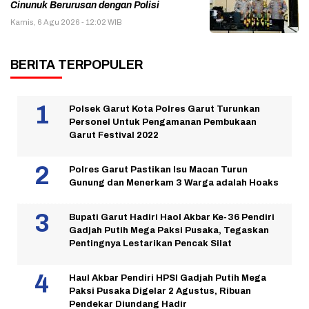
Cinunuk Berurusan dengan Polisi
Kamis, 6 Agu 2026 - 12:02 WIB
BERITA TERPOPULER
Polsek Garut Kota Polres Garut Turunkan
Personel Untuk Pengamanan Pembukaan
Garut Festival 2022
Polres Garut Pastikan Isu Macan Turun
Gunung dan Menerkam 3 Warga adalah Hoaks
Bupati Garut Hadiri Haol Akbar Ke-36 Pendiri
Gadjah Putih Mega Paksi Pusaka, Tegaskan
Pentingnya Lestarikan Pencak Silat
Haul Akbar Pendiri HPSI Gadjah Putih Mega
Paksi Pusaka Digelar 2 Agustus, Ribuan
Pendekar Diundang Hadir