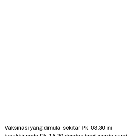
Vaksinasi yang dimulai sekitar Pk. 08.30 ini
berakhir pada Pk. 14.30 dengan hasil warga yang