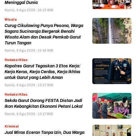
Meninggal Dunia
Kamis, 6 Agu 2026 - 16:13 WIB
Wisata
Curug Cikulawing Punya Pesona, Warga
Sagara Sucinaraja Bergerak Benahi
Wisata Alam dan Desak Pemkab Garut
Turun Tangan
Kamis, 6 Agu 2026 - 15:42 WIB
Redaksi Kilas
Kapolres Garut Tegaskan 3 Etos Kerja:
Kerja Keras, Kerja Cerdas, Kerja Ikhlas
untuk Garut yang Lebih Aman
Kamis, 6 Agu 2026 - 13:27 WIB
Redaksi Kilas
Sekda Garut Dorong FESTA Distan Jadi
Ikon Kebangkitan Ekonomi Petani Lokal
Kamis, 6 Agu 2026 - 13:17 WIB
Kriminal
Jual Miras Eceran Tanpa Izin, Dua Warga