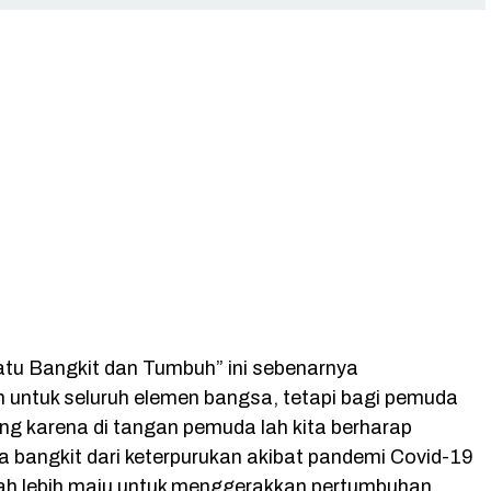
tu Bangkit dan Tumbuh” ini sebenarnya
n untuk seluruh elemen bangsa, tetapi bagi pemuda
ing karena di tangan pemuda lah kita berharap
a bangkit dari keterpurukan akibat pandemi Covid-19
h lebih maju untuk menggerakkan pertumbuhan