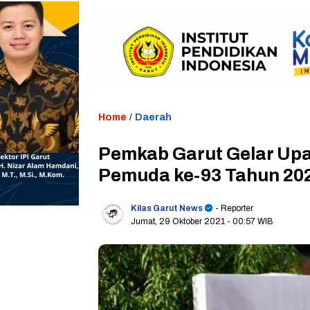
Home
/
Daerah
Pemkab Garut Gelar Up
Pemuda ke-93 Tahun 20
Kilas Garut News
- Reporter
Jumat, 29 Oktober 2021
- 00:57 WIB