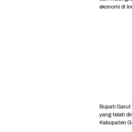
ekonomi di I
Bupati Garut
yang telah di
Kabupaten G