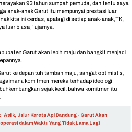
ta merayakan 93 tahun sumpah pemuda, dan tentu saya
a anak-anak Garut itu mempunyai prestasi luar
nak kita ini cerdas, apalagi di setiap anak-anak,TK,
a luar biasa,” ujarnya.
abupaten Garut akan lebih maju dan bangkit menjadi
 depannya.
Garut ke depan tuh tambah maju, sangat optimistis,
 bagaimana komitmen mereka terhadap ideologi
buhkembangkan sejak kecil, bahwa komitmen itu
.
:
Asiik, Jalur Kereta Api Bandung - Garut Akan
operasi dalam Waktu Yang Tidak Lama Lagi