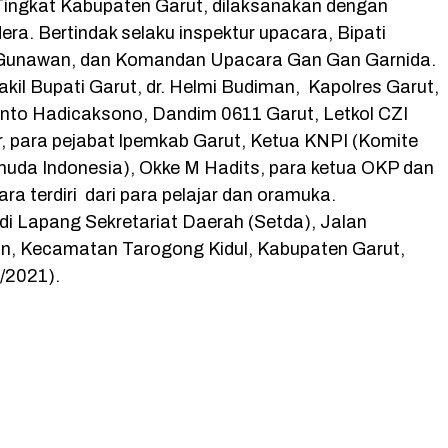
ingkat Kabupaten Garut, dilaksanakan dengan
ra. Bertindak selaku inspektur upacara, Bipati
 Gunawan, dan Komandan Upacara Gan Gan Garnida.
akil Bupati Garut, dr. Helmi Budiman, Kapolres Garut,
to Hadicaksono, Dandim 0611 Garut, Letkol CZI
r, para pejabat lpemkab Garut, Ketua KNPI (Komite
uda Indonesia), Okke M Hadits, para ketua OKP dan
ra terdiri dari para pelajar dan oramuka.
di Lapang Sekretariat Daerah (Setda), Jalan
, Kecamatan Tarogong Kidul, Kabupaten Garut,
/2021).