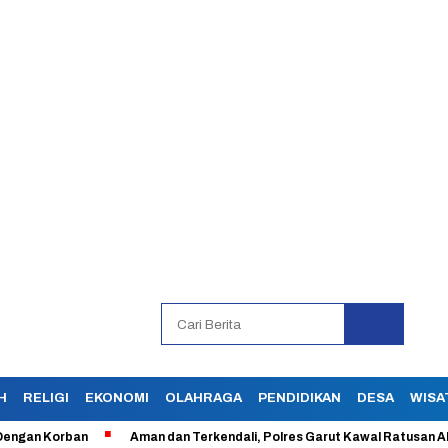
H
RELIGI
EKONOMI
OLAHRAGA
PENDIDIKAN
DESA
WISA
orban
Aman dan Terkendali, Polres Garut Kawal Ratusan Aksi Buruh