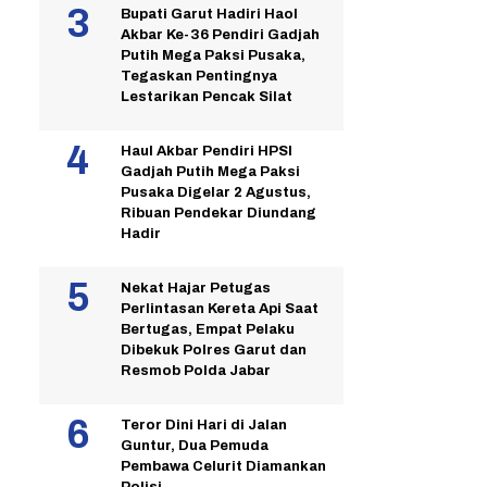
Bupati Garut Hadiri Haol
Akbar Ke-36 Pendiri Gadjah
Putih Mega Paksi Pusaka,
Tegaskan Pentingnya
Lestarikan Pencak Silat
Haul Akbar Pendiri HPSI
Gadjah Putih Mega Paksi
Pusaka Digelar 2 Agustus,
Ribuan Pendekar Diundang
Hadir
Nekat Hajar Petugas
Perlintasan Kereta Api Saat
Bertugas, Empat Pelaku
Dibekuk Polres Garut dan
Resmob Polda Jabar
Teror Dini Hari di Jalan
Guntur, Dua Pemuda
Pembawa Celurit Diamankan
Polisi