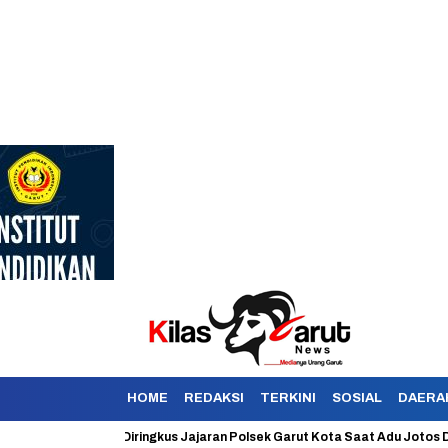
HOME
REDAKSI
TERKINI
SOSIAL
DAERA
n Berhasil Diringkus Jajaran Polsek Garut Kota Saat Adu Jotos Dengan K