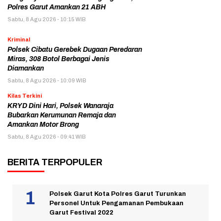
Polres Garut Amankan 21 ABH
Sabtu, 8 Agu 2026 - 10:15 WIB
Kriminal
Polsek Cibatu Gerebek Dugaan Peredaran
Miras, 308 Botol Berbagai Jenis
Diamankan
Sabtu, 8 Agu 2026 - 10:09 WIB
Kilas Terkini
KRYD Dini Hari, Polsek Wanaraja
Bubarkan Kerumunan Remaja dan
Amankan Motor Brong
Sabtu, 8 Agu 2026 - 09:41 WIB
BERITA TERPOPULER
Polsek Garut Kota Polres Garut Turunkan
Personel Untuk Pengamanan Pembukaan
Garut Festival 2022