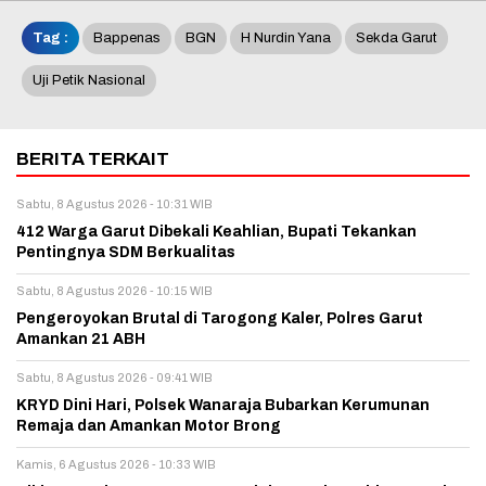
Tag :
Bappenas
BGN
H Nurdin Yana
Sekda Garut
Uji Petik Nasional
BERITA TERKAIT
Sabtu, 8 Agustus 2026 - 10:31 WIB
412 Warga Garut Dibekali Keahlian, Bupati Tekankan
Pentingnya SDM Berkualitas
Sabtu, 8 Agustus 2026 - 10:15 WIB
Pengeroyokan Brutal di Tarogong Kaler, Polres Garut
Amankan 21 ABH
Sabtu, 8 Agustus 2026 - 09:41 WIB
KRYD Dini Hari, Polsek Wanaraja Bubarkan Kerumunan
Remaja dan Amankan Motor Brong
Kamis, 6 Agustus 2026 - 10:33 WIB