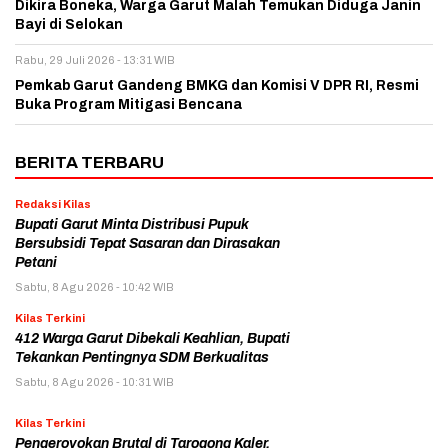
Dikira Boneka, Warga Garut Malah Temukan Diduga Janin
Bayi di Selokan
Rabu, 29 Juli 2026 - 13:31 WIB
Pemkab Garut Gandeng BMKG dan Komisi V DPR RI, Resmi
Buka Program Mitigasi Bencana
BERITA TERBARU
Redaksi Kilas
Bupati Garut Minta Distribusi Pupuk
Bersubsidi Tepat Sasaran dan Dirasakan
Petani
Sabtu, 8 Agu 2026 - 10:42 WIB
Kilas Terkini
412 Warga Garut Dibekali Keahlian, Bupati
Tekankan Pentingnya SDM Berkualitas
Sabtu, 8 Agu 2026 - 10:31 WIB
Kilas Terkini
Pengeroyokan Brutal di Tarogong Kaler,