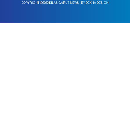
COPYRIGHT @2020 KILAS GARUT NEWS - BY DEKHA DESIGN