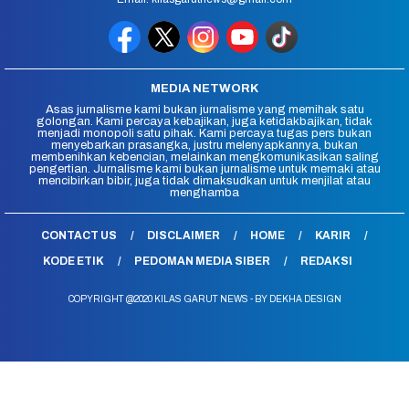
MEDIA NETWORK
Asas jurnalisme kami bukan jurnalisme yang memihak satu
golongan. Kami percaya kebajikan, juga ketidakbajikan, tidak
menjadi monopoli satu pihak. Kami percaya tugas pers bukan
menyebarkan prasangka, justru melenyapkannya, bukan
membenihkan kebencian, melainkan mengkomunikasikan saling
pengertian. Jurnalisme kami bukan jurnalisme untuk memaki atau
mencibirkan bibir, juga tidak dimaksudkan untuk menjilat atau
menghamba
CONTACT US
DISCLAIMER
HOME
KARIR
KODE ETIK
PEDOMAN MEDIA SIBER
REDAKSI
COPYRIGHT @2020 KILAS GARUT NEWS - BY DEKHA DESIGN