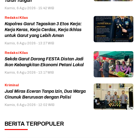
Turun Tangan
Kamis, 6 Agu 2026 - 15:42 WIB
Redaksi Kilas
Kapolres Garut Tegaskan 3 Etos Kerja:
Kerja Keras, Kerja Cerdas, Kerja Ikhlas
untuk Garut yang Lebih Aman
Kamis, 6 Agu 2026 - 13:27 WIB
Redaksi Kilas
Sekda Garut Dorong FESTA Distan Jadi
Ikon Kebangkitan Ekonomi Petani Lokal
Kamis, 6 Agu 2026 - 13:17 WIB
Kriminal
Jual Miras Eceran Tanpa Izin, Dua Warga
Cinunuk Berurusan dengan Polisi
Kamis, 6 Agu 2026 - 12:02 WIB
BERITA TERPOPULER