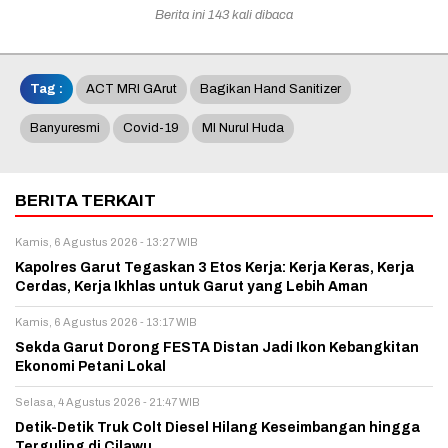
Berita ini 143 kali dibaca
Tag :
ACT MRI GArut
Bagikan Hand Sanitizer
Banyuresmi
Covid-19
MI Nurul Huda
BERITA TERKAIT
Kamis, 6 Agustus 2026 - 13:27 WIB
Kapolres Garut Tegaskan 3 Etos Kerja: Kerja Keras, Kerja
Cerdas, Kerja Ikhlas untuk Garut yang Lebih Aman
Kamis, 6 Agustus 2026 - 13:17 WIB
Sekda Garut Dorong FESTA Distan Jadi Ikon Kebangkitan
Ekonomi Petani Lokal
Selasa, 4 Agustus 2026 - 21:47 WIB
Detik-Detik Truk Colt Diesel Hilang Keseimbangan hingga
Terguling di Cilawu