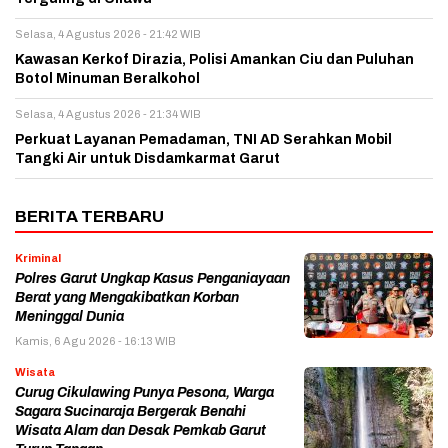
Selasa, 4 Agustus 2026 - 21:42 WIB
Kawasan Kerkof Dirazia, Polisi Amankan Ciu dan Puluhan
Botol Minuman Beralkohol
Selasa, 4 Agustus 2026 - 21:34 WIB
Perkuat Layanan Pemadaman, TNI AD Serahkan Mobil
Tangki Air untuk Disdamkarmat Garut
BERITA TERBARU
Kriminal
Polres Garut Ungkap Kasus Penganiayaan
Berat yang Mengakibatkan Korban
Meninggal Dunia
Kamis, 6 Agu 2026 - 16:13 WIB
Wisata
Curug Cikulawing Punya Pesona, Warga
Sagara Sucinaraja Bergerak Benahi
Wisata Alam dan Desak Pemkab Garut