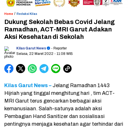
/
Home
Redaksi Kilas
Dukung Sekolah Bebas Covid Jelang
Ramadhan, ACT-MRI Garut Adakan
Aksi Kesehatan di Sekolah
Kilas Garut News
- Reporter
Selasa, 22 Maret 2022
- 11:08 WIB
Kilas Garut News –
Jelang Ramadhan 1443
Hijriah yang tinggal menghitung hari , tim ACT-
MRI Garut terus gencarkan berbagai aksi
kemanusiaan. Salah-satunya adalah aksi
Pembagian Hand Sanitizer dan sosialisasi
pentingnya menjaga kesehatan agar terhindar dari