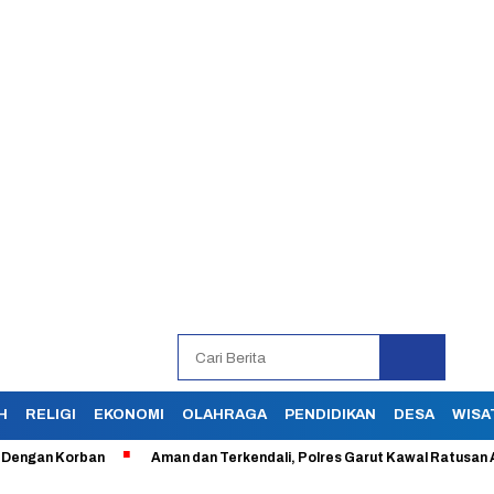
H
RELIGI
EKONOMI
OLAHRAGA
PENDIDIKAN
DESA
WISA
n Korban
Aman dan Terkendali, Polres Garut Kawal Ratusan Aksi Bu