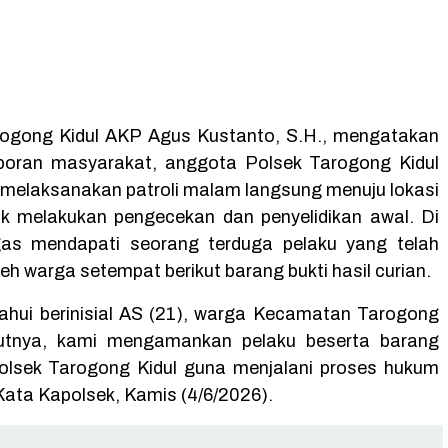
rogong Kidul AKP Agus Kustanto, S.H., mengatakan
poran masyarakat, anggota Polsek Tarogong Kidul
melaksanakan patroli malam langsung menuju lokasi
uk melakukan pengecekan dan penyelidikan awal. Di
ugas mendapati seorang terduga pelaku yang telah
h warga setempat berikut barang bukti hasil curian.
tahui berinisial AS (21), warga Kecamatan Tarogong
njutnya, kami mengamankan pelaku beserta barang
olsek Tarogong Kidul guna menjalani proses hukum
” Kata Kapolsek, Kamis (4/6/2026).