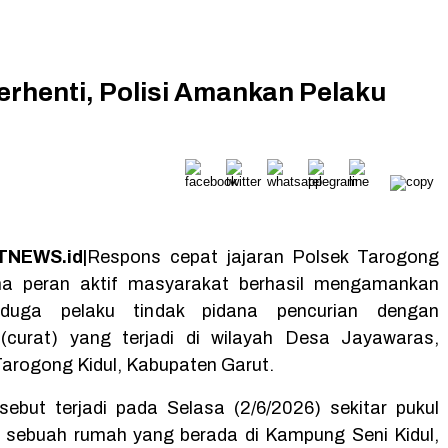
rhenti, Polisi Amankan Pelaku
NEWS.id|
Respons cepat jajaran Polsek Tarogong
ma peran aktif masyarakat berhasil mengamankan
rduga pelaku tindak pidana pencurian dengan
(curat) yang terjadi di wilayah Desa Jayawaras,
rogong Kidul, Kabupaten Garut.
rsebut terjadi pada Selasa (2/6/2026) sekitar pukul
 sebuah rumah yang berada di Kampung Seni Kidul,