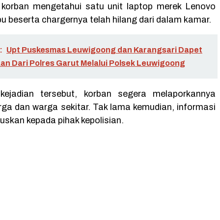
 korban mengetahui satu unit laptop merek Lenovo
u beserta chargernya telah hilang dari dalam kamar.
:
Upt Puskesmas Leuwigoong dan Karangsari Dapet
n Dari Polres Garut Melalui Polsek Leuwigoong
kejadian tersebut, korban segera melaporkannya
rga dan warga sekitar. Tak lama kemudian, informasi
ruskan kepada pihak kepolisian.