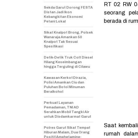
RT 02 RW 04
Sekda Garut Dorong FESTA
seorang pel
Distan Jadi Ikon
Kebangkitan Ekonomi
berada di ru
Petani Lokal
Sikat Knalpot Brong, Polsek
Wanaraja Amankan 50
Knalpot Tak Sesuai
Spesifikasi
Detik-Detik Truk Colt Diesel
Hilang Keseimbangan
hingga Terguling di Cilawu
Kawasan Kerkof Dirazia,
Polisi Amankan Ciu dan
Puluhan Botol Minuman
Beralkohol
Perkuat Layanan
Pemadaman, TNI AD
Serahkan Mobil Tangki Air
untuk Disdamkarmat Garut
Saat kembali
Polres Garut Sikat Tempat
Hiburan Malam, Dua Orang
rumah dalam
Positif Amphetamine-