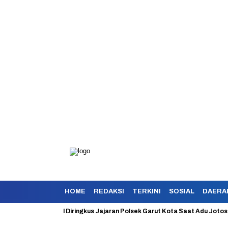
HOME
REDAKSI
TERKINI
SOSIAL
DAERA
okan Berhasil Diringkus Jajaran Polsek Garut Kota Saat Adu Jotos Denga